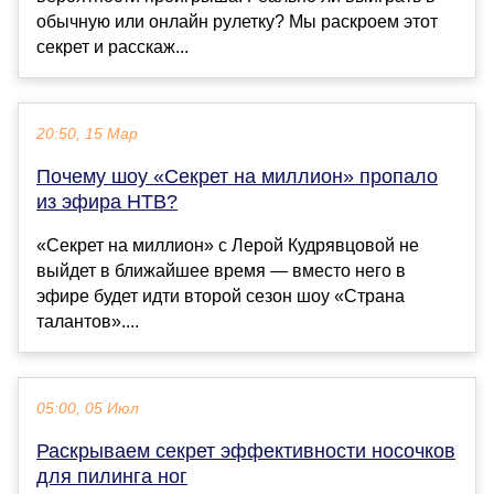
обычную или онлайн рулетку? Мы раскроем этот
секрет и расскаж...
20:50, 15 Мар
Почему шоу «Секрет на миллион» пропало
из эфира НТВ?
«Секрет на миллион» с Лерой Кудрявцовой не
выйдет в ближайшее время — вместо него в
эфире будет идти второй сезон шоу «Страна
талантов»....
05:00, 05 Июл
Раскрываем секрет эффективности носочков
для пилинга ног