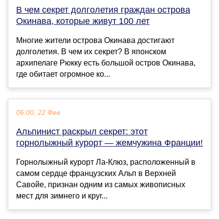
В чем секрет долголетия граждан острова
Окинава, которые живут 100 лет
Многие жители острова Окинава достигают
долголетия. В чем их секрет? В японском
архипелаге Рюкку есть большой остров Окинава,
где обитает огромное ко...
06:00, 22 Фев
Альпинист раскрыл секрет: этот
горнолыжный курорт — жемчужина Франции!
Горнолыжный курорт Ла-Клюз, расположенный в
самом сердце французских Альп в Верхней
Савойе, признан одним из самых живописных
мест для зимнего и круг...