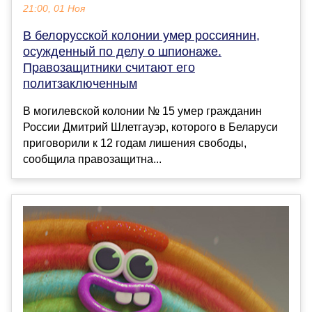
21:00, 01 Ноя
В белорусской колонии умер россиянин,
осужденный по делу о шпионаже.
Правозащитники считают его
политзаключенным
В могилевской колонии № 15 умер гражданин
России Дмитрий Шлетгауэр, которого в Беларуси
приговорили к 12 годам лишения свободы,
сообщила правозащитна...