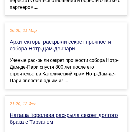
перестать бояться отношений и обрести счастье с
партнером....
06:00, 21 Мар
Архитекторы раскрыли секрет прочности
собора Нотр-Дам-де-Пари
Ученые раскрыли секрет прочности собора Нотр-
Дам-де-Пари спустя 800 лет после его
строительства Католический храм Нотр-Дам-де-
Пари является одним из ...
21:20, 12 Фев
Наташа Королева раскрыла секрет долгого
брака с Тарзаном