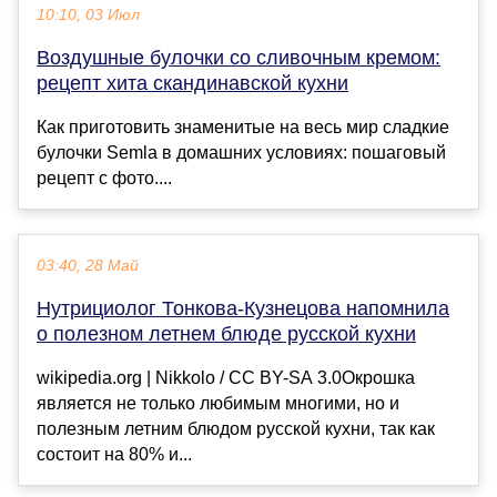
10:10, 03 Июл
Воздушные булочки со сливочным кремом:
рецепт хита скандинавской кухни
Как приготовить знаменитые на весь мир сладкие
булочки Semla в домашних условиях: пошаговый
рецепт с фото....
03:40, 28 Май
Нутрициолог Тонкова-Кузнецова напомнила
о полезном летнем блюде русской кухни
wikipedia.org | Nikkolo / CC BY-SA 3.0Окрошка
является не только любимым многими, но и
полезным летним блюдом русской кухни, так как
состоит на 80% и...