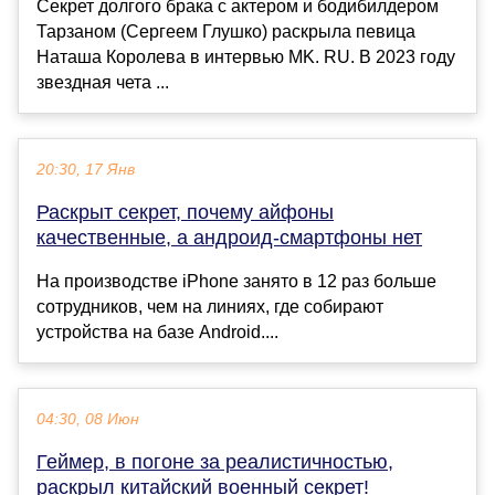
Секрет долгого брака с актером и бодибилдером
Тарзаном (Сергеем Глушко) раскрыла певица
Наташа Королева в интервью MK. RU. В 2023 году
звездная чета ...
20:30, 17 Янв
Раскрыт секрет, почему айфоны
качественные, а андроид-смартфоны нет
На производстве iPhone занято в 12 раз больше
сотрудников, чем на линиях, где собирают
устройства на базе Android....
04:30, 08 Июн
Геймер, в погоне за реалистичностью,
раскрыл китайский военный секрет!