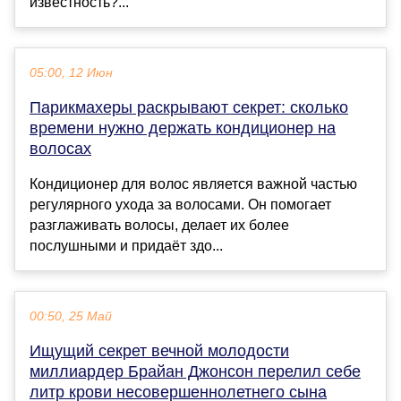
известность?...
05:00, 12 Июн
Парикмахеры раскрывают секрет: сколько
времени нужно держать кондиционер на
волосах
Кондиционер для волос является важной частью
регулярного ухода за волосами. Он помогает
разглаживать волосы, делает их более
послушными и придаёт здо...
00:50, 25 Май
Ищущий секрет вечной молодости
миллиардер Брайан Джонсон перелил себе
литр крови несовершеннолетнего сына