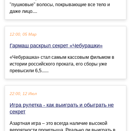
"пушковые" волосы, покрывающие все тело и
даже лицо....
12:00, 05 Мар
Гармаш раскрыл секрет «Чебурашки»
«Чебурашка» стал самым кассовым фильмом в
истории российского проката, его сборы уже
превысили 6,5......
22:00, 12 Июл
Игра рулетка - как выиграть и обыграть не
секрет
Азартная игра – это всегда наличие высокой
вероятности проигрыша. Реально ли выиграть в