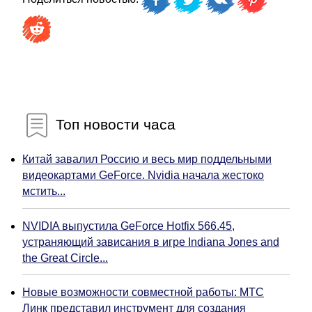
Топ новости часа
Китай завалил Россию и весь мир поддельными
видеокартами GeForce. Nvidia начала жестоко
мстить...
NVIDIA выпустила GeForce Hotfix 566.45,
устраняющий зависания в игре Indiana Jones and
the Great Circle...
Новые возможности совместной работы: МТС
Линк представил инструмент для создания