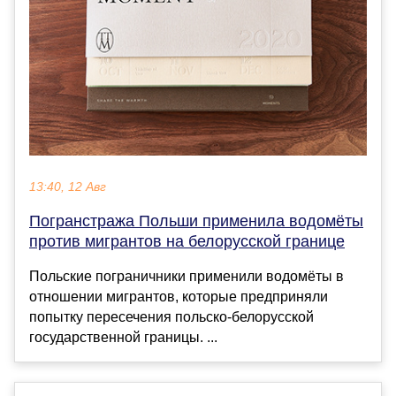
13:40, 12 Авг
Погранстража Польши применила водомёты
против мигрантов на белорусской границе
Польские пограничники применили водомёты в
отношении мигрантов, которые предприняли
попытку пересечения польско-белорусской
государственной границы. ...