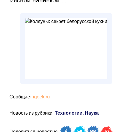
мясной начинкой ...
Сообщает
igeek.ru
Новость из рубрики:
Технологии, Наука
Поделиться новостью: