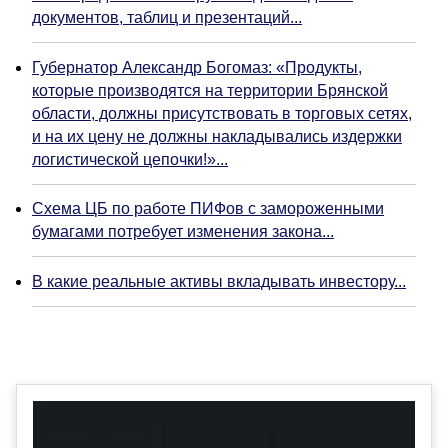
документов, таблиц и презентаций...
Губернатор Александр Богомаз: «Продукты,
которые производятся на территории Брянской
области, должны присутствовать в торговых сетях,
и на их цену не должны накладывались издержки
логистической цепочки!»...
Схема ЦБ по работе ПИФов с замороженными
бумагами потребует изменения закона...
В какие реальные активы вкладывать инвестору...