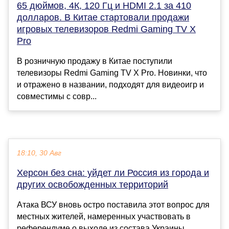
65 дюймов, 4К, 120 Гц и HDMI 2.1 за 410
долларов. В Китае стартовали продажи
игровых телевизоров Redmi Gaming TV X
Pro
В розничную продажу в Китае поступили
телевизоры Redmi Gaming TV X Pro. Новинки, что
и отражено в названии, подходят для видеоигр и
совместимы с совр...
18:10, 30 Авг
Херсон без сна: уйдет ли Россия из города и
других освобожденных территорий
Атака ВСУ вновь остро поставила этот вопрос для
местных жителей, намеренных участвовать в
референдуме о выходе из состава Украины.