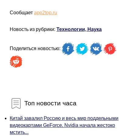
Сообщает
app2top.ru
Новость из рубрики:
Технологии, Наука
Поделиться новостью:
Топ новости часа
Китай завалил Россию и весь мир поддельными
видеокартами GeForce. Nvidia начала жестоко
мстить...