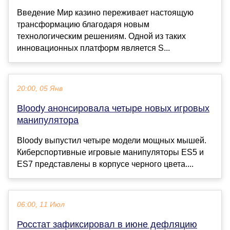
Введение Мир казино переживает настоящую
трансформацию благодаря новым
технологическим решениям. Одной из таких
инновационных платформ является S...
20:00, 05 Янв
Bloody анонсировала четыре новых игровых
манипулятора
Bloody выпустил четыре модели мощных мышей.
Киберспортивные игровые манипуляторы ES5 и
ES7 представлены в корпусе черного цвета....
06:00, 11 Июл
Росстат зафиксировал в июне дефляцию