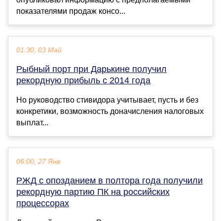
показателями продаж консо...
01:30, 03 Май
Рыбный порт при Дарькине получил
рекордную прибыль с 2014 года
Но руководство стивидора учитывает, пусть и без
конкретики, возможность доначисления налоговых
выплат...
06:00, 27 Янв
РЖД с опозданием в полтора года получили
рекордную партию ПК на российских
процессорах