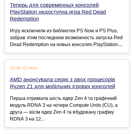
Теперь для современных консолей
PlayStation недоступна игра Red Dead
Redemption
Игру исключили из библиотек PS Now и PS Plus,
забрав этим последнюю возможность запуска Red
Dead Redemption на новых консолях PlayStation....
10:30, 02 Май
AMD анонсувала серію з двох процесорів
Ryzen Z1 для мобільних ігрових консолей
Перша отримала шість ядер Zen 4 та графічний
модуль RDNA 3 на чотири Compute Units (CU), а
друга — вісім ядер Zen 4 та вбудовану графіку
RDNA 3 на 12...