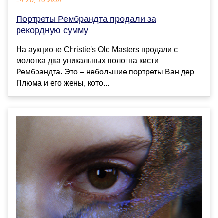
14:20, 10 Июл
Портреты Рембрандта продали за
рекордную сумму
На аукционе Christie's Old Masters продали с
молотка два уникальных полотна кисти
Рембрандта. Это – небольшие портреты Ван дер
Плюма и его жены, кото...