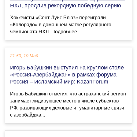
НХЛ, продлив рекордную победную серию
Хоккеисты «Сент‑Луис Блюз» переиграли
«Колорадо» в домашнем матче регулярного
чемпионата НХЛ. Подробнее…...
21:50, 19 Май
Игорь Бабушкин выступил на круглом столе
«Россия-Азербайджан» в рамках форума
Россия – Исламский мир: KazanForum
Игорь Бабушкин отметил, что астраханский регион
занимает лидирующее место в числе субъектов
РФ, развивающих деловые и гуманитарные связи
с азербайджа...