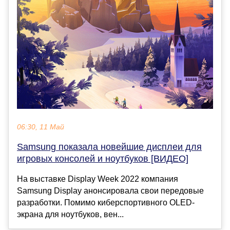
06:30, 11 Май
Samsung показала новейшие дисплеи для
игровых консолей и ноутбуков [ВИДЕО]
На выставке Display Week 2022 компания
Samsung Display анонсировала свои передовые
разработки. Помимо киберспортивного OLED-
экрана для ноутбуков, вен...