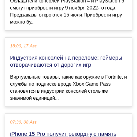
Обладатели консолей PlayStation 4 и PlayStation 5
смогут приобрести игру 9 ноября 2022-го года.
Предзаказы откроются 15 июля.Приобрести игру
можно бу...
18:00, 17 Авг
Индустрия консолей на переломе: геймеры
отворачиваются от дорогих игр
Виртуальные товары, такие как оружие в Fortnite, и
службы по подписке вроде Xbox Game Pass
становятся в индустрии консолей столь же
значимой единицей...
07:30, 08 Авг
iPhone 15 Pro получит рекордную память