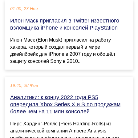
01:00, 23 Ноя
Илон Маск пригласил в Twitter известного
взломщика iPhone и консолей PlayStation
Илон Маск (Elon Musk) пригласил на работу
хакера, который создал первый в мире
джейлбрейк для iPhone в 2007 году и обошёл
защиту консолей Sony в 2010...
19:40, 28 Фев
Аналитики: к концу 2022 года PS5
опередила Xbox Series X и S по продажам
более чем на 11 млн консолей
Пирс Хардинг-Роллс (Piers Harding-Rolls) из
аналитической компании Ampere Analysis
опубликовал информацию с предполагаемыми