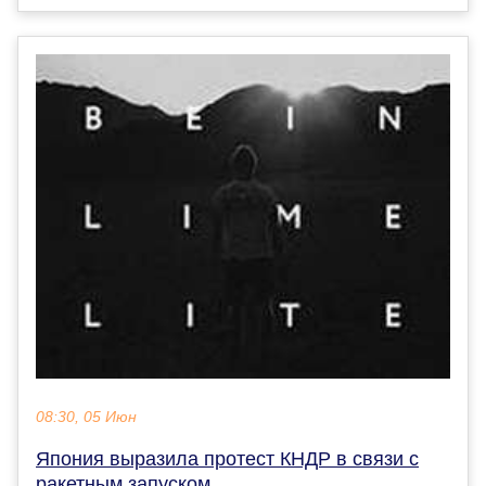
08:30, 05 Июн
Япония выразила протест КНДР в связи с
ракетным запуском