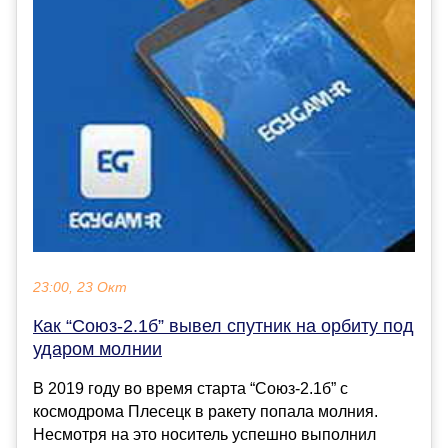
23:00, 23 Окт
Как “Союз-2.1б” вывел спутник на орбиту под
ударом молнии
В 2019 году во время старта “Союз-2.1б” с
космодрома Плесецк в ракету попала молния.
Несмотря на это носитель успешно выполнил