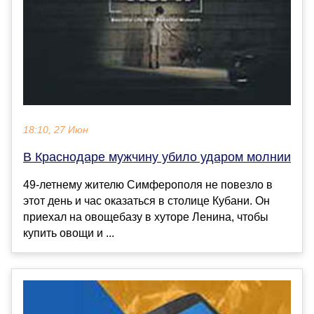
18:10, 27 Июн
В Краснодаре мужчину убило ударом молнии
49-летнему жителю Симферополя не повезло в
этот день и час оказаться в столице Кубани. Он
приехал на овощебазу в хуторе Ленина, чтобы
купить овощи и ...