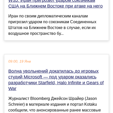
WSJ: Иран пригрозил ударом союзникам
США на Ближнем Востоке при атаке на него
Иран по своим дипломатическим каналам
пригрозил ударом по союзникам Соединенных
Штатов на Ближнем Востоке в случае, если их
воздушное пространство бу...
09:00, 19 Янв
Волна увольнений докатилась до игровых
студий Microsoft — под ударом оказались
разработчики Starfield, Halo Infinite и Gears of
War
Журналист Bloomberg Джейсон Шрайер (Jason
Schreier) в материале издания и портал Kotaku
сообщили, что анонсированные ранее массовые