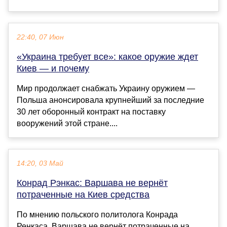
22:40, 07 Июн
«Украина требует все»: какое оружие ждет
Киев — и почему
Мир продолжает снабжать Украину оружием —
Польша анонсировала крупнейший за последние
30 лет оборонный контракт на поставку
вооружений этой стране....
14:20, 03 Май
Конрад Рэнкас: Варшава не вернёт
потраченные на Киев средства
По мнению польского политолога Конрада
Ренкаса, Варшава не вернёт потраченные на