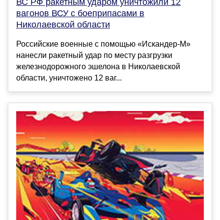
ВС РФ ракетным ударом уничтожили 12
вагонов ВСУ с боеприпасами в
Николаевской области
Российские военные с помощью «Искандер-М»
нанесли ракетный удар по месту разгрузки
железнодорожного эшелона в Николаевской
области, уничтожено 12 ваг...