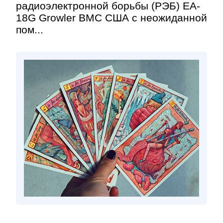
радиоэлектронной борьбы (РЭБ) EA-
18G Growler ВМС США с неожиданной
пом...