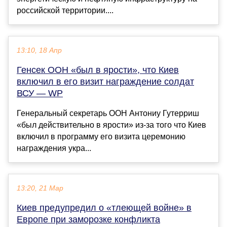
российской территории....
13:10, 18 Апр
Генсек ООН «был в ярости», что Киев
включил в его визит награждение солдат
ВСУ — WP
Генеральный секретарь ООН Антониу Гутерриш
«был действительно в ярости» из-за того что Киев
включил в программу его визита церемонию
награждения укра...
13:20, 21 Мар
Киев предупредил о «тлеющей войне» в
Европе при заморозке конфликта