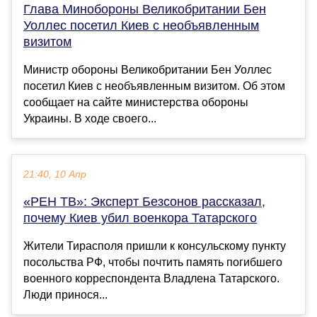
Глава Минобороны Великобритании Бен
Уоллес посетил Киев с необъявленным
визитом
Министр обороны Великобритании Бен Уоллес
посетил Киев с необъявленным визитом. Об этом
сообщает на сайте министерства обороны
Украины. В ходе своего...
21:40, 10 Апр
«РЕН ТВ»: Эксперт Безсонов рассказал,
почему Киев убил военкора Татарского
Жители Тирасполя пришли к консульскому пункту
посольства РФ, чтобы почтить память погибшего
военного корреспондента Владлена Татарского.
Люди принося...