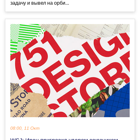
задачу и вывел на орби...
08:00, 11 Окт