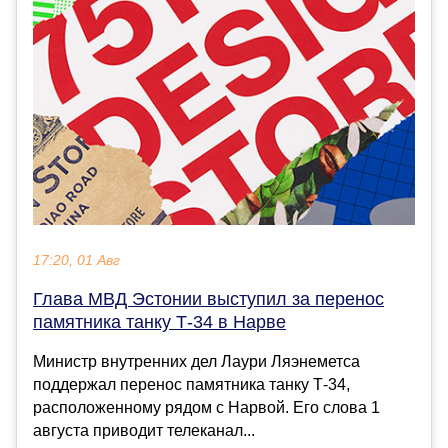
17:20, 01 Авг
Глава МВД Эстонии выступил за перенос
памятника танку Т-34 в Нарве
Министр внутренних дел Лаури Ляэнеметса
поддержал перенос памятника танку Т-34,
расположенному рядом с Нарвой. Его слова 1
августа приводит телеканал...