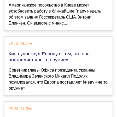
Американское посольство в Киеве может
возобновить работу в ближайшие "пару недель",
об этом заявил Госсекретарь США Энтони
Блинкен. Он вместе с минис...
18:10, 16 Апр
Киев упрекнул Европу в том, что она
поставляет «не то оружие»
Советник главы Офиса президента Украины
Владимира Зеленского Михаил Подоляк
пожаловался, что Европа поставляет Киеву «не то
оружие»....
08:00, 14 Дек