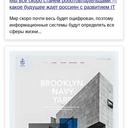
Мы все скоро станем роботовладельцами —
какое будущее ждет россиян с развитием IT
Мир скоро почти весь будет оцифрован, поэтому
информационные системы будут определять все
сферы жизни...