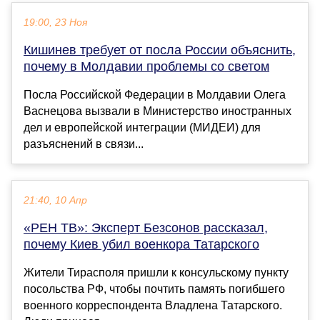
19:00, 23 Ноя
Кишинев требует от посла России объяснить,
почему в Молдавии проблемы со светом
Посла Российской Федерации в Молдавии Олега
Васнецова вызвали в Министерство иностранных
дел и европейской интеграции (МИДЕИ) для
разъяснений в связи...
21:40, 10 Апр
«РЕН ТВ»: Эксперт Безсонов рассказал,
почему Киев убил военкора Татарского
Жители Тирасполя пришли к консульскому пункту
посольства РФ, чтобы почтить память погибшего
военного корреспондента Владлена Татарского.