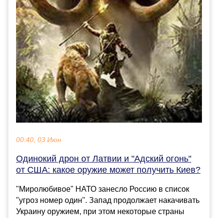
00:40, 03 Июн
Одинокий дрон от Латвии и "Адский огонь"
от США: какое оружие может получить Киев?
"Миролюбивое" НАТО занесло Россию в список
"угроз номер один". Запад продолжает накачивать
Украину оружием, при этом некоторые страны