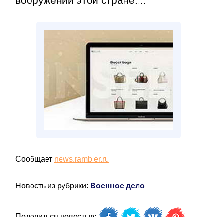
вооружений этой стране....
Сообщает
news.rambler.ru
Новость из рубрики:
Военное дело
Поделиться новостью: