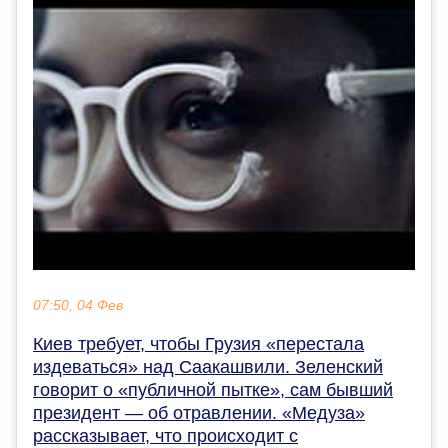
07:50, 04 Фев
Киев требует, чтобы Грузия «перестала
издеваться» над Саакашвили. Зеленский
говорит о «публичной пытке», сам бывший
президент — об отравлении. «Медуза»
рассказывает, что происходит с