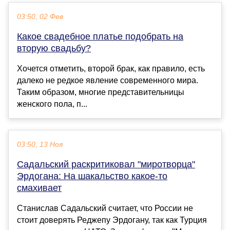
03:50, 02 Фев
Какое свадебное платье подобрать на
вторую свадьбу?
Хочется отметить, второй брак, как правило, есть
далеко не редкое явление современного мира.
Таким образом, многие представительницы
женского пола, п...
03:50, 13 Ноя
Садальский раскритиковал "миротворца"
Эрдогана: На шакальство какое-то
смахивает
Станислав Садальский считает, что России не
стоит доверять Реджепу Эрдогану, так как Турция