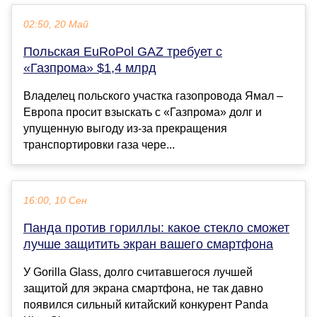
02:50, 20 Май
Польская EuRoPol GAZ требует с
«Газпрома» $1,4 млрд
Владелец польского участка газопровода Ямал –
Европа просит взыскать с «Газпрома» долг и
упущенную выгоду из-за прекращения
транспортировки газа чере...
16:00, 10 Сен
Панда против гориллы: какое стекло сможет
лучше защитить экран вашего смартфона
У Gorilla Glass, долго считавшегося лучшей
защитой для экрана смартфона, не так давно
появился сильный китайский конкурент Panda