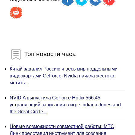
Топ новости часа
Китай завалил Россию и весь мир поддельными
видеокартами GeForce. Nvidia начала жестоко
мстить...
NVIDIA выпустила GeForce Hotfix 566.45,
устраняющий зависания в игре Indiana Jones and
the Great Circle...
Новые возможности совместной работы: МТС
Линк представил инструмент для создания