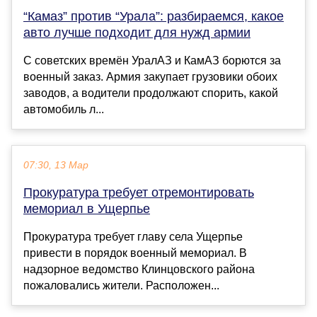
“Камаз” против “Урала”: разбираемся, какое
авто лучше подходит для нужд армии
С советских времён УралАЗ и КамАЗ борются за
военный заказ. Армия закупает грузовики обоих
заводов, а водители продолжают спорить, какой
автомобиль л...
07:30, 13 Мар
Прокуратура требует отремонтировать
мемориал в Ущерпье
Прокуратура требует главу села Ущерпье
привести в порядок военный мемориал. В
надзорное ведомство Клинцовского района
пожаловались жители. Расположен...