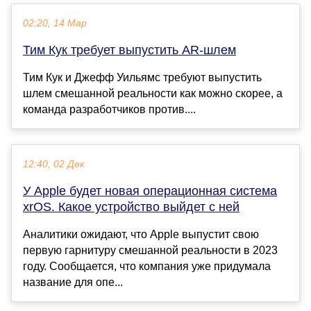
02:20, 14 Мар
Тим Кук требует выпустить AR-шлем
Тим Кук и Джефф Уильямс требуют выпустить
шлем смешанной реальности как можно скорее, а
команда разработчиков против....
12:40, 02 Дек
У Apple будет новая операционная система
xrOS. Какое устройство выйдет с ней
Аналитики ожидают, что Apple выпустит свою
первую гарнитуру смешанной реальности в 2023
году. Сообщается, что компания уже придумала
название для опе...