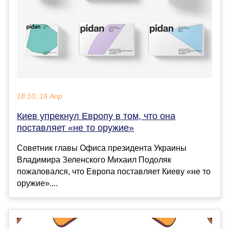
18:10, 16 Апр
Киев упрекнул Европу в том, что она
поставляет «не то оружие»
Советник главы Офиса президента Украины
Владимира Зеленского Михаил Подоляк
пожаловался, что Европа поставляет Киеву «не то
оружие»....