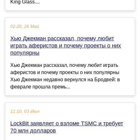
King Glass....
02:20, 26 Май
Хью Джекман рассказал, почему любит
играть аферистов и почему проекты о них
популярны
Хью Джекман рассказал, почему любит играть
аферистов и почему проекты о них популярны
Хью Джекман недавно вернулся на Бродвей: в
феврале прошла премь...
11:10, 03 Июл
LockBit заявляет о взломе TSMC и требует
70 млн долларов