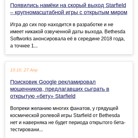
Появились намёки на скорый выход Starfield
– крупномасштабной игры с открытым миром
Игра до сих пор находится в разработке и не
имеет никакой озвученной даты выхода. Bethesda
Softworks анонсировала её в середине 2018 года,
а точнее 1...
10:10, 27 Апр
Поисковик Google рекламировал
мошенников, предлагавших сыграть в
открытую «бету» Starfield
Вопреки желанию многих фанатов, у грядущей
космической ролевой игры Starfield от Bethesda
нет и наверняка не будет периода открытого бета-
тестировани...