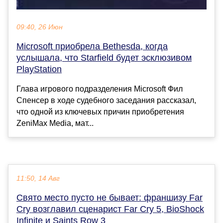
09:40, 26 Июн
Microsoft приобрела Bethesda, когда
услышала, что Starfield будет эсклюзивом
PlayStation
Глава игрового подразделения Microsoft Фил
Спенсер в ходе судебного заседания рассказал,
что одной из ключевых причин приобретения
ZeniMax Media, мат...
11:50, 14 Авг
Свято место пусто не бывает: франшизу Far
Cry возглавил сценарист Far Cry 5, BioShock
Infinite и Saints Row 3