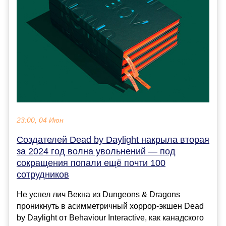
23:00, 04 Июн
Создателей Dead by Daylight накрыла вторая
за 2024 год волна увольнений — под
сокращения попали ещё почти 100
сотрудников
Не успел лич Векна из Dungeons & Dragons
проникнуть в асимметричный хоррор-экшен Dead
by Daylight от Behaviour Interactive, как канадского