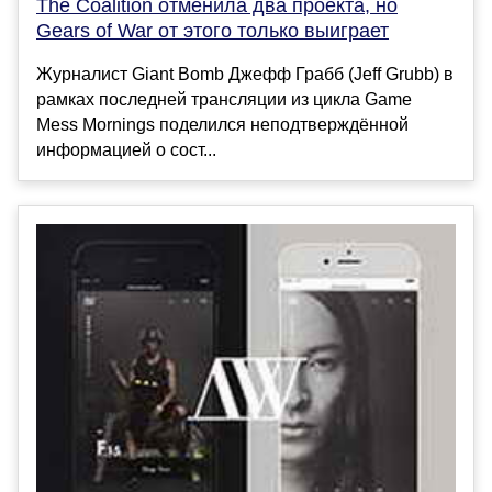
The Coalition отменила два проекта, но
Gears of War от этого только выиграет
Журналист Giant Bomb Джефф Грабб (Jeff Grubb) в
рамках последней трансляции из цикла Game
Mess Mornings поделился неподтверждённой
информацией о сост...