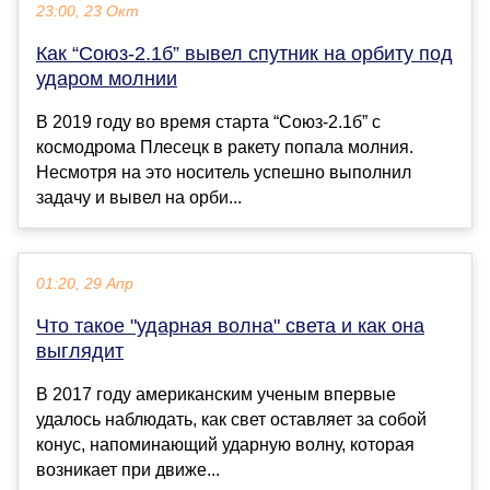
23:00, 23 Окт
Как “Союз-2.1б” вывел спутник на орбиту под
ударом молнии
В 2019 году во время старта “Союз-2.1б” с
космодрома Плесецк в ракету попала молния.
Несмотря на это носитель успешно выполнил
задачу и вывел на орби...
01:20, 29 Апр
Что такое "ударная волна" света и как она
выглядит
В 2017 году американским ученым впервые
удалось наблюдать, как свет оставляет за собой
конус, напоминающий ударную волну, которая
возникает при движе...