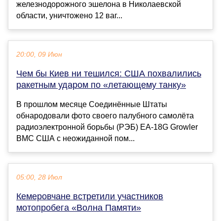
железнодорожного эшелона в Николаевской
области, уничтожено 12 ваг...
20:00, 09 Июн
Чем бы Киев ни тешился: США похвалились
ракетным ударом по «летающему танку»
В прошлом месяце Соединённые Штаты
обнародовали фото своего палубного самолёта
радиоэлектронной борьбы (РЭБ) EA-18G Growler
ВМС США с неожиданной пом...
05:00, 28 Июл
Кемеровчане встретили участников
мотопробега «Волна Памяти»