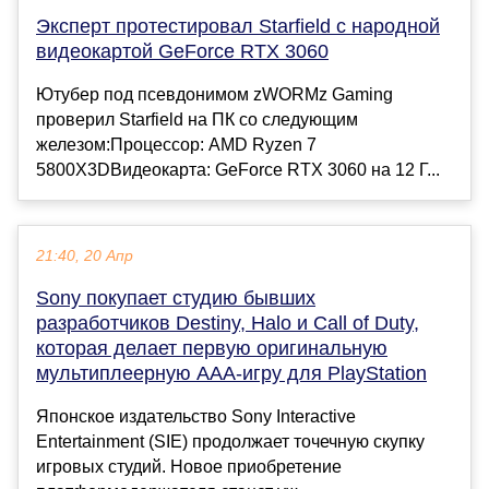
Эксперт протестировал Starfield с народной
видеокартой GeForce RTX 3060
Ютубер под псевдонимом zWORMz Gaming
проверил Starfield на ПК со следующим
железом:Процессор: AMD Ryzen 7
5800X3DВидеокарта: GeForce RTX 3060 на 12 Г...
21:40, 20 Апр
Sony покупает студию бывших
разработчиков Destiny, Halo и Call of Duty,
которая делает первую оригинальную
мультиплеерную AAA-игру для PlayStation
Японское издательство Sony Interactive
Entertainment (SIE) продолжает точечную скупку
игровых студий. Новое приобретение