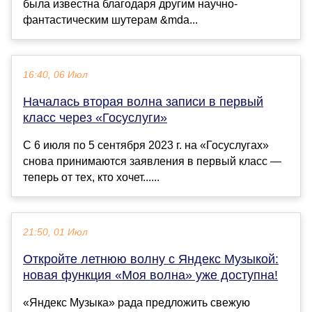
была известна благодаря другим научно-
фантастическим шутерам &mda...
16:40, 06 Июл
Началась вторая волна записи в первый
класс через «Госуслуги»
С 6 июля по 5 сентября 2023 г. на «Госуслугах»
снова принимаются заявления в первый класс —
теперь от тех, кто хочет......
21:50, 01 Июл
Откройте летнюю волну с Яндекс Музыкой:
новая функция «Моя волна» уже доступна!
«Яндекс Музыка» рада предложить свежую