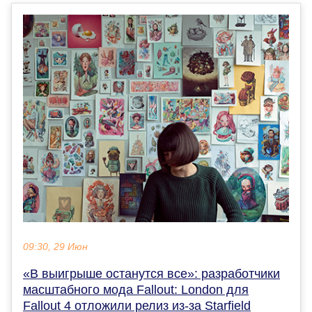
09:30, 29 Июн
«В выигрыше останутся все»: разработчики
масштабного мода Fallout: London для
Fallout 4 отложили релиз из-за Starfield