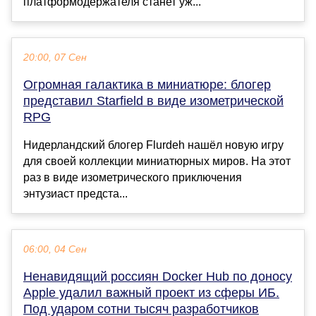
платформодержателя станет уж...
20:00, 07 Сен
Огромная галактика в миниатюре: блогер
представил Starfield в виде изометрической
RPG
Нидерландский блогер Flurdeh нашёл новую игру
для своей коллекции миниатюрных миров. На этот
раз в виде изометрического приключения
энтузиаст предста...
06:00, 04 Сен
Ненавидящий россиян Docker Hub по доносу
Apple удалил важный проект из сферы ИБ.
Под ударом сотни тысяч разработчиков