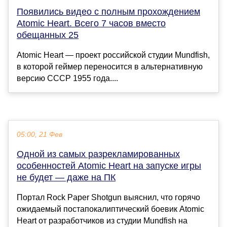
Появились видео с полным прохождением
Atomic Heart. Всего 7 часов вместо
обещанных 25
Atomic Heart — проект российской студии Mundfish,
в которой геймер переносится в альтернативную
версию СССР 1955 года....
05:00, 21 Фев
Одной из самых разрекламированных
особенностей Atomic Heart на запуске игры
не будет — даже на ПК
Портал Rock Paper Shotgun выяснил, что горячо
ожидаемый постапокалиптический боевик Atomic
Heart от разработчиков из студии Mundfish на