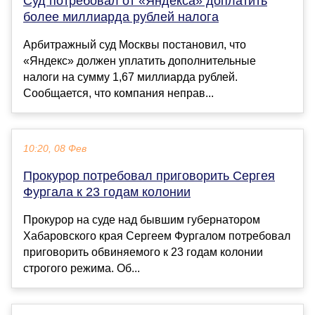
Суд потребовал от «Яндекса» доплатить
более миллиарда рублей налога
Арбитражный суд Москвы постановил, что
«Яндекс» должен уплатить дополнительные
налоги на сумму 1,67 миллиарда рублей.
Сообщается, что компания неправ...
10:20, 08 Фев
Прокурор потребовал приговорить Сергея
Фургала к 23 годам колонии
Прокурор на суде над бывшим губернатором
Хабаровского края Сергеем Фургалом потребовал
приговорить обвиняемого к 23 годам колонии
строгого режима. Об...