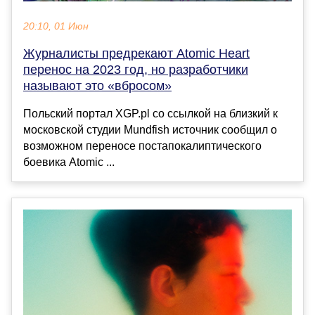
20:10, 01 Июн
Журналисты предрекают Atomic Heart
перенос на 2023 год, но разработчики
называют это «вбросом»
Польский портал XGP.pl со ссылкой на близкий к
московской студии Mundfish источник сообщил о
возможном переносе постапокалиптического
боевика Atomic ...