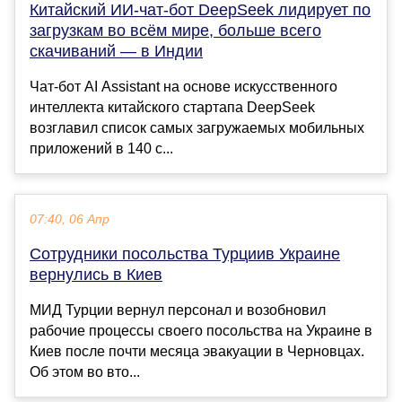
Китайский ИИ-чат-бот DeepSeek лидирует по
загрузкам во всём мире, больше всего
скачиваний — в Индии
Чат-бот AI Assistant на основе искусственного
интеллекта китайского стартапа DeepSeek
возглавил список самых загружаемых мобильных
приложений в 140 с...
07:40, 06 Апр
Сотрудники посольства Турциив Украине
вернулись в Киев
МИД Турции вернул персонал и возобновил
рабочие процессы своего посольства на Украине в
Киев после почти месяца эвакуации в Черновцах.
Об этом во вто...