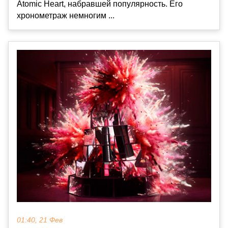
Atomic Heart, набравшей популярность. Его
хронометраж немногим ...
01:40, 21 Фев