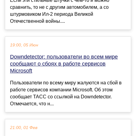
Если эти стильные штучки с чем-то и можно
сравнить, то не с другим автомобилем, а со
штурмовиком Ил-2 периода Великой
Отечественной войны....
19:00, 05 Июн
Downdetector: пользователи во всем мире
сообщают о сбоях в работе сервисов
Microsoft
Пользователи по всему миру жалуются на сбой в
работе сервисов компании Microsoft. Об этом
сообщает ТАСС со ссылкой на Downdetector.
Отмечается, что н...
21:00, 01 Фев