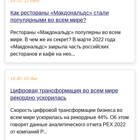
14:10, 12 Июн
Как рестораны «Макдональдс» стали
популярными во всем мире?
Рестораны «Макдональдс» популярны во всем
мире. В чем же их секрет? В марте 2022 года
«Макдональдс» закрыла часть российских
ресторанов и кафе на нео...
16:40, 03 Авг
Цифровая трансформация во всем мире
рекордно ускорилась
Скорость цифровой трансформации бизнеса во
всем мире ускорилась на рекордные 44%. Об этом
говорят данные аналитического отчета PEX 2022
от компаний P...