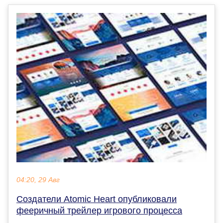
04:20, 29 Авг
Создатели Atomic Heart опубликовали
фееричный трейлер игрового процесса