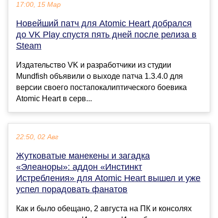
17:00, 15 Мар
Новейший патч для Atomic Heart добрался
до VK Play спустя пять дней после релиза в
Steam
Издательство VK и разработчики из студии
Mundfish объявили о выходе патча 1.3.4.0 для
версии своего постапокалиптического боевика
Atomic Heart в серв...
22:50, 02 Авг
Жутковатые манекены и загадка
«Элеаноры»: аддон «Инстинкт
Истребления» для Atomic Heart вышел и уже
успел порадовать фанатов
Как и было обещано, 2 августа на ПК и консолях