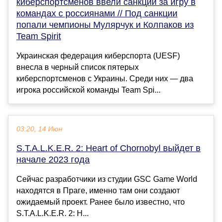
киберспортсменов ввели санкции за игру в
командах с россиянами // Под санкции
попали чемпионы Мулярчук и Колпаков из
Team Spirit
Украинская федерация киберспорта (UESF)
внесла в черный список пятерых
киберспортсменов с Украины. Среди них — два
игрока российской команды Team Spi...
03:20, 14 Июн
S.T.A.L.K.E.R. 2: Heart of Chornobyl выйдет в
начале 2023 года
Сейчас разработчики из студии GSC Game World
находятся в Праге, именно там они создают
ожидаемый проект. Ранее было известно, что
S.T.A.L.K.E.R. 2: H...