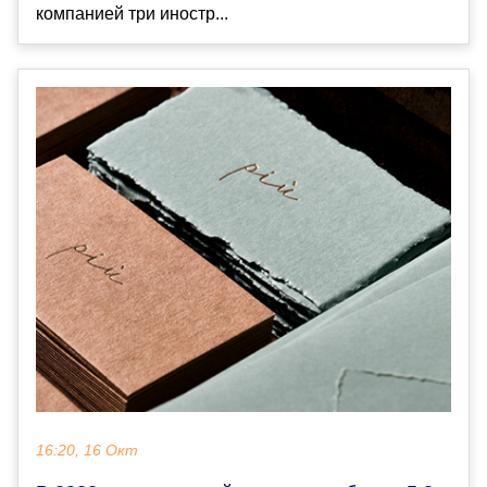
компанией три иностр...
16:20, 16 Окт