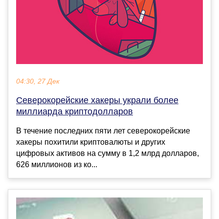
04:30, 27 Дек
Северокорейские хакеры украли более
миллиарда криптодолларов
В течение последних пяти лет северокорейские
хакеры похитили криптовалюты и других
цифровых активов на сумму в 1,2 млрд долларов,
626 миллионов из ко...