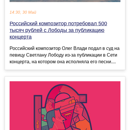
14:30, 30 Май
Российский композитор потребовал 500
тысяч рублей с Лободы за публикацию
концерта
Российский композитор Олег Влади подал в суд на
певицу Светлану Лободу из-за публикации в Сети
концерта, на котором она исполняла его песни....