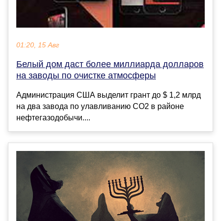
01:20, 15 Авг
Белый дом даст более миллиарда долларов
на заводы по очистке атмосферы
Администрация США выделит грант до $ 1,2 млрд
на два завода по улавливанию СО2 в районе
нефтегазодобычи....