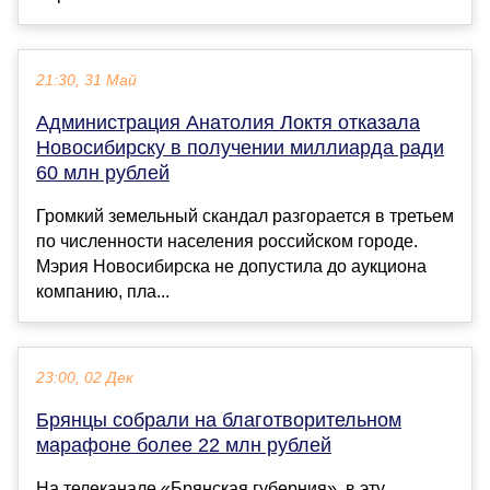
21:30, 31 Май
Администрация Анатолия Локтя отказала
Новосибирску в получении миллиарда ради
60 млн рублей
Громкий земельный скандал разгорается в третьем
по численности населения российском городе.
Мэрия Новосибирска не допустила до аукциона
компанию, пла...
23:00, 02 Дек
Брянцы собрали на благотворительном
марафоне более 22 млн рублей
На телеканале «Брянская губерния», в эту