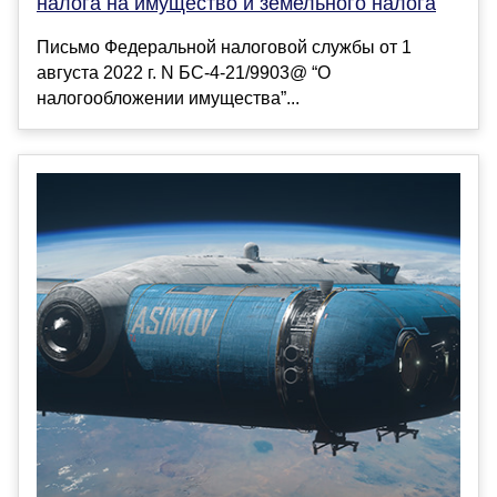
налога на имущество и земельного налога
Письмо Федеральной налоговой службы от 1
августа 2022 г. N БС-4-21/9903@ “О
налогообложении имущества”...