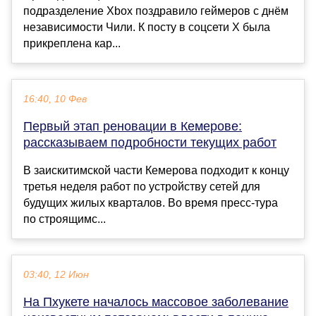
подразделение Xbox поздравило геймеров с днём
независимости Чили. К посту в соцсети X была
прикреплена кар...
16:40, 10 Фев
Первый этап реновации в Кемерове:
рассказываем подробности текущих работ
В заискитимской части Кемерова подходит к концу
третья неделя работ по устройству сетей для
будущих жилых кварталов. Во время пресс-тура
по строящимс...
03:40, 12 Июн
На Пхукете началось массовое заболевание