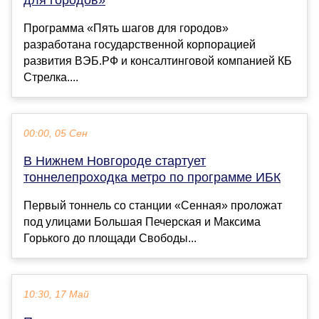
для городов»
Программа «Пять шагов для городов»
разработана государственной корпорацией
развития ВЭБ.РФ и консалтинговой компанией КБ
Стрелка....
00:00, 05 Сен
В Нижнем Новгороде стартует
тоннелепроходка метро по программе ИБК
Первый тоннель со станции «Сенная» проложат
под улицами Большая Печерская и Максима
Горького до площади Свободы...
10:30, 17 Май