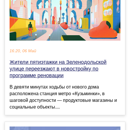
16:20, 06 Май
Жители пятиэтажки на Зеленодольской
улице переезжают в новостройку по
программе реновации
В девяти минутах ходьбы от нового дома
расположена станция метро «Кузьминки», в
шаговой доступности — продуктовые магазины и
социальные объекты....