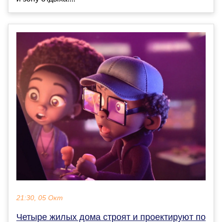
21:30, 05 Окт
Четыре жилых дома строят и проектируют по