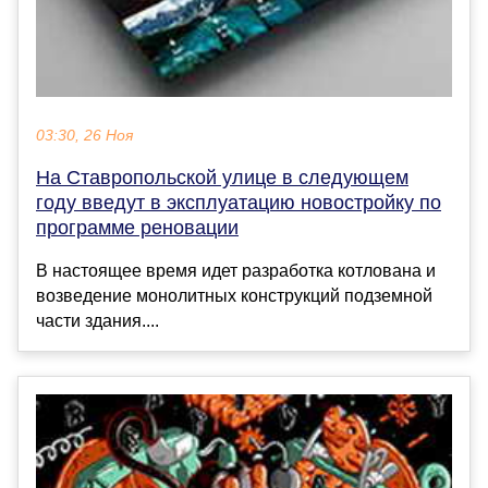
03:30, 26 Ноя
На Ставропольской улице в следующем
году введут в эксплуатацию новостройку по
программе реновации
В настоящее время идет разработка котлована и
возведение монолитных конструкций подземной
части здания....