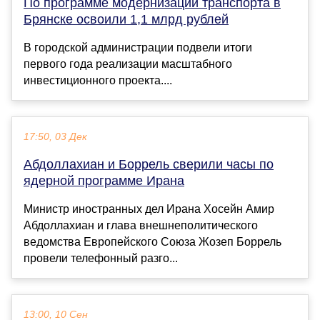
По программе модернизации транспорта в
Брянске освоили 1,1 млрд рублей
В городской администрации подвели итоги
первого года реализации масштабного
инвестиционного проекта....
17:50, 03 Дек
Абдоллахиан и Боррель сверили часы по
ядерной программе Ирана
Министр иностранных дел Ирана Хосейн Амир
Абдоллахиан и глава внешнеполитического
ведомства Европейского Союза Жозеп Боррель
провели телефонный разго...
13:00, 10 Сен