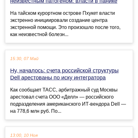
неизвестным патогеном: власти в панике
На тайском курортном острове Пхукет власти
экстренно инициировали создание центра
экстренной помощи. Это произошло после того,
как неизвестной болезн...
15:30, 07 Май
Ну, началось: счета российской структуры
Dell арестованы по иску интегратора
Как сообщает ТАСС, арбитражный суд Москвы
арестовал счета ООО «Делл» — российского
подразделения американского ИТ-вендора Dell —
на 778,6 млн руб. По...
13:00, 10 Ноя