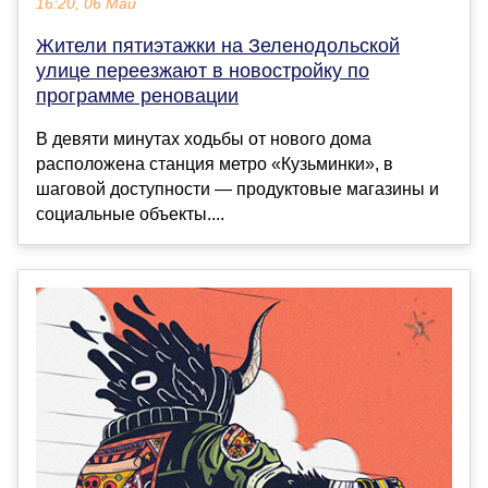
16:20, 06 Май
Жители пятиэтажки на Зеленодольской
улице переезжают в новостройку по
программе реновации
В девяти минутах ходьбы от нового дома
расположена станция метро «Кузьминки», в
шаговой доступности — продуктовые магазины и
социальные объекты....