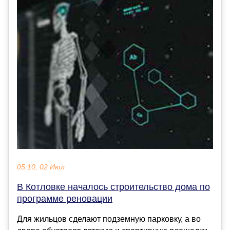
05:10, 02 Июл
В Котловке началось строительство дома по
программе реновации
Для жильцов сделают подземную парковку, а во