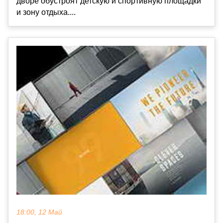
дворе обустроят детскую и спортивную площадки
и зону отдыха....
18:00, 12 Май