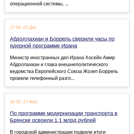
операционной системы, ...
17:50, 03 Дек
Абдоллахиан и Боррель сверили часы по
ядерной программе Ирана
Министр иностранных дел Ирана Хосейн Амир
Абдоллахиан и глава внешнеполитического
ведомства Европейского Союза Жозеп Боррель
провели телефонный разго...
10:30, 17 Май
По программе модернизации транспорта в
Брянске освоили 1,1 млрд рублей
В городской администрации подвели итоги