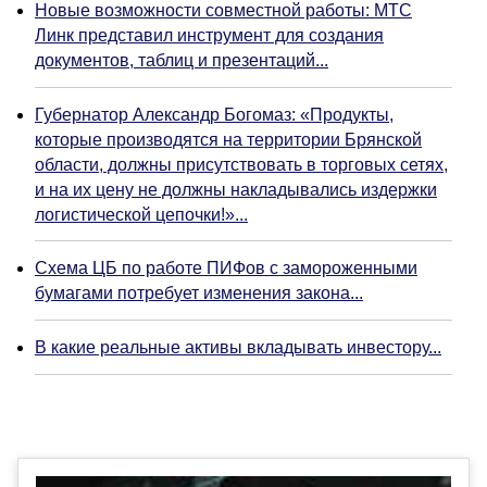
Новые возможности совместной работы: МТС
Линк представил инструмент для создания
документов, таблиц и презентаций...
Губернатор Александр Богомаз: «Продукты,
которые производятся на территории Брянской
области, должны присутствовать в торговых сетях,
и на их цену не должны накладывались издержки
логистической цепочки!»...
Схема ЦБ по работе ПИФов с замороженными
бумагами потребует изменения закона...
В какие реальные активы вкладывать инвестору...