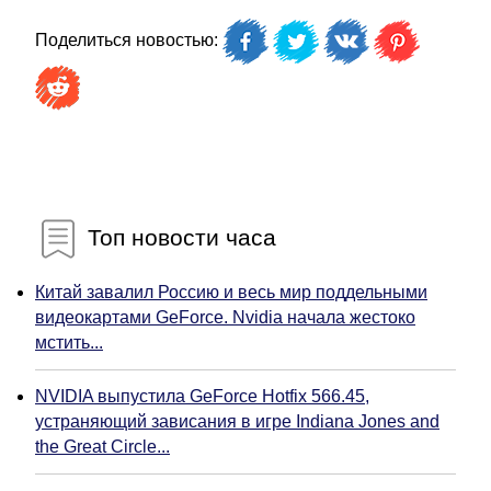
Поделиться новостью:
Топ новости часа
Китай завалил Россию и весь мир поддельными
видеокартами GeForce. Nvidia начала жестоко
мстить...
NVIDIA выпустила GeForce Hotfix 566.45,
устраняющий зависания в игре Indiana Jones and
the Great Circle...