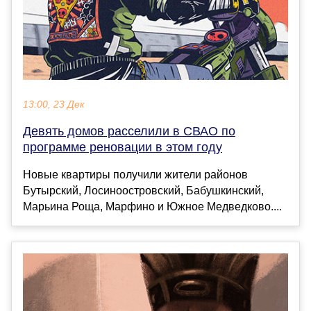
13:00, 23 Дек
Девять домов расселили в СВАО по
программе реновации в этом году
Новые квартиры получили жители районов
Бутырский, Лосиноостровский, Бабушкинский,
Марьина Роща, Марфино и Южное Медведково....