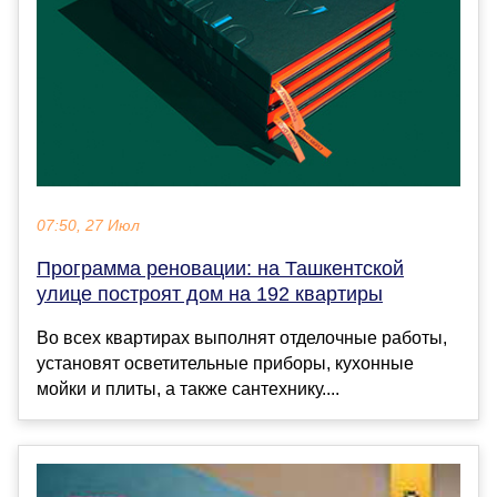
07:50, 27 Июл
Программа реновации: на Ташкентской
улице построят дом на 192 квартиры
Во всех квартирах выполнят отделочные работы,
установят осветительные приборы, кухонные
мойки и плиты, а также сантехнику....