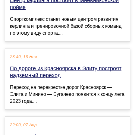
Центр керлинга построят в Мневниковской
пойме
Спорткомплекс станет новым центром развития
керлинга и тренировочной базой сборных команд
по этому виду спорта....
23:40, 16 Ноя
По дороге из Красноярска в Элиту построят
надземный переход
Переход на перекрестке дорог Красноярск —
Элита и Минино — Бугачево появится к концу лета
2023 года....
22:00, 07 Апр