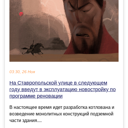
03:30, 26 Ноя
На Ставропольской улице в следующем
году введут в эксплуатацию новостройку по
программе реновации
В настоящее время идет разработка котлована и
возведение монолитных конструкций подземной
части здания....