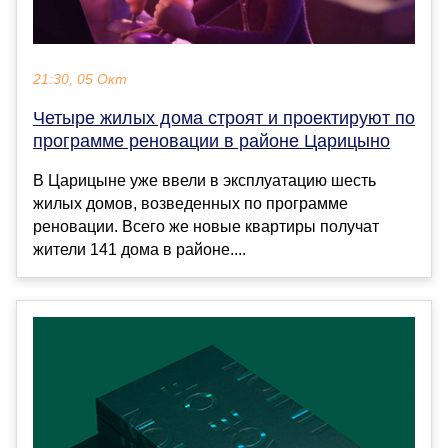
21:30, 05 Окт
Четыре жилых дома строят и проектируют по
программе реновации в районе Царицыно
В Царицыне уже ввели в эксплуатацию шесть
жилых домов, возведенных по программе
реновации. Всего же новые квартиры получат
жители 141 дома в районе....