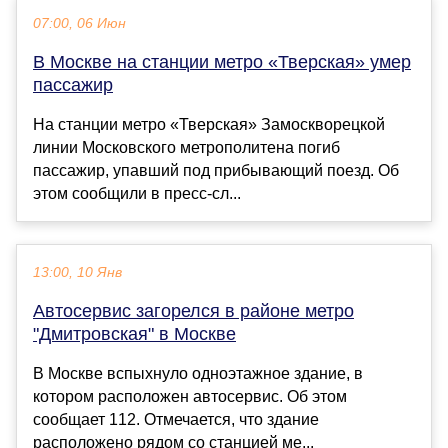
07:00, 06 Июн
В Москве на станции метро «Тверская» умер
пассажир
На станции метро «Тверская» Замоскворецкой
линии Московского метрополитена погиб
пассажир, упавший под прибывающий поезд. Об
этом сообщили в пресс-сл...
13:00, 10 Янв
Автосервис загорелся в районе метро
"Дмитровская" в Москве
В Москве вспыхнуло одноэтажное здание, в
котором расположен автосервис. Об этом
сообщает 112. Отмечается, что здание
расположено рядом со станцией ме...