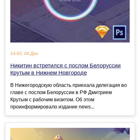
14:50, 04 Дек
Никитин встретился с послом Белоруссии
Крутым в Нижнем Новгороде
В Нижегородскую область приехала делегация во
главе с послом Белоруссии в РФ Дмитрием
Крутым с рабочим визитом. Об этом
проинформировало издание news...