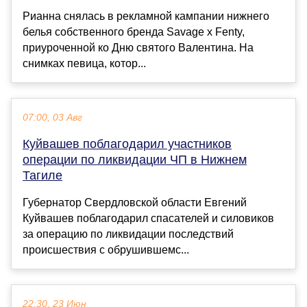
Рианна снялась в рекламной кампании нижнего
белья собственного бренда Savage x Fenty,
приуроченной ко Дню святого Валентина. На
снимках певица, котор...
07:00, 03 Авг
Куйвашев поблагодарил участников
операции по ликвидации ЧП в Нижнем
Тагиле
Губернатор Свердловской области Евгений
Куйвашев поблагодарил спасателей и силовиков
за операцию по ликвидации последствий
происшествия с обрушившемс...
22:30, 23 Июн