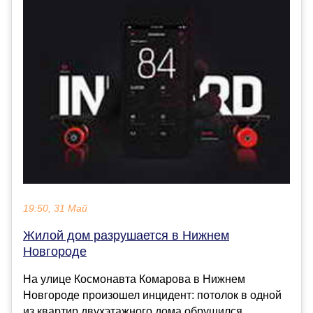
19:50, 31 Май
Жилой дом разрушается в Нижнем
Новгороде
На улице Космонавта Комарова в Нижнем
Новгороде произошел инцидент: потолок в одной
из квартир двухэтажного дома обрушился.