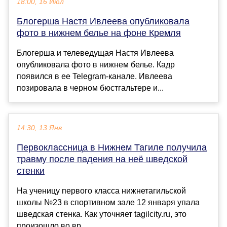
18:00, 16 Июл
Блогерша Настя Ивлеева опубликовала
фото в нижнем белье на фоне Кремля
Блогерша и телеведущая Настя Ивлеева
опубликовала фото в нижнем белье. Кадр
появился в ее Telegram-канале. Ивлеева
позировала в черном бюстгальтере и...
14:30, 13 Янв
Первоклассница в Нижнем Тагиле получила
травму после падения на неё шведской
стенки
На ученицу первого класса нижнетагильской
школы №23 в спортивном зале 12 января упала
шведская стенка. Как уточняет tagilcity.ru, это
произошло во вр...