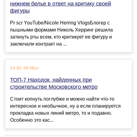
нижнем белье в ответ на критику своей
фигуры
Pr scr YouTube/Nicole Herring VlogsБлогер с
пышными формами Николь Херринг решила
заткнуть рты всем, кто критикует ее фигуру и
заключали контракт на ...
14:50, 08 Июл
ТОП-7 Находок, найденных при
строительстве Московского метро
Стоит копнуть поглубже и можно найти что-то
интересное и необычное, ну а если планируется
прокладка новых линий метро, то и подавно.
Особенно это кас...