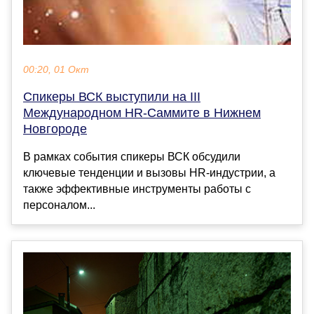
00:20, 01 Окт
Спикеры ВСК выступили на III
Международном HR-Саммите в Нижнем
Новгороде
В рамках события спикеры ВСК обсудили
ключевые тенденции и вызовы HR-индустрии, а
также эффективные инструменты работы с
персоналом...