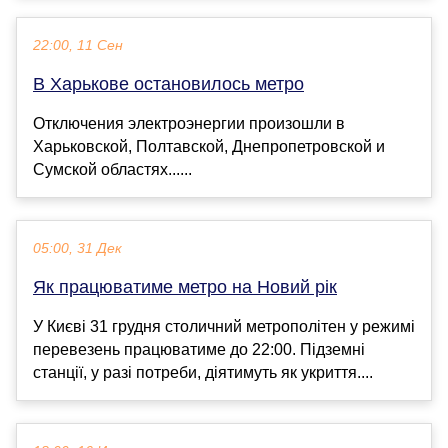
22:00, 11 Сен
В Харькове остановилось метро
Отключения электроэнергии произошли в
Харьковской, Полтавской, Днепропетровской и
Сумской областях......
05:00, 31 Дек
Як працюватиме метро на Новий рік
У Києві 31 грудня столичний метрополітен у режимі
перевезень працюватиме до 22:00. Підземні
станції, у разі потреби, діятимуть як укриття....