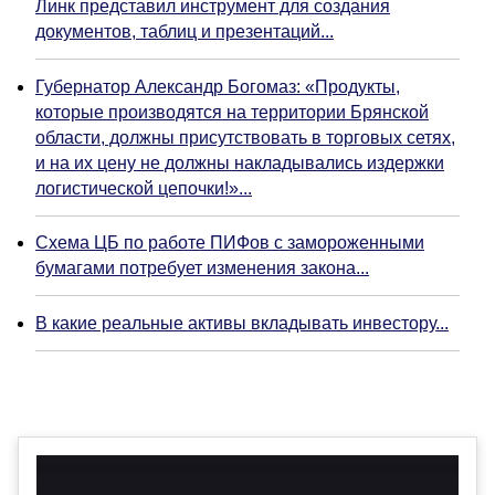
Линк представил инструмент для создания
документов, таблиц и презентаций...
Губернатор Александр Богомаз: «Продукты,
которые производятся на территории Брянской
области, должны присутствовать в торговых сетях,
и на их цену не должны накладывались издержки
логистической цепочки!»...
Схема ЦБ по работе ПИФов с замороженными
бумагами потребует изменения закона...
В какие реальные активы вкладывать инвестору...