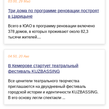
03:00, 29 Май
Три дома по программе реновации построят
в Царицыне
Всего в ЮАО в программу реновации включено
378 домов, в которых проживают около 82,3
тысячи жителей....
04:50, 20 Авг
В Кемерове стартует театральный
фестиваль KUZBASSING
Все ценители театрального творчества
приглашаются на двухдневный фестиваль
городской истории и идентичности KUZBASSING.
В его основу легли спектакли ...