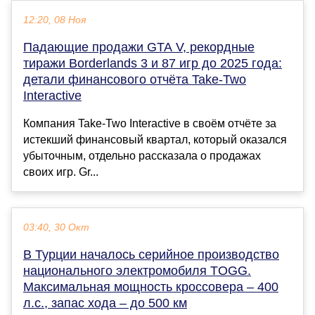
12:20, 08 Ноя
Падающие продажи GTA V, рекордные
тиражи Borderlands 3 и 87 игр до 2025 года:
детали финансового отчёта Take-Two
Interactive
Компания Take-Two Interactive в своём отчёте за
истекший финансовый квартал, который оказался
убыточным, отдельно рассказала о продажах
своих игр. Gr...
03:40, 30 Окт
В Турции началось серийное производство
национального электромобиля TOGG.
Максимальная мощность кроссовера – 400
л.с., запас хода – до 500 км