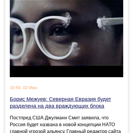
10:50, 02 Июн
Борис Межуев: Северная Евразия будет
разделена на два враждующих блока
Постпред США Джулианн Смит заявила, что
Россия будет названа в новой концепции НАТО
главной угрозой альянсу. Главный редактор сайта