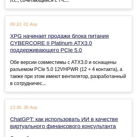
л.с., сочетающийся с 7-с...
06:10, 01 Апр
XPG начинает продажи блока питания
CYBERCORE II Platinum ATX3.0
поддерживающего PCIe 5.0
Обе версии совместимы с ATX3.0 и оснащены
разъемом PCIe 5.0 12VHPWR (12 + 4 контакта), а
также при этом имеют вентилятор, разработанный
в сотрудничес...
13:30, 30 Апр
ChatGPT: как использовать ИИ в качестве
виртуального финансового консультанта