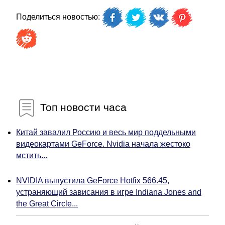
Поделиться новостью:
Топ новости часа
Китай завалил Россию и весь мир поддельными
видеокартами GeForce. Nvidia начала жестоко
мстить...
NVIDIA выпустила GeForce Hotfix 566.45,
устраняющий зависания в игре Indiana Jones and
the Great Circle...