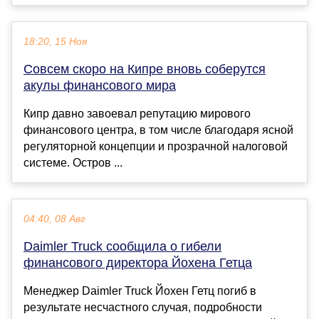
18:20, 15 Ноя
Совсем скоро на Кипре вновь соберутся
акулы финансового мира
Кипр давно завоевал репутацию мирового
финансового центра, в том числе благодаря ясной
регуляторной концепции и прозрачной налоговой
системе. Остров ...
04:40, 08 Авг
Daimler Truck сообщила о гибели
финансового директора Йохена Гетца
Менеджер Daimler Truck Йохен Гетц погиб в
результате несчастного случая, подробности