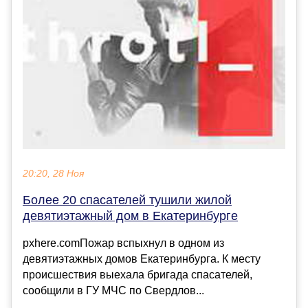
20:20, 28 Ноя
Более 20 спасателей тушили жилой
девятиэтажный дом в Екатеринбурге
pxhere.comПожар вспыхнул в одном из
девятиэтажных домов Екатеринбурга. К месту
происшествия выехала бригада спасателей,
сообщили в ГУ МЧС по Свердлов...