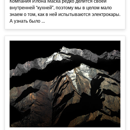
Компания Илона Маска редко делится своей
внутренней “кухней”, поэтому мы в целом мало
знаем о том, как в ней испытываются электрокары.
А узнать было ...