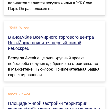
вариантов является покупка жилья в ЖК Сочи
Парк. Он расположен в...
15:00, 01 Авг
В ансамбле Всемирного торгового центра
Нью-Йорка появится первый жилой
небоскреб
Вслед за Avenir еще один крупный проект
небоскреба получил одобрение на строительство
в Манхэттене, Нью-Йорк. Привлекательная башня,
спроектированная...
00:20, 10 Фев
Площадь жилой застройки территории
завода «МиГ» может увеличиться минимум в