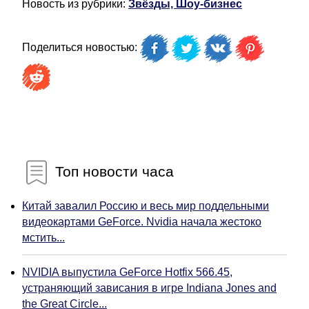
Новость из рубрики:
Звёзды, Шоу-бизнес
Поделиться новостью:
Топ новости часа
Китай завалил Россию и весь мир поддельными
видеокартами GeForce. Nvidia начала жестоко
мстить...
NVIDIA выпустила GeForce Hotfix 566.45,
устраняющий зависания в игре Indiana Jones and
the Great Circle...