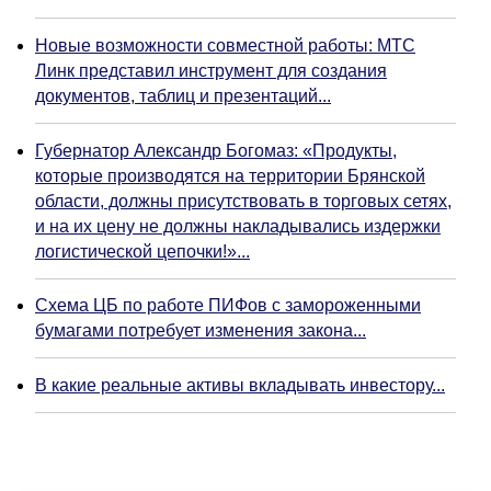
Новые возможности совместной работы: МТС
Линк представил инструмент для создания
документов, таблиц и презентаций...
Губернатор Александр Богомаз: «Продукты,
которые производятся на территории Брянской
области, должны присутствовать в торговых сетях,
и на их цену не должны накладывались издержки
логистической цепочки!»...
Схема ЦБ по работе ПИФов с замороженными
бумагами потребует изменения закона...
В какие реальные активы вкладывать инвестору...