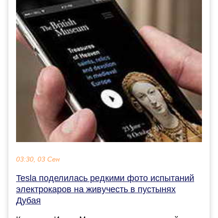
03:30, 03 Сен
Tesla поделилась редкими фото испытаний
электрокаров на живучесть в пустынях
Дубая