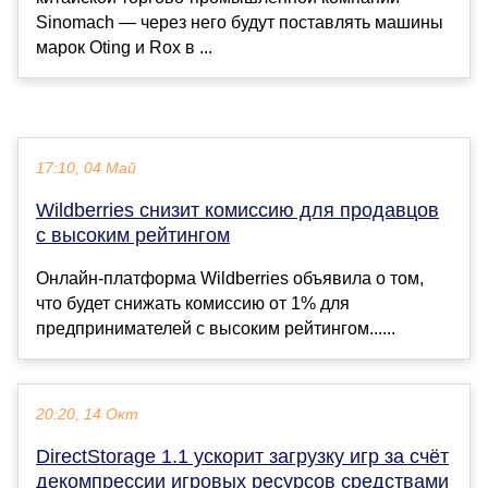
Sinomach — через него будут поставлять машины
марок Oting и Rox в ...
17:10, 04 Май
Wildberries снизит комиссию для продавцов
с высоким рейтингом
Онлайн-платформа Wildberries объявила о том,
что будет снижать комиссию от 1% для
предпринимателей с высоким рейтингом......
20:20, 14 Окт
DirectStorage 1.1 ускорит загрузку игр за счёт
декомпрессии игровых ресурсов средствами