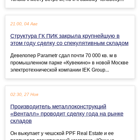
21:00, 04 Авг
Структура ГК ПИК закрыла крупнейшую в
этом году сделку со спекулятивным складом
Девелопер Parametr сдал почти 70 000 кв. м в
промышленном парке «Кувекино» в новой Москве
электротехнической компании IEK Group...
02:30, 27 Ноя
Производитель металлоконструкций
«Венталл» проводит сделку года на рынке
складов
Он выкупает у чешской PPF Real Estate и ее