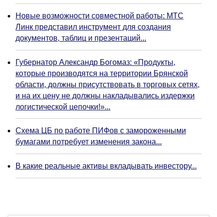
Новые возможности совместной работы: МТС
Линк представил инструмент для создания
документов, таблиц и презентаций...
Губернатор Александр Богомаз: «Продукты,
которые производятся на территории Брянской
области, должны присутствовать в торговых сетях,
и на их цену не должны накладывались издержки
логистической цепочки!»...
Схема ЦБ по работе ПИФов с замороженными
бумагами потребует изменения закона...
В какие реальные активы вкладывать инвестору...