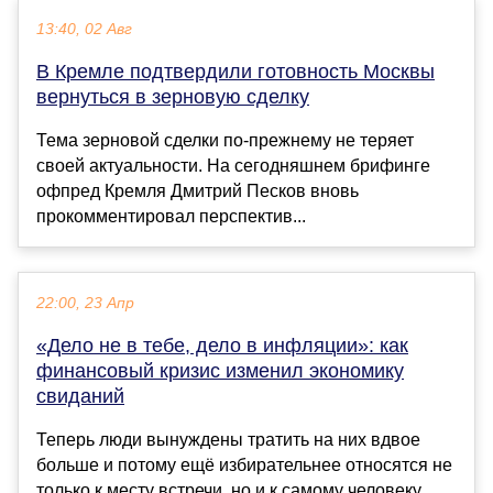
13:40, 02 Авг
В Кремле подтвердили готовность Москвы
вернуться в зерновую сделку
Тема зерновой сделки по-прежнему не теряет
своей актуальности. На сегодняшнем брифинге
офпред Кремля Дмитрий Песков вновь
прокомментировал перспектив...
22:00, 23 Апр
«Дело не в тебе, дело в инфляции»: как
финансовый кризис изменил экономику
свиданий
Теперь люди вынуждены тратить на них вдвое
больше и потому ещё избирательнее относятся не
только к месту встречи, но и к самому человеку....