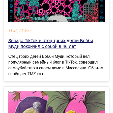
11:40, 07 Май
Звезда TikTok и отец троих детей Бобби
Муди покончил с собой в 46 лет
Отец троих детей Бобби Муди, который вел
популярный семейный блог в TikTok, совершил
самоубийство в своем доме в Миссисипи. Об этом
сообщает TMZ со с...