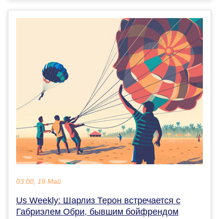
03:00, 19 Май
Us Weekly: Шарлиз Терон встречается с
Габриэлем Обри, бывшим бойфрендом