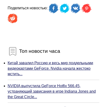
Поделиться новостью:
Топ новости часа
Китай завалил Россию и весь мир поддельными
видеокартами GeForce. Nvidia начала жестоко
мстить...
NVIDIA выпустила GeForce Hotfix 566.45,
устраняющий зависания в игре Indiana Jones and
the Great Circle...