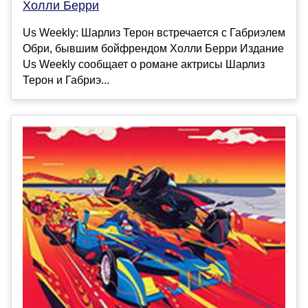
Холли Берри
Us Weekly: Шарлиз Терон встречается с Габриэлем
Обри, бывшим бойфрендом Холли Берри Издание
Us Weekly сообщает о романе актрисы Шарлиз
Терон и Габриэ...