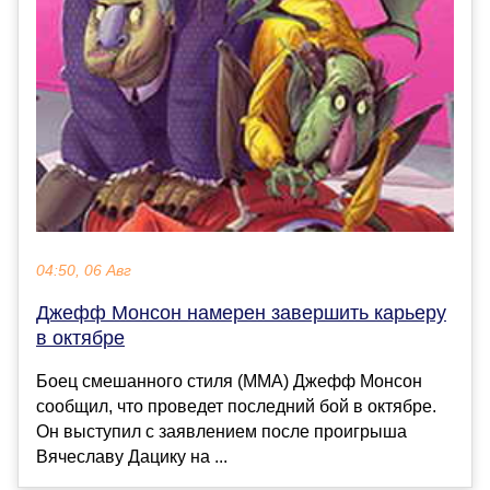
04:50, 06 Авг
Джефф Монсон намерен завершить карьеру
в октябре
Боец смешанного стиля (ММА) Джефф Монсон
сообщил, что проведет последний бой в октябре.
Он выступил с заявлением после проигрыша
Вячеславу Дацику на ...