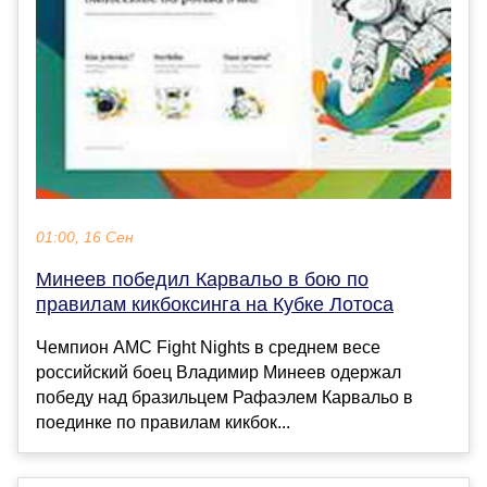
01:00, 16 Сен
Минеев победил Карвальо в бою по
правилам кикбоксинга на Кубке Лотоса
Чемпион AMC Fight Nights в среднем весе
российский боец Владимир Минеев одержал
победу над бразильцем Рафаэлем Карвальо в
поединке по правилам кикбок...