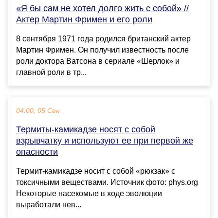
«Я бы сам не хотел долго жить с собой» //
Актер Мартин Фримен и его роли
8 сентября 1971 года родился британский актер
Мартин Фримен. Он получил известность после
роли доктора Ватсона в сериале «Шерлок» и
главной роли в тр...
04:00, 05 Сен
Термиты-камикадзе носят с собой
взрывчатку и используют ее при первой же
опасности
Термит-камикадзе носит с собой «рюкзак» с
токсичными веществами. Источник фото: phys.org
Некоторые насекомые в ходе эволюции
выработали нев...