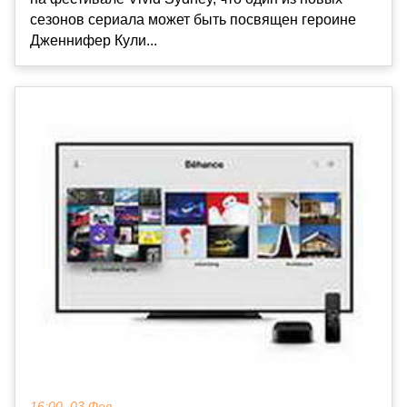
сезонов сериала может быть посвящен героине
Дженнифер Кули...
16:00, 03 Фев