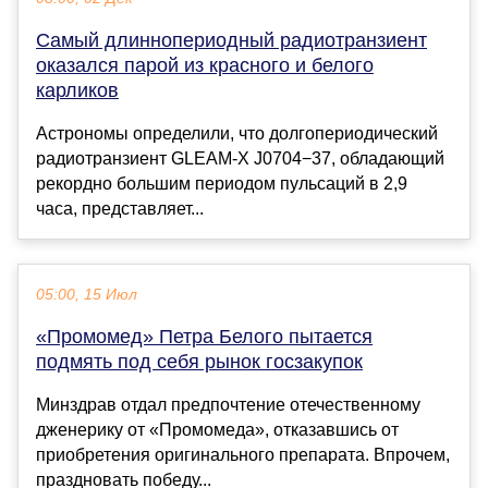
Самый длиннопериодный радиотранзиент
оказался парой из красного и белого
карликов
Астрономы определили, что долгопериодический
радиотранзиент GLEAM-X J0704−37, обладающий
рекордно большим периодом пульсаций в 2,9
часа, представляет...
05:00, 15 Июл
«Промомед» Петра Белого пытается
подмять под себя рынок госзакупок
Минздрав отдал предпочтение отечественному
дженерику от «Промомеда», отказавшись от
приобретения оригинального препарата. Впрочем,
праздновать победу...