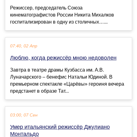
Режиссер, председатель Союза
кинематографистов России Никита Михалков
госпитализирован в одну из столичных…...
07:40, 02 Апр
Люблю, когда режиссёр мною недоволен
Завтра в театре драмы Кузбасса им. А.В.
Луначарского – бенефис Натальи Юдиной. В
премьерном спектакле «Царёвы» героиня вечера
предстанет в образе Тат...
03:00, 07 Сен
Умер итальянский режиссёр Джулиано
Монтальдо