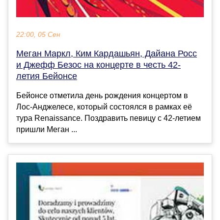
22:00, 05 Сен
Меган Маркл, Ким Кардашьян, Дайана Росс
и Джефф Безос на концерте в честь 42-
летия Бейонсе
Бейонсе отметила день рождения концертом в
Лос-Анджелесе, который состоялся в рамках её
тура Renaissance. Поздравить певицу с 42-летием
пришли Меган ...