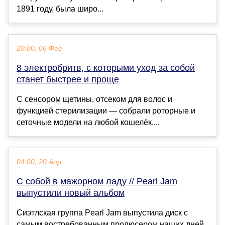
1891 году, была широ...
20:00, 06 Фев
8 электробритв, с которыми уход за собой
станет быстрее и проще
С сенсором щетины, отсеком для волос и
функцией стерилизации — собрали роторные и
сеточные модели на любой кошелёк....
04:00, 20 Апр
С собой в мажорном ладу // Pearl Jam
выпустили новый альбом
Сиэтлская группа Pearl Jam выпустила диск с
самым востребованным продюсером наших дней