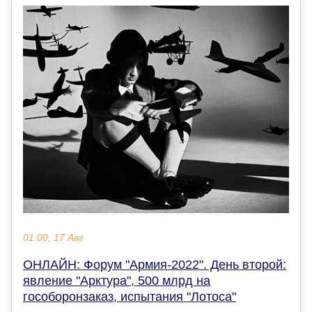
01:00, 17 Авг
ОНЛАЙН: Форум "Армия-2022". День второй:
явление "Арктура", 500 млрд на
гособоронзаказ, испытания "Лотоса"