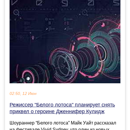
02:50, 12 Июн
Режиссер "Белого лотоса" планирует снять
приквел о героине Дженнифер Кулидж
Шоураннер “Белого лотоса” Майк Уайт рассказал
на фестивале Vivid Sydney, что один из новых