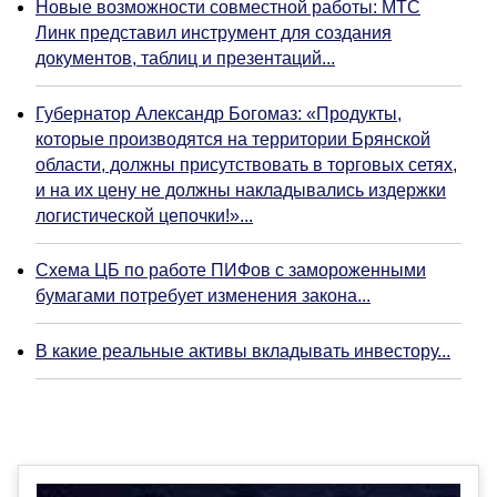
Новые возможности совместной работы: МТС
Линк представил инструмент для создания
документов, таблиц и презентаций...
Губернатор Александр Богомаз: «Продукты,
которые производятся на территории Брянской
области, должны присутствовать в торговых сетях,
и на их цену не должны накладывались издержки
логистической цепочки!»...
Схема ЦБ по работе ПИФов с замороженными
бумагами потребует изменения закона...
В какие реальные активы вкладывать инвестору...