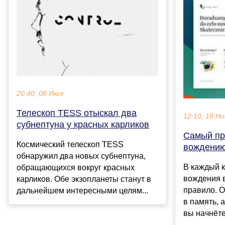
20:40, 08 Июл
Телескоп TESS отыскал два
12:10, 18 Но
субнептуна у красных карликов
Самый пр
Космический телескоп TESS
вождению
обнаружил два новых субнептуна,
В каждый к
обращающихся вокруг красных
вождения 
карликов. Обе экзопланеты станут в
правило. 
дальнейшем интересными целям...
в память, 
вы начнёте