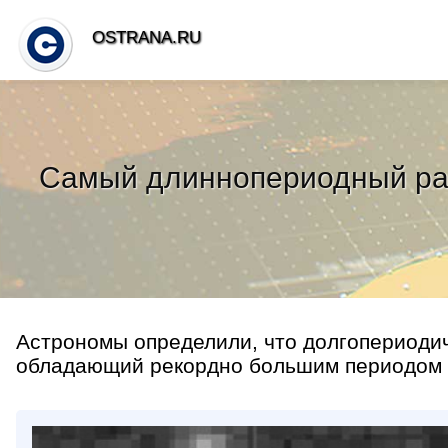
OSTRANA.RU
Самый длиннопериодный ради
Астрономы определили, что долгопериоди
обладающий рекордно большим периодом пу