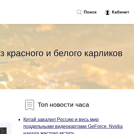
Поиск
Кабинет
 красного и белого карликов
Топ новости часа
Китай завалил Россию и весь мир
поддельными видеокартами GeForce. Nvidia
начала жестоко мстить...