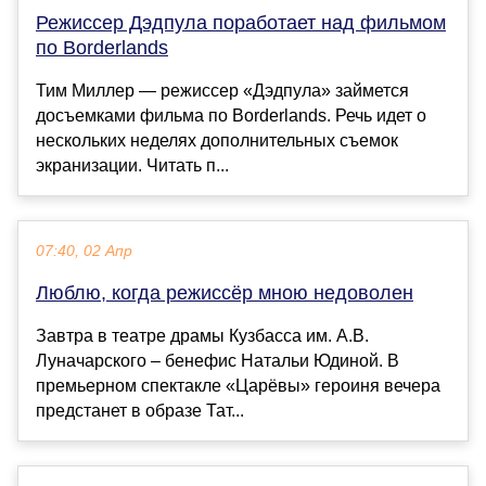
Режиссер Дэдпула поработает над фильмом
по Borderlands
Тим Миллер — режиссер «Дэдпула» займется
досъемками фильма по Borderlands. Речь идет о
нескольких неделях дополнительных съемок
экранизации. Читать п...
07:40, 02 Апр
Люблю, когда режиссёр мною недоволен
Завтра в театре драмы Кузбасса им. А.В.
Луначарского – бенефис Натальи Юдиной. В
премьерном спектакле «Царёвы» героиня вечера
предстанет в образе Тат...