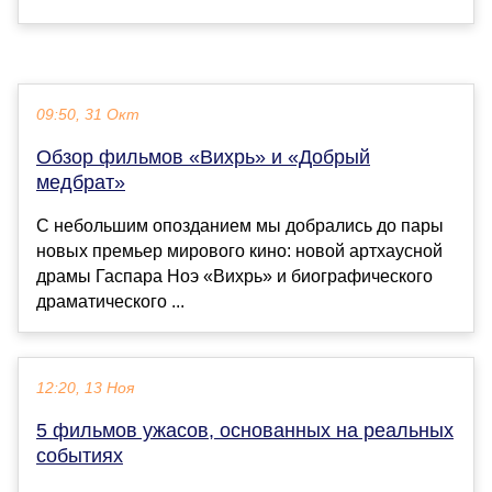
09:50, 31 Окт
Обзор фильмов «Вихрь» и «Добрый
медбрат»
С небольшим опозданием мы добрались до пары
новых премьер мирового кино: новой артхаусной
драмы Гаспара Ноэ «Вихрь» и биографического
драматического ...
12:20, 13 Ноя
5 фильмов ужасов, основанных на реальных
событиях