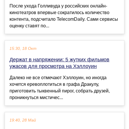
После ухода Голливуда у российских онлайн-
кинотеатров впервые сократилось количество
контента, подсчитало TelecomDaily. Сами сервисы
оценку ставят по...
15:30, 18 Окт
Держат в напряжении: 5 жутких фильмов
ужасов для просмотра на Хэллоуин
Далеко не все отмечают Хэллоуин, но иногда
хочется еревоплотиться в графа Дракулу,
приготовить тыквенный пирог, собрать друзей,
проникнуться мистичес...
19:40, 28 Май