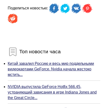
Поделиться новостью:
Топ новости часа
Китай завалил Россию и весь мир поддельными
видеокартами GeForce. Nvidia начала жестоко
мстить...
NVIDIA выпустила GeForce Hotfix 566.45,
устраняющий зависания в игре Indiana Jones and
the Great Circle...