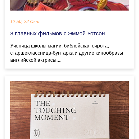
12:50, 22 Окт
8 главных фильмов с Эммой Уотсон
Ученица школы магии, библейская сирота,
старшеклассница-бунтарка и другие кинообразы
английской актрисы....