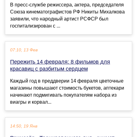
В пресс-службе режиссера, актера, председателя
Союза кинематографистов РФ Никиты Михалкова
заявили, что народный артист РСФСР был
госпитализирован с ...
07:10, 13 Фев
Пережить 14 февраля: 8 фильмов для
красавиц с разбитым сердцем
Каждый год в преддверии 14 февраля цветочные
магазины повышают стоимость букетов, аптекари
начинают подмигивать покупателям набора из
виагры и корвал...
14:50, 19 Янв