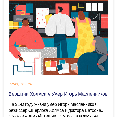
02:40, 18 Сен
Вершина Холмса // Умер Игорь Масленников
На 91-м году жизни умер Игорь Масленников,
режиссер «Шерлока Холмса и доктора Ватсона»
(1979) и «Зимней вишни» (1985). Казалось бы,