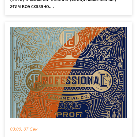
этим все сказано....
03:00, 07 Сен