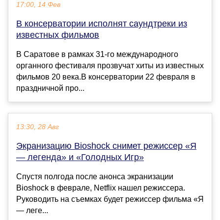
17:00, 14 Фев
В консерватории исполнят саундтреки из
известных фильмов
В Саратове в рамках 31-го международного
органного фестиваля прозвучат хиты из известных
фильмов 20 века.В консерватории 22 февраля в
праздничной про...
13:30, 28 Авг
Экранизацию Bioshock снимет режиссер «Я
— легенда» и «Голодных Игр»
Спустя полгода после анонса экранизации
Bioshock в феврале, Netflix нашел режиссера.
Руководить на съемках будет режиссер фильма «Я
— леге...