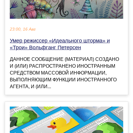
23:00, 16 Авг
Умер режиссер «Идеального шторма» и
«Трои» Вольфганг Петерсен
ДАННОЕ СООБЩЕНИЕ (МАТЕРИАЛ) СОЗДАНО
И (ИЛИ) РАСПРОСТРАНЕНО ИНОСТРАННЫМ
СРЕДСТВОМ МАССОВОЙ ИНФОРМАЦИИ,
ВЫПОЛНЯЮЩИМ ФУНКЦИИ ИНОСТРАННОГО
АГЕНТА, И (ИЛИ...