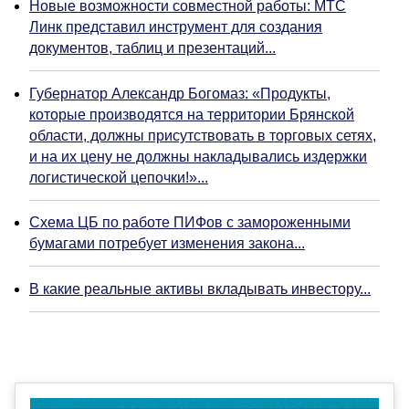
Новые возможности совместной работы: МТС
Линк представил инструмент для создания
документов, таблиц и презентаций...
Губернатор Александр Богомаз: «Продукты,
которые производятся на территории Брянской
области, должны присутствовать в торговых сетях,
и на их цену не должны накладывались издержки
логистической цепочки!»...
Схема ЦБ по работе ПИФов с замороженными
бумагами потребует изменения закона...
В какие реальные активы вкладывать инвестору...