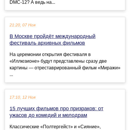
DMC-12? А ведь на...
21:20, 07 Ноя
В Москве пройдёт международный
фестиваль архивных фильмов
На церемонии открытия фестиваля в
«Иллюзионе» будут представлены сразу две
картины — отреставрированный фильм «Миражи»
...
17:10, 12 Ноя
15 лучших фильмов про призраков: от
ужасов до комедий и мелодрам
Классические «Полтергейст» и «Сияние»,