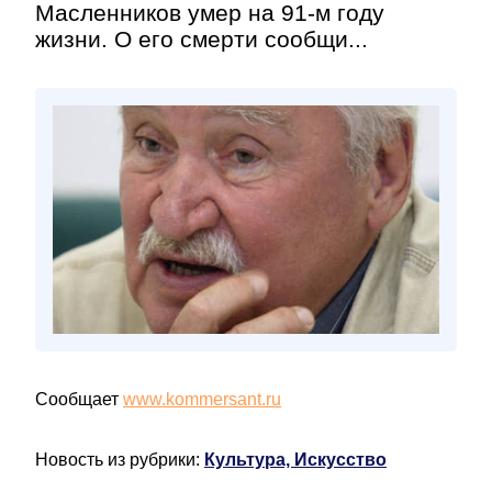
Масленников умер на 91-м году
жизни. О его смерти сообщи...
Сообщает
www.kommersant.ru
Новость из рубрики:
Культура, Искусство