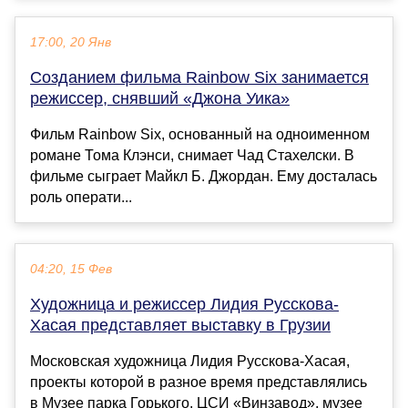
17:00, 20 Янв
Созданием фильма Rainbow Six занимается
режиссер, снявший «Джона Уика»
Фильм Rainbow Six, основанный на одноименном
романе Тома Клэнси, снимает Чад Стахелски. В
фильме сыграет Майкл Б. Джордан. Ему досталась
роль операти...
04:20, 15 Фев
Художница и режиссер Лидия Русскова-
Хасая представляет выставку в Грузии
Московская художница Лидия Русскова-Хасая,
проекты которой в разное время представлялись
в Музее парка Горького, ЦСИ «Винзавод», музее