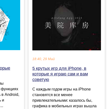
18:40, 29 Май
торые
5 крутых игр для iPhone, в
которые я играю сам и вам
советую
мы
х функциях
С каждым годом игры на iPhone
 в Android,
становятся все менее
ь и
привлекательными: казалось бы,
..
графика в мобильных играх вышла