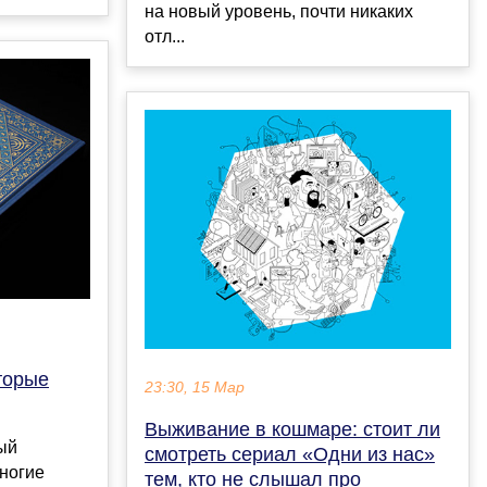
на новый уровень, почти никаких
отл...
оторые
23:30, 15 Мар
Выживание в кошмаре: стоит ли
ый
смотреть сериал «Одни из нас»
ногие
тем, кто не слышал про