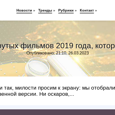
Новости
»
Тренды
»
Рубрики
»
Контакт
»
рутых фильмов 2019 года, кото
Опубликовано: 21:10, 26.03.2023
и так, милости просим к экрану: мы отобрал
енной версии. Ни оскаров,...