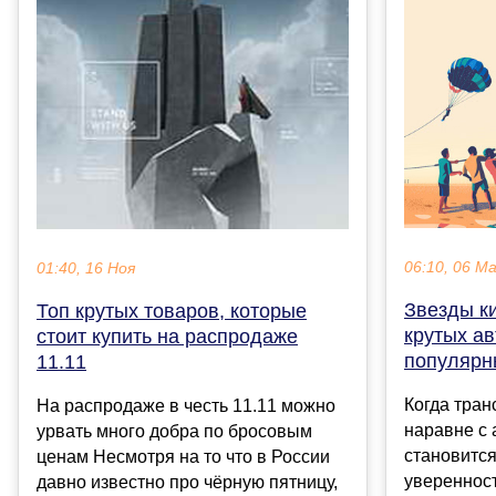
06:10, 06 М
01:40, 16 Ноя
Звезды к
Топ крутых товаров, которые
крутых а
стоит купить на распродаже
популярн
11.11
Когда тран
На распродаже в честь 11.11 можно
наравне с 
урвать много добра по бросовым
становится
ценам Несмотря на то что в России
уверенност
давно известно про чёрную пятницу,