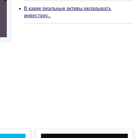
В какие реальные активы вкладывать
инвестору...