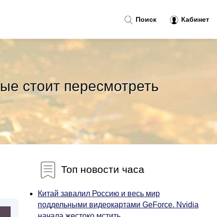
Поиск
Кабинет
рые стоит пересмотреть
и
Топ новости часа
Китай завалил Россию и весь мир
поддельными видеокартами GeForce. Nvidia
начала жестоко мстить...