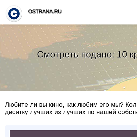
OSTRANA.RU
Смотреть подано: 10 к
Любите ли вы кино, как любим его мы? Кол
десятку лучших из лучших по нашей собств