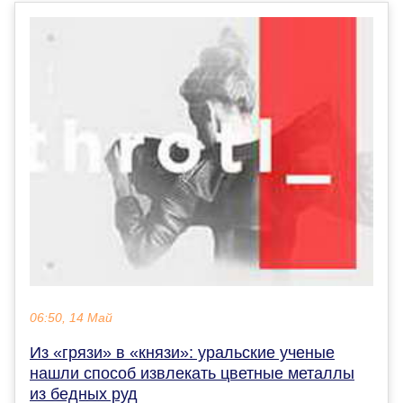
06:50, 14 Май
Из «грязи» в «князи»: уральские ученые
нашли способ извлекать цветные металлы
из бедных руд