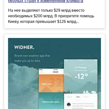
бедных стран к изменениям климата
На нее выделяют только $29 млрд вместо
необходимых $200 млрд. В приоритете помощь
Киеву, которая превышает $126 млрд...