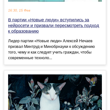
16:30, 15 Фев
В партии «Новые люди» вступились за
нейросети и призвали пересмотреть подход
к образованию
Лидер партии «Новые люди» Алексей Нечаев
призвал Минтруд и Минобрнауки к обсуждению
того, чему и как следует учить граждан, чтобы
современные техноло...