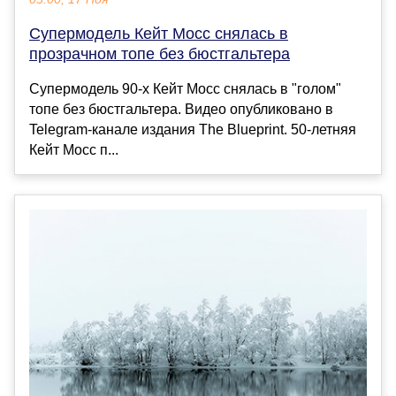
Супермодель Кейт Мосс снялась в
прозрачном топе без бюстгальтера
Супермодель 90-х Кейт Мосс снялась в "голом"
топе без бюстгальтера. Видео опубликовано в
Telegram-канале издания The Blueprint. 50-летняя
Кейт Мосс п...