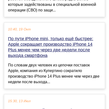
которые задействованы в специальной военной
операции (СВО) по защи...
10:40, 19 Окт
По пути iPhone mini, только ещё быстрее:
Apple сокращает производство iPhone 14
Plus менее чем через две недели после
выхода смартфона
По словам двух человек из цепочки поставок
Apple, компания из Купертино сократило
производство iPhone 14 Plus менее чем через две
недели после выхода...
15:30, 13 Июл