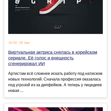
16:00, 06 Авг
Виртуальная актриса снялась в корейском
сериале. Её голос и внешность
сгенерировал ИИ
Артистам всё сложнее искать работу под натиском
новых технологий. Сначала профессия оказалась
под угрозой из-за дипфейков. А теперь у лицедеев
новая ...