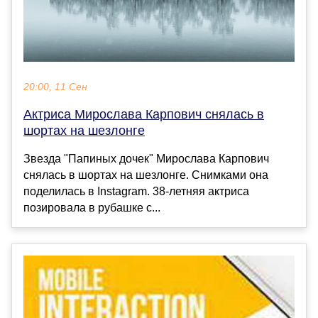
20:00, 11 Сен
Актриса Мирослава Карпович снялась в
шортах на шезлонге
Звезда "Папиных дочек" Мирослава Карпович
снялась в шортах на шезлонге. Снимками она
поделилась в Instagram. 38-летняя актриса
позировала в рубашке с...