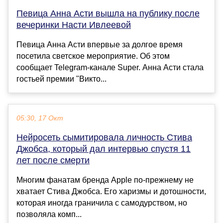
Певица Анна Асти вышла на публику после
вечеринки Насти Ивлеевой
Певица Анна Асти впервые за долгое время
посетила светское мероприятие. Об этом
сообщает Telegram-канале Super. Анна Асти стала
гостьей премии "Викто...
05:30, 17 Окт
Нейросеть сымитировала личность Стива
Джобса, который дал интервью спустя 11
лет после смерти
Многим фанатам бренда Apple по-прежнему не
хватает Стива Джобса. Его харизмы и дотошности,
которая иногда граничила с самодурством, но
позволяла комп...