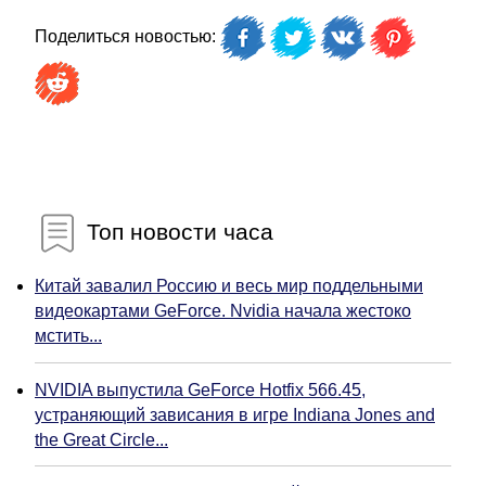
Поделиться новостью:
Топ новости часа
Китай завалил Россию и весь мир поддельными
видеокартами GeForce. Nvidia начала жестоко
мстить...
NVIDIA выпустила GeForce Hotfix 566.45,
устраняющий зависания в игре Indiana Jones and
the Great Circle...