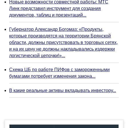
Новые возможности совместной работы: МТС
Линк представил инструмент для создания
документов, таблиц и презентаций...
Губернатор Александр Богомаз: «Продукты,
которые производятся на территории Брянской
области, должны присутствовать в торговых сетях,
и на их цену не должны накладывались издержки
логистической цепочки!»...
Схема ЦБ по работе ПИФов с замороженными
бумагами потребует изменения закона...
В какие реальные активы вкладывать инвестору...