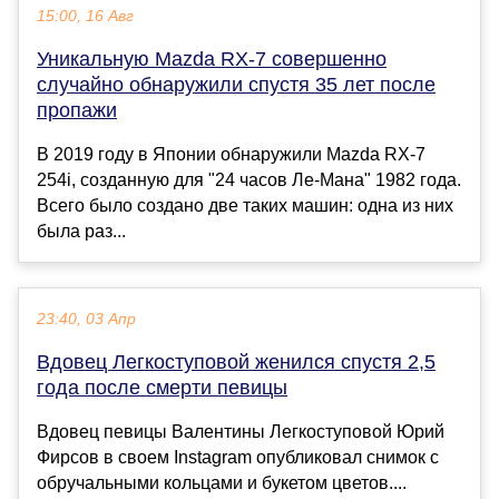
15:00, 16 Авг
Уникальную Mazda RX-7 совершенно
случайно обнаружили спустя 35 лет после
пропажи
В 2019 году в Японии обнаружили Mazda RX-7
254i, созданную для "24 часов Ле-Мана" 1982 года.
Всего было создано две таких машин: одна из них
была раз...
23:40, 03 Апр
Вдовец Легкоступовой женился спустя 2,5
года после смерти певицы
Вдовец певицы Валентины Легкоступовой Юрий
Фирсов в своем Instagram опубликовал снимок с
обручальными кольцами и букетом цветов....