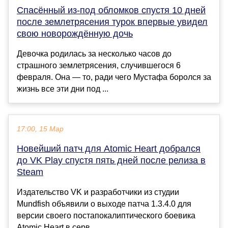
Спасённый из-под обломков спустя 10 дней
после землетрясения турок впервые увидел
свою новорождённую дочь
Девочка родилась за несколько часов до
страшного землетрясения, случившегося 6
февраля. Она — то, ради чего Мустафа боролся за
жизнь все эти дни под ...
17:00, 15 Мар
Новейший патч для Atomic Heart добрался
до VK Play спустя пять дней после релиза в
Steam
Издательство VK и разработчики из студии
Mundfish объявили о выходе патча 1.3.4.0 для
версии своего постапокалиптического боевика
Atomic Heart в серв...