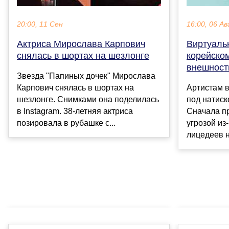
20:00, 11 Сен
16:00, 06 Ав
Актриса Мирослава Карпович
Виртуальн
снялась в шортах на шезлонге
корейском
внешност
Звезда "Папиных дочек" Мирослава
Карпович снялась в шортах на
Артистам в
шезлонге. Снимками она поделилась
под натиск
в Instagram. 38-летняя актриса
Сначала п
позировала в рубашке с...
угрозой из
лицедеев н