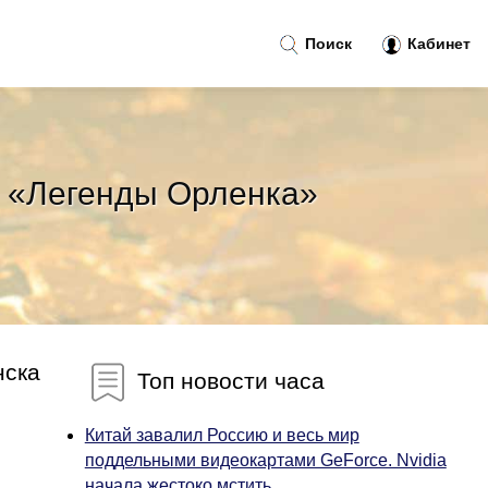
Поиск
Кабинет
е «Легенды Орленка»
нска
Топ новости часа
Китай завалил Россию и весь мир
поддельными видеокартами GeForce. Nvidia
начала жестоко мстить...