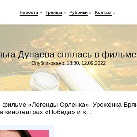
Новости
»
Тренды
»
Рубрики
»
Контакт
»
льга Дунаева снялась в фильм
Опубликовано: 13:30, 12.09.2022
в фильме «Легенды Орленка». Уроженка Бря
 кинотеатрах «Победа» и «...