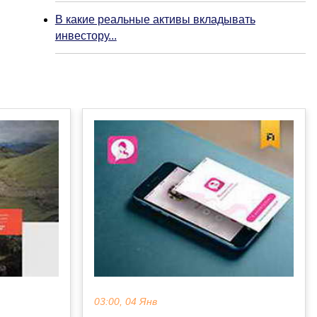
В какие реальные активы вкладывать
инвестору...
03:00, 04 Янв