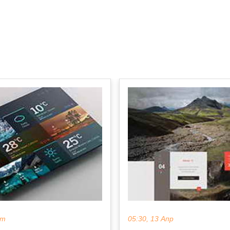
кт
05:30, 13 Апр