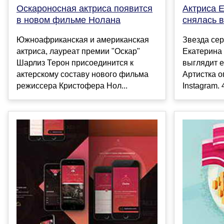
Оскароносная актриса появится
Актриса 
в новом фильме Нолана
снялась в
Южноафриканская и американская
Звезда се
актриса, лауреат премии "Оскар"
Екатерина 
Шарлиз Терон присоединится к
выглядит е
актерскому составу нового фильма
Артистка о
режиссера Кристофера Нол...
Instagram. 