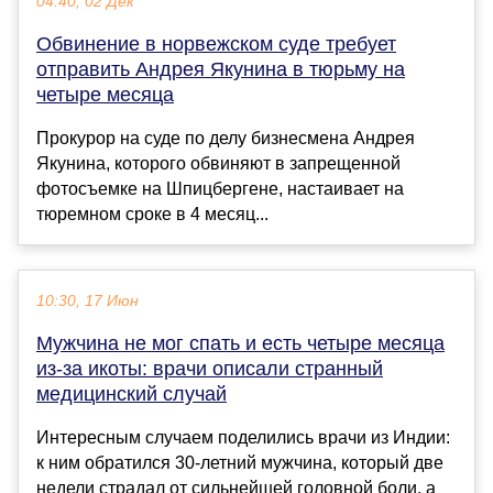
04:40, 02 Дек
Обвинение в норвежском суде требует
отправить Андрея Якунина в тюрьму на
четыре месяца
Прокурор на суде по делу бизнесмена Андрея
Якунина, которого обвиняют в запрещенной
фотосъемке на Шпицбергене, настаивает на
тюремном сроке в 4 месяц...
10:30, 17 Июн
Мужчина не мог спать и есть четыре месяца
из-за икоты: врачи описали странный
медицинский случай
Интересным случаем поделились врачи из Индии:
к ним обратился 30-летний мужчина, который две
недели страдал от сильнейшей головной боли, а