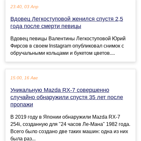
23:40, 03 Апр
Вдовец Легкоступовой женился спустя 2,5
года после смерти певицы
Вдовец певицы Валентины Легкоступовой Юрий
Фирсов в своем Instagram опубликовал снимок с
обручальными кольцами и букетом цветов....
15:00, 16 Авг
Уникальную Mazda RX-7 совершенно
случайно обнаружили спустя 35 лет после
пропажи
В 2019 году в Японии обнаружили Mazda RX-7
254i, созданную для "24 часов Ле-Мана" 1982 года.
Всего было создано две таких машин: одна из них
была раз...