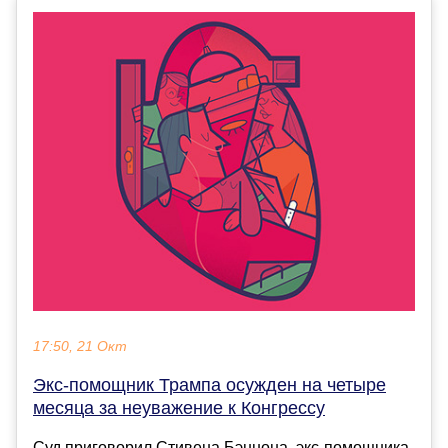
17:50, 21 Окт
Экс-помощник Трампа осужден на четыре
месяца за неуважение к Конгрессу
Суд приговорил Стивена Бэннона, экс-помощника