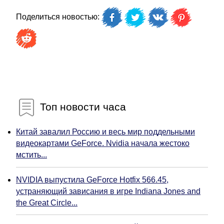
Поделиться новостью:
Топ новости часа
Китай завалил Россию и весь мир поддельными
видеокартами GeForce. Nvidia начала жестоко
мстить...
NVIDIA выпустила GeForce Hotfix 566.45,
устраняющий зависания в игре Indiana Jones and
the Great Circle...