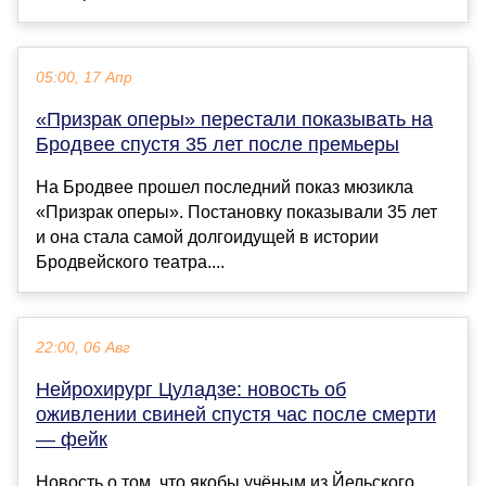
05:00, 17 Апр
«Призрак оперы» перестали показывать на
Бродвее спустя 35 лет после премьеры
На Бродвее прошел последний показ мюзикла
«Призрак оперы». Постановку показывали 35 лет
и она стала самой долгоидущей в истории
Бродвейского театра....
22:00, 06 Авг
Нейрохирург Цуладзе: новость об
оживлении свиней спустя час после смерти
— фейк
Новость о том, что якобы учёным из Йельского