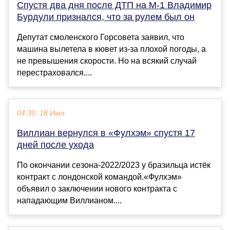
Спустя два дня после ДТП на М-1 Владимир
Бурдули признался, что за рулем был он
Депутат смоленского Горсовета заявил, что
машина вылетела в кювет из-за плохой погоды, а
не превышения скорости. Но на всякий случай
перестраховался....
04:30, 18 Июл
Виллиан вернулся в «Фулхэм» спустя 17
дней после ухода
По окончании сезона-2022/2023 у бразильца истёк
контракт с лондонской командой.«Фулхэм»
объявил о заключении нового контракта с
нападающим Виллианом....