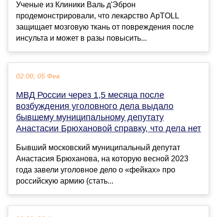
Ученые из Клиники Валь д'Эброн
продемонстрировали, что лекарство ApTOLL
защищает мозговую ткань от повреждения после
инсульта и может в разы повысить...
02:00, 05 Фев
МВД России через 1,5 месяца после
возбуждения уголовного дела выдало
бывшему муниципальному депутату
Анастасии Брюхановой справку, что дела нет
Бывший московский муниципальный депутат
Анастасия Брюханова, на которую весной 2023
года завели уголовное дело о «фейках» про
российскую армию (стать...