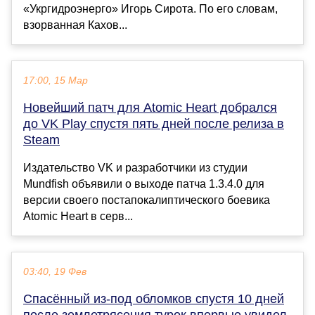
«Укргидроэнерго» Игорь Сирота. По его словам,
взорванная Кахов...
17:00, 15 Мар
Новейший патч для Atomic Heart добрался
до VK Play спустя пять дней после релиза в
Steam
Издательство VK и разработчики из студии
Mundfish объявили о выходе патча 1.3.4.0 для
версии своего постапокалиптического боевика
Atomic Heart в серв...
03:40, 19 Фев
Спасённый из-под обломков спустя 10 дней
после землетрясения турок впервые увидел