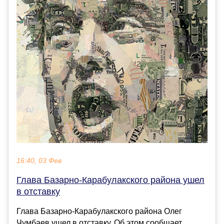
16:40, 03 Фев
Глава Базарно-Карабулакского района ушел
в отставку
Глава Базарно-Карабулакского района Олег
Чумбаев ушел в отставку. Об этом сообщает