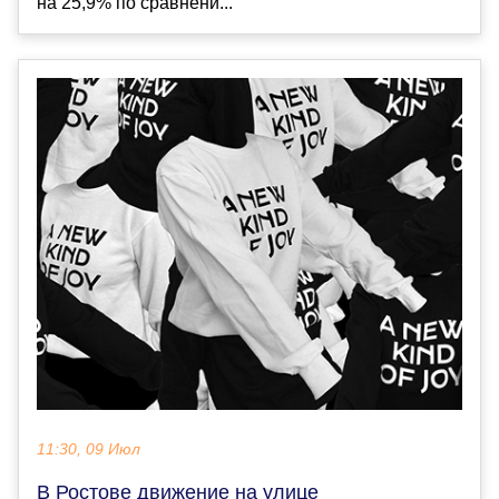
на 25,9% по сравнени...
11:30, 09 Июл
В Ростове движение на улице