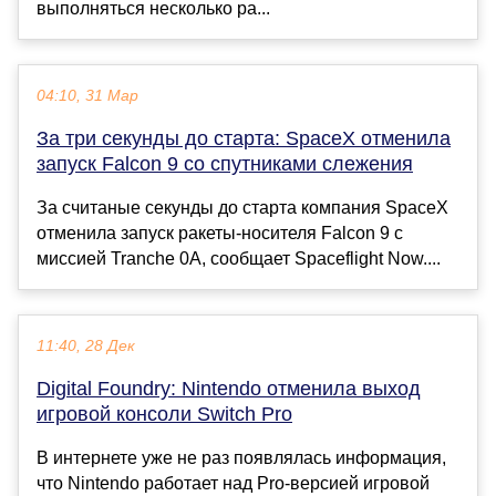
выполняться несколько ра...
04:10, 31 Мар
За три секунды до старта: SpaceX отменила
запуск Falcon 9 со спутниками слежения
За считаные секунды до старта компания SpaceX
отменила запуск ракеты-носителя Falcon 9 с
миссией Tranche 0A, сообщает Spaceflight Now....
11:40, 28 Дек
Digital Foundry: Nintendo отменила выход
игровой консоли Switch Pro
В интернете уже не раз появлялась информация,
что Nintendo работает над Pro-версией игровой