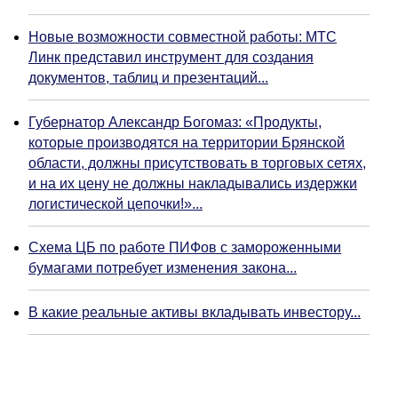
Новые возможности совместной работы: МТС
Линк представил инструмент для создания
документов, таблиц и презентаций...
Губернатор Александр Богомаз: «Продукты,
которые производятся на территории Брянской
области, должны присутствовать в торговых сетях,
и на их цену не должны накладывались издержки
логистической цепочки!»...
Схема ЦБ по работе ПИФов с замороженными
бумагами потребует изменения закона...
В какие реальные активы вкладывать инвестору...