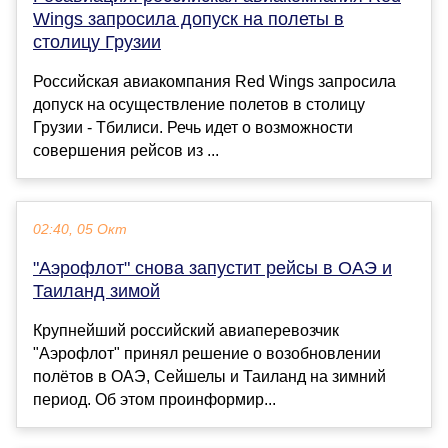
Wings запросила допуск на полеты в
столицу Грузии
Российская авиакомпания Red Wings запросила
допуск на осуществление полетов в столицу
Грузии - Тбилиси. Речь идет о возможности
совершения рейсов из ...
02:40, 05 Окт
"Аэрофлот" снова запустит рейсы в ОАЭ и
Таиланд зимой
Крупнейший российский авиаперевозчик
"Аэрофлот" принял решение о возобновлении
полётов в ОАЭ, Сейшелы и Таиланд на зимний
период. Об этом проинформир...