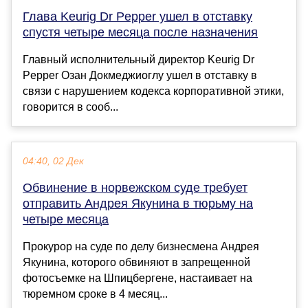
Глава Keurig Dr Pepper ушел в отставку
спустя четыре месяца после назначения
Главный исполнительный директор Keurig Dr
Pepper Озан Докмеджиоглу ушел в отставку в
связи с нарушением кодекса корпоративной этики,
говорится в сооб...
04:40, 02 Дек
Обвинение в норвежском суде требует
отправить Андрея Якунина в тюрьму на
четыре месяца
Прокурор на суде по делу бизнесмена Андрея
Якунина, которого обвиняют в запрещенной
фотосъемке на Шпицбергене, настаивает на
тюремном сроке в 4 месяц...