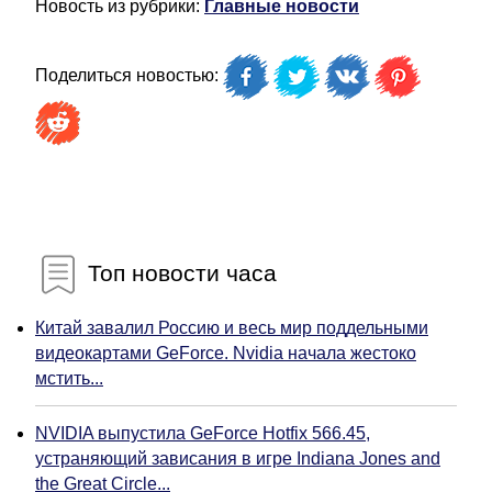
Новость из рубрики:
Главные новости
Поделиться новостью:
Топ новости часа
Китай завалил Россию и весь мир поддельными
видеокартами GeForce. Nvidia начала жестоко
мстить...
NVIDIA выпустила GeForce Hotfix 566.45,
устраняющий зависания в игре Indiana Jones and
the Great Circle...