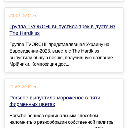
23:40, 10 Июн
Группа TVORCHI выпустила трек в дуэте из
The Hardkiss
Группа TVORCHI, представлявшая Украину на
Евровидении-2023, вместе с The Hardkiss
выпустили общую песню, получившую название
Мрійники. Композиция дос...
21:50, 20 Июл
Porsche выпустила мороженое в пяти
фирменных цветах
Porsche решила оригинальным способом
напомнить о разнообразии собственной палитры