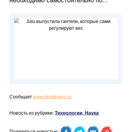
необходимо самостоятельно по...
Сообщает
www.droidnews.ru
Новость из рубрики:
Технологии, Наука
Поделиться новостью: