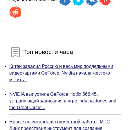
Топ новости часа
Китай завалил Россию и весь мир поддельными
видеокартами GeForce. Nvidia начала жестоко
мстить...
NVIDIA выпустила GeForce Hotfix 566.45,
устраняющий зависания в игре Indiana Jones and
the Great Circle...
Новые возможности совместной работы: МТС
Линк представил инструмент для создания