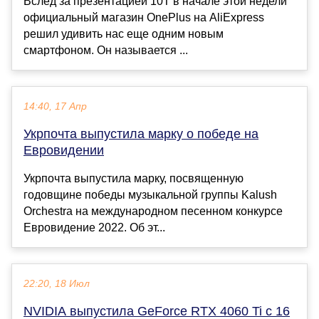
Вслед за презентацией 10T в начале этой недели
официальный магазин OnePlus на AliExpress
решил удивить нас еще одним новым
смартфоном. Он называется ...
14:40, 17 Апр
Укрпочта выпустила марку о победе на
Евровидении
Укрпочта выпустила марку, посвященную
годовщине победы музыкальной группы Kalush
Orchestra на международном песенном конкурсе
Евровидение 2022. Об эт...
22:20, 18 Июл
NVIDIA выпустила GeForce RTX 4060 Ti с 16