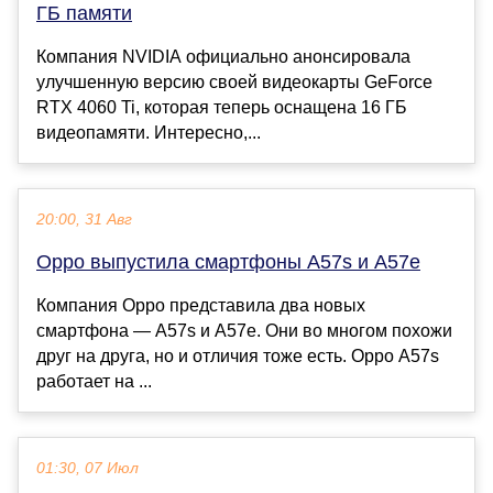
ГБ памяти
Компания NVIDIA официально анонсировала
улучшенную версию своей видеокарты GeForce
RTX 4060 Ti, которая теперь оснащена 16 ГБ
видеопамяти. Интересно,...
20:00, 31 Авг
Oppo выпустила смартфоны A57s и A57e
Компания Oppo представила два новых
смартфона — A57s и A57e. Они во многом похожи
друг на друга, но и отличия тоже есть. Oppo A57s
работает на ...
01:30, 07 Июл