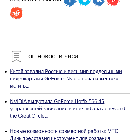
Топ новости часа
Китай завалил Россию и весь мир поддельными
видеокартами GeForce. Nvidia начала жестоко
мстить...
NVIDIA выпустила GeForce Hotfix 566.45,
устраняющий зависания в игре Indiana Jones and
the Great Circle...
Новые возможности совместной работы: МТС
Линк представил инструмент для создания