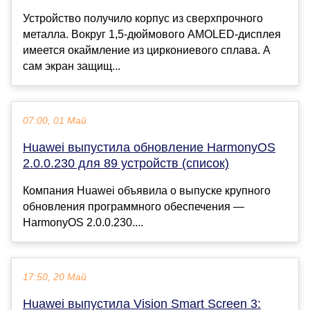
Устройство получило корпус из сверхпрочного
металла. Вокруг 1,5-дюймового AMOLED-дисплея
имеется окаймление из циркониевого сплава. А
сам экран защищ...
07:00, 01 Май
Huawei выпустила обновление HarmonyOS
2.0.0.230 для 89 устройств (список)
Компания Huawei объявила о выпуске крупного
обновления программного обеспечения —
HarmonyOS 2.0.0.230....
17:50, 20 Май
Huawei выпустила Vision Smart Screen 3: