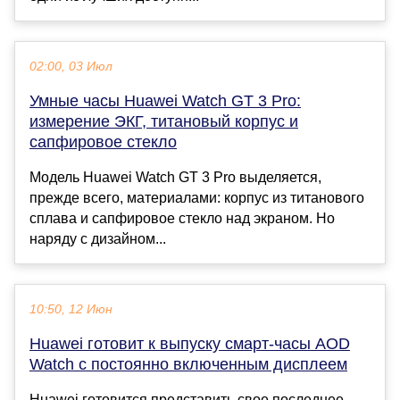
02:00, 03 Июл
Умные часы Huawei Watch GT 3 Pro:
измерение ЭКГ, титановый корпус и
сапфировое стекло
Модель Huawei Watch GT 3 Pro выделяется,
прежде всего, материалами: корпус из титанового
сплава и сапфировое стекло над экраном. Но
наряду с дизайном...
10:50, 12 Июн
Huawei готовит к выпуску смарт-часы AOD
Watch с постоянно включенным дисплеем
Huawei готовится представить свое последнее