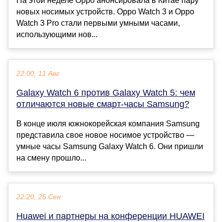
На этой неделе Oppo анонсировала в Китае пару
новых носимых устройств. Oppo Watch 3 и Oppo
Watch 3 Pro стали первыми умными часами,
использующими нов...
22:00, 11 Авг
Galaxy Watch 6 против Galaxy Watch 5: чем
отличаются новые смарт-часы Samsung?
В конце июля южнокорейская компания Samsung
представила свое новое носимое устройство —
умные часы Samsung Galaxy Watch 6. Они пришли
на смену прошло...
22:20, 26 Сен
Huawei и партнеры на конференции HUAWEI