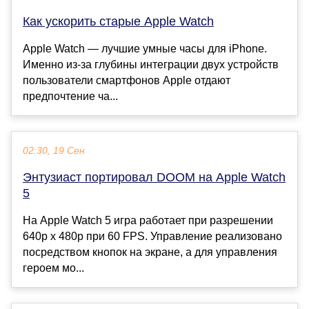
Как ускорить старые Apple Watch
Apple Watch — лучшие умные часы для iPhone.
Именно из-за глубины интеграции двух устройств
пользователи смартфонов Apple отдают
предпочтение ча...
02:30, 19 Сен
Энтузиаст портировал DOOM на Apple Watch
5
На Apple Watch 5 игра работает при разрешении
640p x 480p при 60 FPS. Управление реализовано
посредством кнопок на экране, а для управления
героем мо...