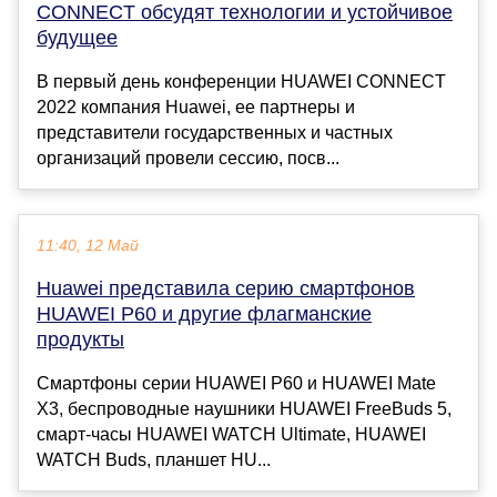
CONNECT обсудят технологии и устойчивое
будущее
В первый день конференции HUAWEI CONNECT
2022 компания Huawei, ее партнеры и
представители государственных и частных
организаций провели сессию, посв...
11:40, 12 Май
Huawei представила серию смартфонов
HUAWEI P60 и другие флагманские
продукты
Смартфоны серии HUAWEI P60 и HUAWEI Mate
X3, беспроводные наушники HUAWEI FreeBuds 5,
смарт-часы HUAWEI WATCH Ultimate, HUAWEI
WATCH Buds, планшет HU...