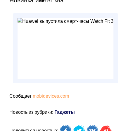
Новинка имеет ква...
Сообщает
mobidevices.com
Новость из рубрики:
Гаджеты
Поделиться новостью: