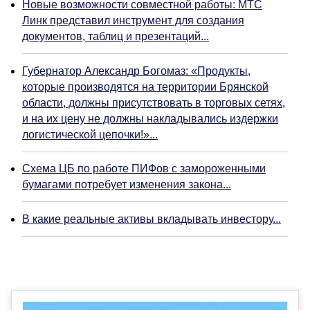
Новые возможности совместной работы: МТС
Линк представил инструмент для создания
документов, таблиц и презентаций...
Губернатор Александр Богомаз: «Продукты,
которые производятся на территории Брянской
области, должны присутствовать в торговых сетях,
и на их цену не должны накладывались издержки
логистической цепочки!»...
Схема ЦБ по работе ПИФов с замороженными
бумагами потребует изменения закона...
В какие реальные активы вкладывать инвестору...