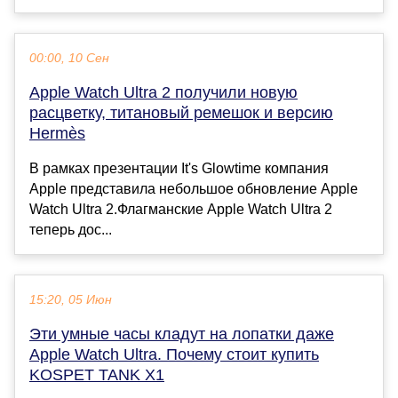
00:00, 10 Сен
Apple Watch Ultra 2 получили новую
расцветку, титановый ремешок и версию
Hermès
В рамках презентации It's Glowtime компания
Apple представила небольшое обновление Apple
Watch Ultra 2.Флагманские Apple Watch Ultra 2
теперь дос...
15:20, 05 Июн
Эти умные часы кладут на лопатки даже
Apple Watch Ultra. Почему стоит купить
KOSPET TANK X1