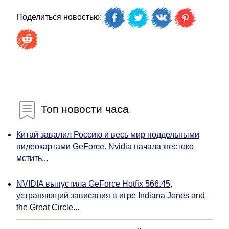
Поделиться новостью:
Топ новости часа
Китай завалил Россию и весь мир поддельными
видеокартами GeForce. Nvidia начала жестоко
мстить...
NVIDIA выпустила GeForce Hotfix 566.45,
устраняющий зависания в игре Indiana Jones and
the Great Circle...