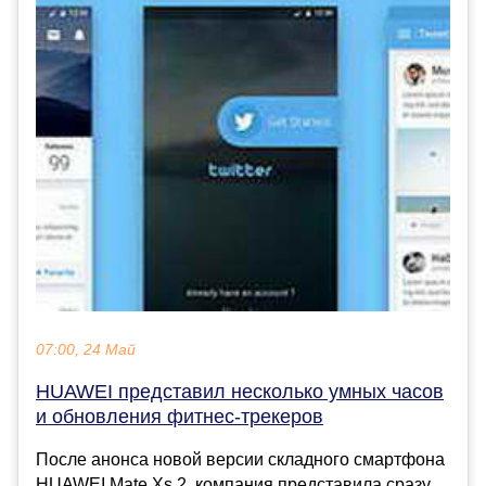
07:00, 24 Май
HUAWEI представил несколько умных часов
и обновления фитнес-трекеров
После анонса новой версии складного смартфона
HUAWEI Mate Xs 2, компания представила сразу