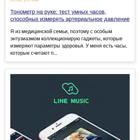
Тонометр на руке: тест умных часов,
способных измерять артериальное давление
Я из медицинской семьи, поэтому с особым
энтузиазмом коллекционирую гаджеты, которые
измеряют параметры здоровья. У меня есть часы,
которые считают п...