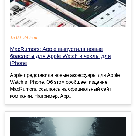
15:00, 24 Ноя
MacRumors: Apple выпустила новые
браслеты для Apple Watch и чехлы для
iPhone
Apple представила новые аксессуары для Apple
Watch и iPhone. Об этом сообщает издание
MacRumors, ссылаясь на официальный сайт
компании. Например, App...