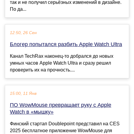
так и не получил серьёзных изменений в дизайне.
По да...
12:50, 26 Сен
Блогер попытался разбить Apple Watch Ultra
Канал TechRax наконец-то добрался до новых
умных часов Apple Watch Ultra и сразу решил
проверить их на прочность....
15:00, 11 Янв
ПО WowMouse превращает руку с Apple
Watch в «мышку»
Финский стартап Doublepoint представил на CES
2025 бесплатное приложение WowMouse для