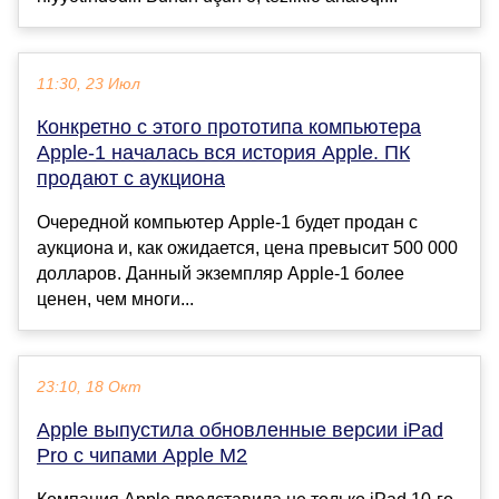
11:30, 23 Июл
Конкретно с этого прототипа компьютера
Apple-1 началась вся история Apple. ПК
продают с аукциона
Очередной компьютер Apple-1 будет продан с
аукциона и, как ожидается, цена превысит 500 000
долларов. Данный экземпляр Apple-1 более
ценен, чем многи...
23:10, 18 Окт
Apple выпустила обновленные версии iPad
Pro с чипами Apple M2