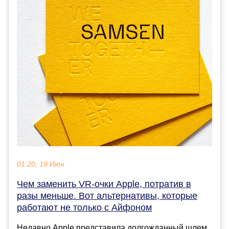
01:20, 19 Июн
Чем заменить VR-очки Apple, потратив в
разы меньше. Вот альтернативы, которые
работают не только с Айфоном
Недавно Apple представила долгожданный шлем