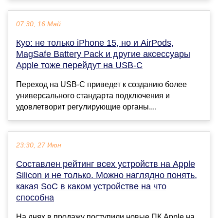
07:30, 16 Май
Куо: не только iPhone 15, но и AirPods,
MagSafe Battery Pack и другие аксессуары
Apple тоже перейдут на USB-C
Переход на USB-C приведет к созданию более
универсального стандарта подключения и
удовлетворит регулирующие органы....
23:30, 27 Июн
Составлен рейтинг всех устройств на Apple
Silicon и не только. Можно наглядно понять,
какая SoC в каком устройстве на что
способна
На днях в продажу поступили новые ПК Apple на