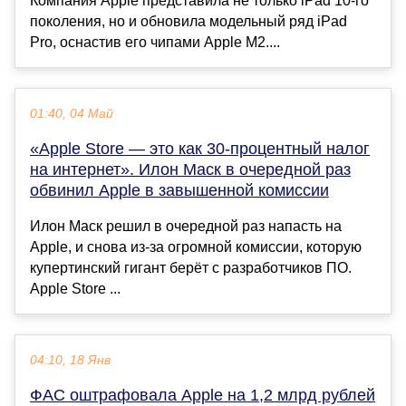
Компания Apple представила не только iPad 10-го
поколения, но и обновила модельный ряд iPad
Pro, оснастив его чипами Apple M2....
01:40, 04 Май
«Apple Store — это как 30-процентный налог
на интернет». Илон Маск в очередной раз
обвинил Apple в завышенной комиссии
Илон Маск решил в очередной раз напасть на
Apple, и снова из-за огромной комиссии, которую
купертинский гигант берёт с разработчиков ПО.
Apple Store ...
04:10, 18 Янв
ФАС оштрафовала Apple на 1,2 млрд рублей