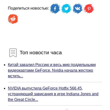
Поделиться новостью:
Топ новости часа
Китай завалил Россию и весь мир поддельными
видеокартами GeForce. Nvidia начала жестоко
мстить...
NVIDIA выпустила GeForce Hotfix 566.45,
устраняющий зависания в игре Indiana Jones and
the Great Circle...