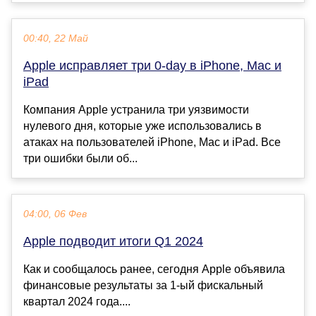
00:40, 22 Май
Apple исправляет три 0-day в iPhone, Mac и
iPad
Компания Apple устранила три уязвимости
нулевого дня, которые уже использовались в
атаках на пользователей iPhone, Mac и iPad. Все
три ошибки были об...
04:00, 06 Фев
Apple подводит итоги Q1 2024
Как и сообщалось ранее, сегодня Apple объявила
финансовые результаты за 1-ый фискальный
квартал 2024 года....