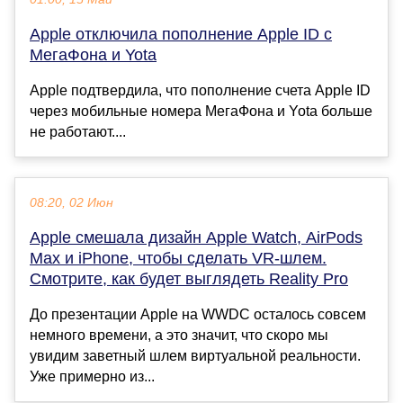
Apple отключила пополнение Apple ID с
МегаФона и Yota
Apple подтвердила, что пополнение счета Apple ID
через мобильные номера МегаФона и Yota больше
не работают....
08:20, 02 Июн
Apple смешала дизайн Apple Watch, AirPods
Max и iPhone, чтобы сделать VR-шлем.
Смотрите, как будет выглядеть Reality Pro
До презентации Apple на WWDC осталось совсем
немного времени, а это значит, что скоро мы
увидим заветный шлем виртуальной реальности.
Уже примерно из...