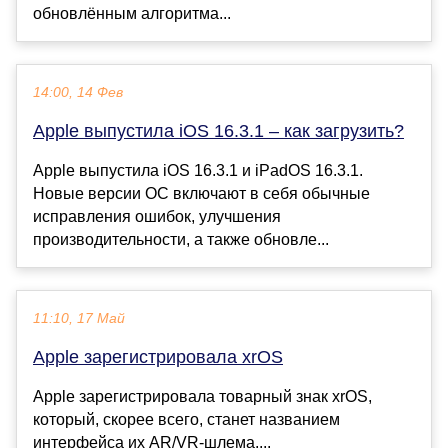
обновлённым алгоритма...
14:00, 14 Фев
Apple выпустила iOS 16.3.1 – как загрузить?
Apple выпустила iOS 16.3.1 и iPadOS 16.3.1.
Новые версии ОС включают в себя обычные
исправления ошибок, улучшения
производительности, а также обновле...
11:10, 17 Май
Apple зарегистрировала xrOS
Apple зарегистрировала товарный знак xrOS,
который, скорее всего, станет названием
интерфейса их AR/VR-шлема....