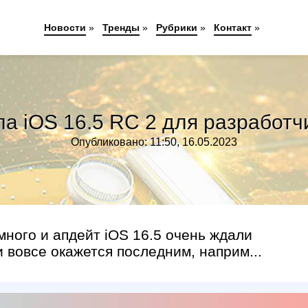
Новости
»
Тренды
»
Рубрики
»
Контакт
»
ла iOS 16.5 RC 2 для разработч
Опубликовано: 11:50, 16.05.2023
много и апдейт iOS 16.5 очень ждали
 вовсе окажется последним, наприм...