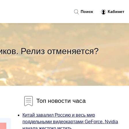
Поиск
Кабинет
иков. Релиз отменяется?
Топ новости часа
Китай завалил Россию и весь мир
поддельными видеокартами GeForce. Nvidia
начала жестоко мстить...