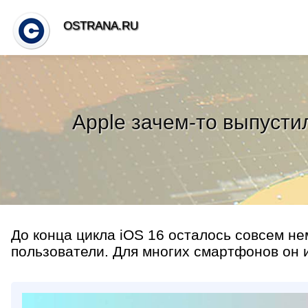
OSTRANA.RU
Apple зачем-то выпусти
До конца цикла iOS 16 осталось совсем не
пользователи. Для многих смартфонов он и