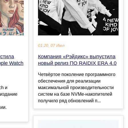
01:20, 07 Июл
устила
Компания «Рэйдикс» выпустила
ple Watch
новый релиз ПО RAIDIX ERA 4.0
Четвёртое поколение программного
обеспечения для реализации
ch и
максимальной производительности
 издание
систем на базе NVMe-накопителей
получило ряд обновлений п...
ии.