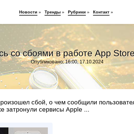
Новости
»
Тренды
»
Рубрики
»
Контакт
»
ь со сбоями в работе App Store
Опубликовано: 16:00, 17.10.2024
произошел сбой, о чем сообщили пользовате
е затронули сервисы Apple ...