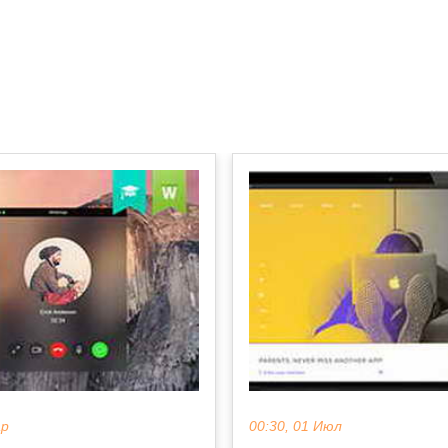
ар
00:30, 01 Июл