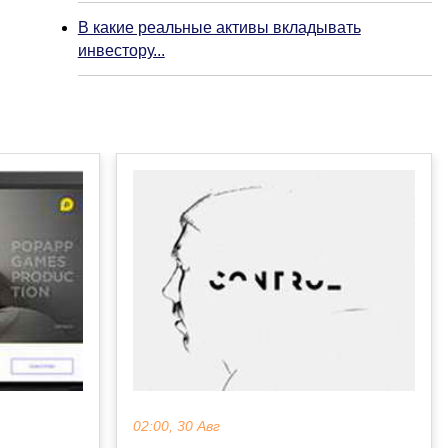
В какие реальные активы вкладывать
инвестору...
02:00, 30 Авг