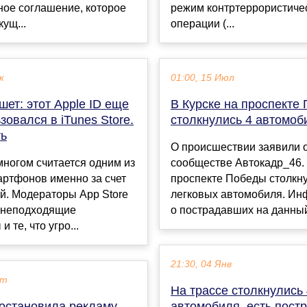
ное соглашение, которое
режим контртеррористиче
кущ...
операции (...
к
01:00, 15 Июл
шет: этот Apple ID еще
В Курске на проспекте
зовался в iTunes Store.
столкнулись 4 автомоб
ть
О происшествии заявили 
многом считается одним из
сообществе Автокадр_46.
артфонов именно за счет
проспекте Победы столкну
й. Модераторы App Store
легковых автомобиля. И
 неподходящие
о пострадавших на данный 
 те, что угро...
21:30, 04 Янв
кт
На трассе столкнулись 
иостановила рекламу
автомобиля, есть пост