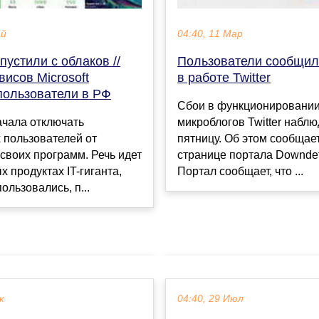
ай
04:40, 11 Мар
пустили с облаков //
Пользователи сообщил
висов Microsoft
в работе Twitter
пользователи в РФ
Сбои в функционировании
начала отключать
микроблогов Twitter набл
 пользователей от
пятницу. Об этом сообщае
своих программ. Речь идет
странице портала Downdet
х продуктах IT-гиганта,
Портал сообщает, что ...
ользовались, п...
к
04:40, 29 Июл