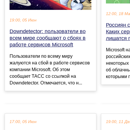
12:00, 18 М
19:00, 05 Июн
Россиян с
Downdetector: пользователи во
Каких сер
всем мире сообщают о сбоях в
лишатся 
работе сервисов Microsoft
Microsoft 
Пользователи по всему миру
российских
жалуются на сбой в работе сервисов
некоторых 
компании Microsoft. Об этом
об облачны
сообщает ТАСС со ссылкой на
которыми п
Downdetector. Отмечается, что н...
17:00, 05 Июн
19:00, 11 Де