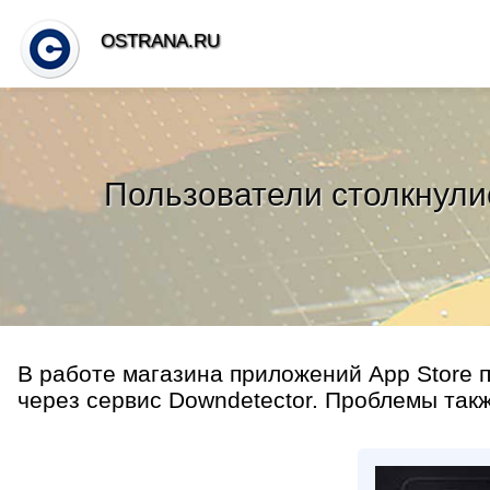
OSTRANA.RU
Пользователи столкнулис
В работе магазина приложений App Store 
через сервис Downdetector. Проблемы такж