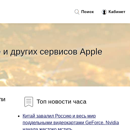
Поиск
Кабинет
 и других сервисов Apple
ли
Топ новости часа
Китай завалил Россию и весь мир
поддельными видеокартами GeForce. Nvidia
начала жестоко мстить...