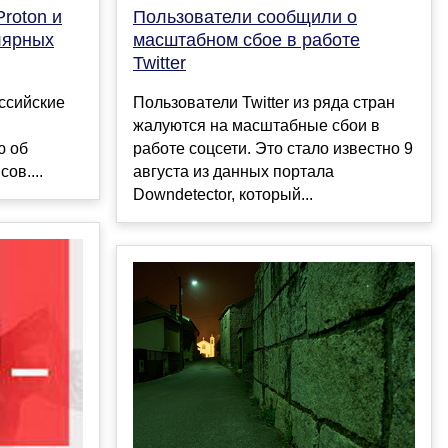
roton и
Пользователи сообщили о
лярных
масштабном сбое в работе
Twitter
ссийские
Пользователи Twitter из ряда стран
жалуются на масштабные сбои в
ю об
работе соцсети. Это стало известно 9
ов....
августа из данных портала
Downdetector, который...