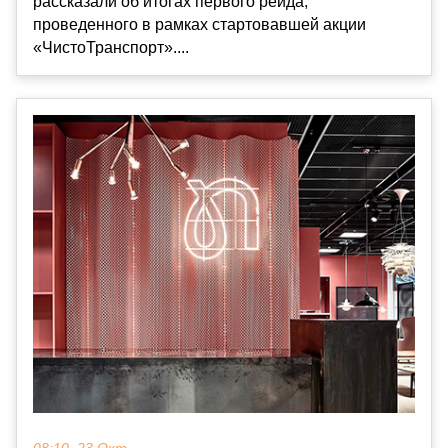
рассказали об итогах первого рейда,
проведенного в рамках стартовавшей акции
«ЧистоТранспорт»....