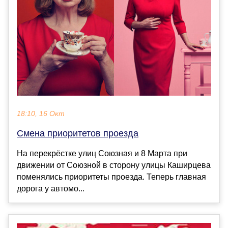
18:10, 16 Окт
Смена приоритетов проезда
На перекрёстке улиц Союзная и 8 Марта при
движении от Союзной в сторону улицы Каширцева
поменялись приоритеты проезда. Теперь главная
дорога у автомо...