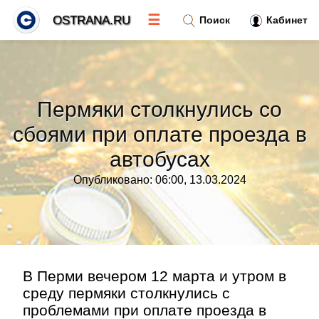
☰
OSTRANA.RU
Поиск
Кабинет
Новости
»
Пермяки столкнулись со
Тренды новостей
»
сбоями при оплате проезда в
автобусах
Рубрики
»
Опубликовано: 06:00, 13.03.2024
Правила
»
Контакт
»
В Перми вечером 12 марта и утром в
среду пермяки столкнулись с
проблемами при оплате проезда в