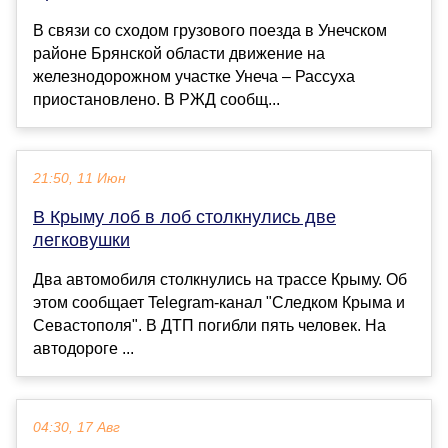
В связи со сходом грузового поезда в Унечском
районе Брянской области движение на
железнодорожном участке Унеча – Рассуха
приостановлено. В РЖД сообщ...
21:50, 11 Июн
В Крыму лоб в лоб столкнулись две
легковушки
Два автомобиля столкнулись на трассе Крыму. Об
этом сообщает Telegram-канал "Следком Крыма и
Севастополя". В ДТП погибли пять человек. На
автодороге ...
04:30, 17 Авг