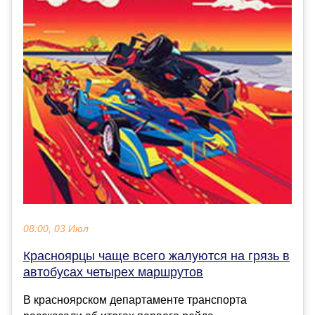
08:00, 03 Июл
Красноярцы чаще всего жалуются на грязь в
автобусах четырех маршрутов
В красноярском департаменте транспорта