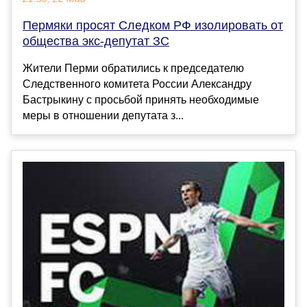
Пермяки просят Следком РФ изолировать от
общества экс-депутат ЗС
Жители Перми обратились к председателю
Следственного комитета России Александру
Бастрыкину с просьбой принять необходимые
меры в отношении депутата з...