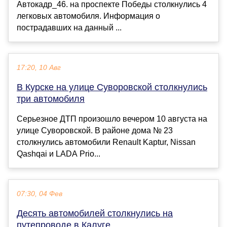
Автокадр_46. на проспекте Победы столкнулись 4
легковых автомобиля. Информация о
пострадавших на данный ...
17:20, 10 Авг
В Курске на улице Суворовской столкнулись
три автомобиля
Серьезное ДТП произошло вечером 10 августа на
улице Суворовской. В районе дома № 23
столкнулись автомобили Renault Kaptur, Nissan
Qashqai и LADA Prio...
07:30, 04 Фев
Десять автомобилей столкнулись на
путепроводе в Калуге