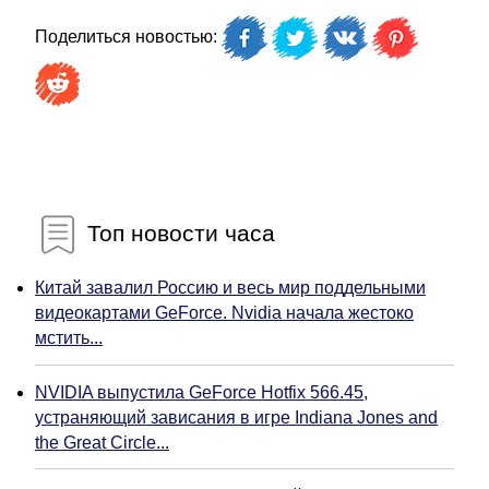
Поделиться новостью:
Топ новости часа
Китай завалил Россию и весь мир поддельными
видеокартами GeForce. Nvidia начала жестоко
мстить...
NVIDIA выпустила GeForce Hotfix 566.45,
устраняющий зависания в игре Indiana Jones and
the Great Circle...