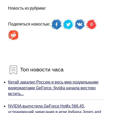
Новость из рубрики:
Поделиться новостью:
Топ новости часа
Китай завалил Россию и весь мир поддельными
видеокартами GeForce. Nvidia начала жестоко
мстить...
NVIDIA выпустила GeForce Hotfix 566.45,
устраняющий зависания в игре Indiana Jones and