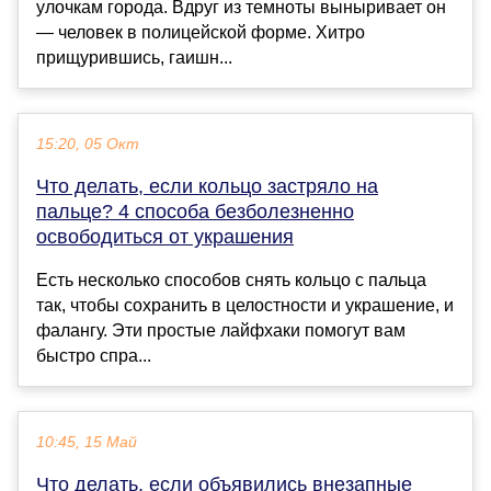
улочкам города. Вдруг из темноты выныривает он
— человек в полицейской форме. Хитро
прищурившись, гаишн...
15:20, 05 Окт
Что делать, если кольцо застряло на
пальце? 4 способа безболезненно
освободиться от украшения
Есть несколько способов снять кольцо с пальца
так, чтобы сохранить в целостности и украшение, и
фалангу. Эти простые лайфхаки помогут вам
быстро спра...
10:45, 15 Май
Что делать, если объявились внезапные