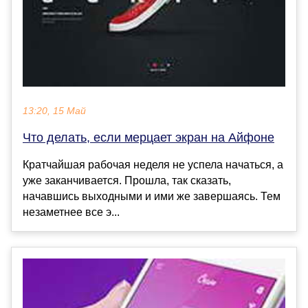
13:20, 15 Май
Что делать, если мерцает экран на Айфоне
Кратчайшая рабочая неделя не успела начаться, а
уже заканчивается. Прошла, так сказать,
начавшись выходными и ими же завершаясь. Тем
незаметнее все э...