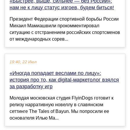
«Быстрее, выше, сильнее — без России»:
нам не к лицу статус изгоев, будем биться!
Президент Федерации спортивной борьбы России
Михаил Мамиашвили прокомментировал
ситуацию с отстранением российских спортсменов
от международных сорев...
19:40, 22 Июл
«Иногда попадает веслами по лицу»:
история про то, как digital-маркетолог взялся
за разработку игр
Молодая московская студия FlyinDogs готовит к
релизу нарративную новеллу в славянском
сеттинге The Tales of Bayun. Мы попросили ее
основателя Илью Ма...