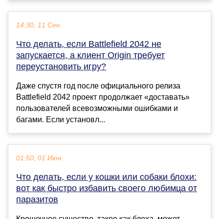
14:30, 11 Сен
Что делать, если Battlefield 2042 не
запускается, а клиент Origin требует
переустановить игру?
Даже спустя год после официального релиза
Battlefield 2042 проект продолжает «доставать»
пользователей всевозможными ошибками и
багами. Если установл...
01:50, 01 Июн
Что делать, если у кошки или собаки блохи:
вот как быстро избавить своего любимца от
паразитов
Крошечное существо, такое как блоха, может