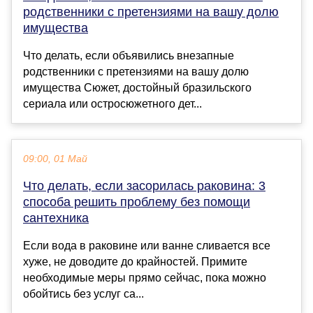
родственники с претензиями на вашу долю
имущества
Что делать, если объявились внезапные
родственники с претензиями на вашу долю
имущества Сюжет, достойный бразильского
сериала или остросюжетного дет...
09:00, 01 Май
Что делать, если засорилась раковина: 3
способа решить проблему без помощи
сантехника
Если вода в раковине или ванне сливается все
хуже, не доводите до крайностей. Примите
необходимые меры прямо сейчас, пока можно
обойтись без услуг са...