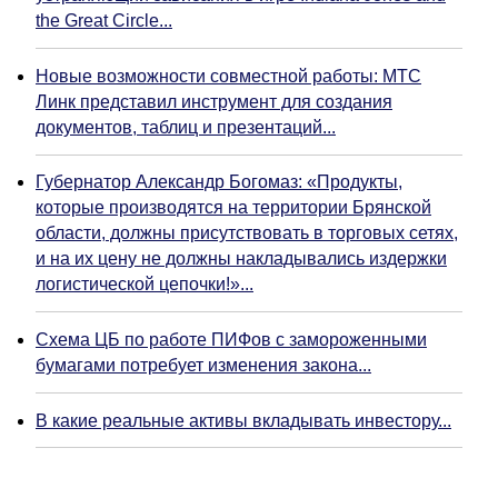
the Great Circle...
Новые возможности совместной работы: МТС
Линк представил инструмент для создания
документов, таблиц и презентаций...
Губернатор Александр Богомаз: «Продукты,
которые производятся на территории Брянской
области, должны присутствовать в торговых сетях,
и на их цену не должны накладывались издержки
логистической цепочки!»...
Схема ЦБ по работе ПИФов с замороженными
бумагами потребует изменения закона...
В какие реальные активы вкладывать инвестору...