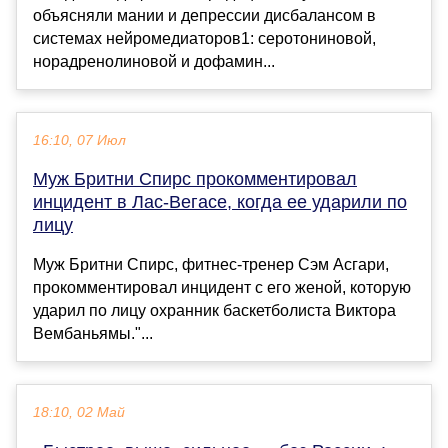
объясняли мании и депрессии дисбалансом в
системах нейромедиаторов1: серотониновой,
норадренолиновой и дофамин...
16:10, 07 Июл
Муж Бритни Спирс прокомментировал
инцидент в Лас-Вегасе, когда ее ударили по
лицу
Муж Бритни Спирс, фитнес-тренер Сэм Асгари,
прокомментировал инцидент с его женой, которую
ударил по лицу охранник баскетболиста Виктора
Вембаньямы."...
18:10, 02 Май