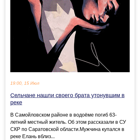
19:00, 15 Июл
Сельчане нашли своего брата утонувшим в
реке
В Самойловском районе в водоёме погиб 63-
летний местный житель. Об этом рассказали в СУ
СКР по Саратовской области.Мужчина купался в
реке Елань вблиз...