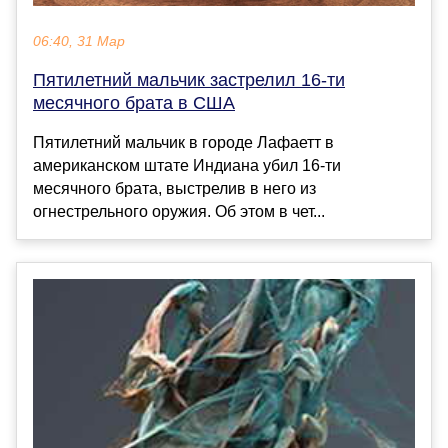
06:40, 31 Мар
Пятилетний мальчик застрелил 16-ти
месячного брата в США
Пятилетний мальчик в городе Лафаетт в
американском штате Индиана убил 16-ти
месячного брата, выстрелив в него из
огнестрельного оружия. Об этом в чет...