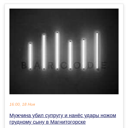
16:00, 18 Ноя
Мужчина убил супругу и нанёс удары ножом
грудному сыну в Магнитогорске