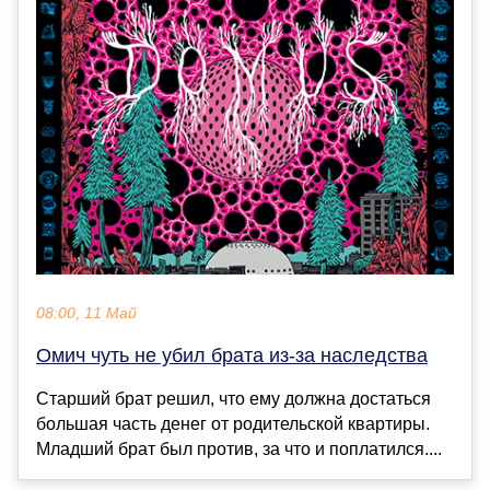
08:00, 11 Май
Омич чуть не убил брата из-за наследства
Старший брат решил, что ему должна достаться
большая часть денег от родительской квартиры.
Младший брат был против, за что и поплатился....