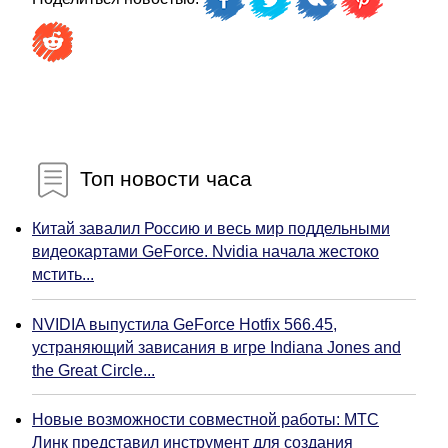
Топ новости часа
Китай завалил Россию и весь мир поддельными
видеокартами GeForce. Nvidia начала жестоко
мстить...
NVIDIA выпустила GeForce Hotfix 566.45,
устраняющий зависания в игре Indiana Jones and
the Great Circle...
Новые возможности совместной работы: МТС
Линк представил инструмент для создания