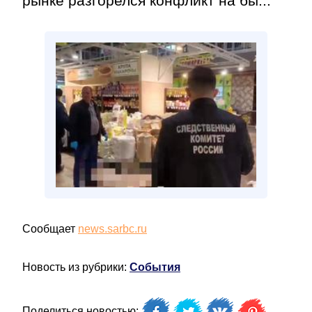
рынке разгорелся конфликт на бы...
Сообщает
news.sarbc.ru
Новость из рубрики:
События
Поделиться новостью: