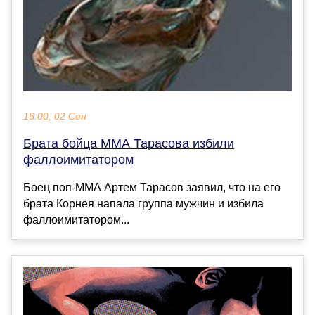
16:00, 02 Сен
Брата бойца MMA Тарасова избили
фаллоимитатором
Боец поп-ММА Артем Тарасов заявил, что на его
брата Корнея напала группа мужчин и избила
фаллоимитатором...