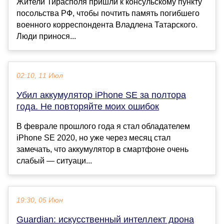
Жители Тирасполя пришли к консульскому пункту
посольства РФ, чтобы почтить память погибшего
военного корреспондента Владлена Татарского.
Люди принося...
02:10, 11 Июл
Убил аккумулятор iPhone SE за полтора
года. Не повторяйте моих ошибок
В феврале прошлого года я стал обладателем
iPhone SE 2020, но уже через месяц стал
замечать, что аккумулятор в смартфоне очень
слабый — ситуаци...
19:30, 05 Июн
Guardian: искусственный интеллект дрона