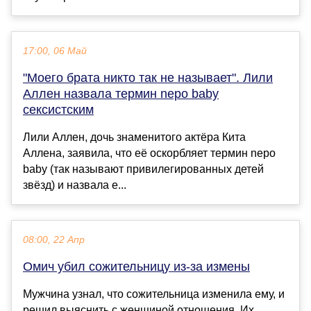
17:00, 06 Май
"Моего брата никто так не называет". Лили
Аллен назвала термин nepo baby
сексистским
Лили Аллен, дочь знаменитого актёра Кита
Аллена, заявила, что её оскорбляет термин nepo
baby (так называют привилегированных детей
звёзд) и назвала е...
08:00, 22 Апр
Омич убил сожительницу из-за измены
Мужчина узнал, что сожительница изменила ему, и
решил выяснить с женщиной отношения. Их