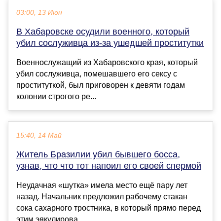
03:00, 13 Июн
В Хабаровске осудили военного, который
убил сослуживца из-за ушедшей проститутки
Военнослужащий из Хабаровского края, который
убил сослуживца, помешавшего его сексу с
проституткой, был приговорен к девяти годам
колонии строгого ре...
15:40, 14 Май
Житель Бразилии убил бывшего босса,
узнав, что что тот напоил его своей спермой
Неудачная «шутка» имела место ещё пару лет
назад. Начальник предложил рабочему стакан
сока сахарного тростника, в который прямо перед
этим эякулирова...