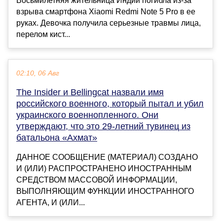
Восьмилетняя жительница Индии погибла из-за
взрыва смартфона Xiaomi Redmi Note 5 Pro в ее
руках. Девочка получила серьезные травмы лица,
перелом кист...
02:10, 06 Авг
The Insider и Bellingcat назвали имя
российского военного, который пытал и убил
украинского военнопленного. Они
утверждают, что это 29-летний тувинец из
батальона «Ахмат»
ДАННОЕ СООБЩЕНИЕ (МАТЕРИАЛ) СОЗДАНО
И (ИЛИ) РАСПРОСТРАНЕНО ИНОСТРАННЫМ
СРЕДСТВОМ МАССОВОЙ ИНФОРМАЦИИ,
ВЫПОЛНЯЮЩИМ ФУНКЦИИ ИНОСТРАННОГО
АГЕНТА, И (ИЛИ...