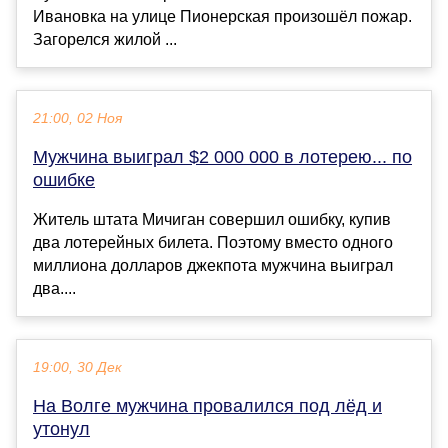
Ивановка на улице Пионерская произошёл пожар.
Загорелся жилой ...
21:00, 02 Ноя
Мужчина выиграл $2 000 000 в лотерею... по
ошибке
Житель штата Мичиган совершил ошибку, купив
два лотерейных билета. Поэтому вместо одного
миллиона долларов джекпота мужчина выиграл
два....
19:00, 30 Дек
На Волге мужчина провалился под лёд и
утонул