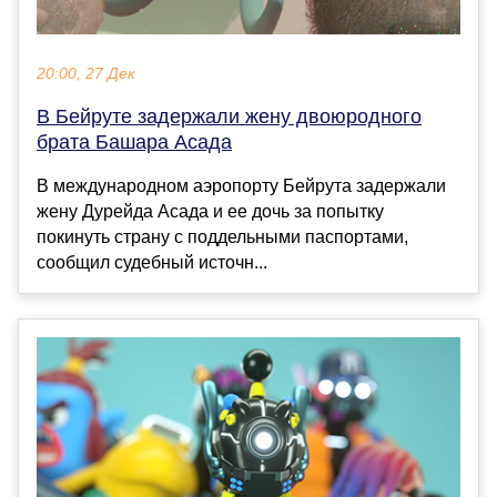
20:00, 27 Дек
В Бейруте задержали жену двоюродного
брата Башара Асада
В международном аэропорту Бейрута задержали
жену Дурейда Асада и ее дочь за попытку
покинуть страну с поддельными паспортами,
сообщил судебный источн...