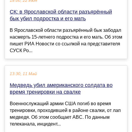
19:00, 22 Июн
СК: в Ярославской области разъярённый
бык убил подростка и его мать
В Ярославской области разъярённый бык забодал
насмерть 15-летнего подростка и его мать. Об этом
пишет РИА Новости со ссылкой на представителя
СУСК Ро...
13:30, 11 Май
Медведь убил американского солдата во
время тренировки на свалке
Военнослужащий армии США погиб во время
тренировки, проходившей в районе свалки, от лап
медведя. Об этом сообщает ABC. По данным
телеканала, инцидент...