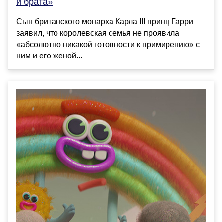
и брата»
Сын британского монарха Карла III принц Гарри
заявил, что королевская семья не проявила
«абсолютно никакой готовности к примирению» с
ним и его женой...