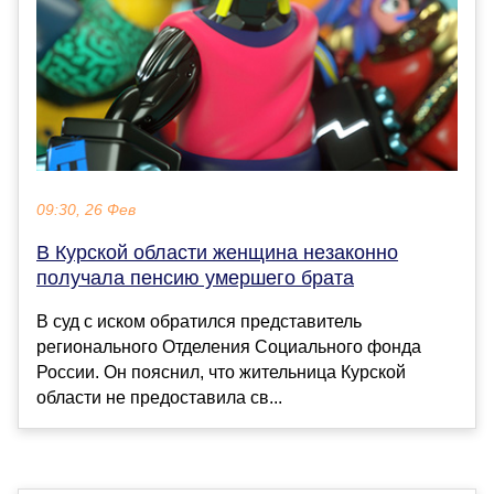
09:30, 26 Фев
В Курской области женщина незаконно
получала пенсию умершего брата
В суд с иском обратился представитель
регионального Отделения Социального фонда
России. Он пояснил, что жительница Курской
области не предоставила св...