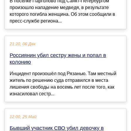
В поселке Парголово под Санкт-Петербургом
произошло нападение медведя, в результате
которого погибла женщина. Об этом сообщили в
пресс-службе региона...
21:20, 06 Дек
Россиянин убил сестру жены и попал в
колонию
Инцидент произошёл под Рязанью. Там местный
житель по решению суда отправился в места
лишения свободы на восемь лет после того, как
изнасиловал сестр...
12:00, 25 Май
Бывший участник СВО убил девочку в