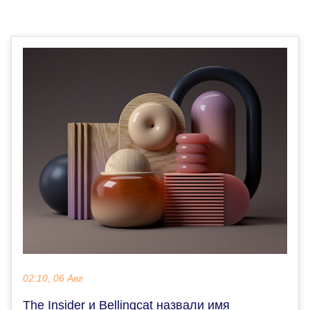
02:10, 06 Авг
The Insider и Bellingcat назвали имя