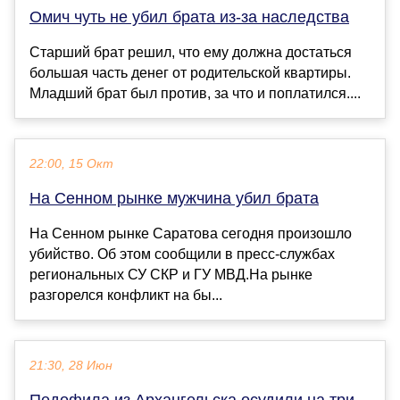
Омич чуть не убил брата из-за наследства
Старший брат решил, что ему должна достаться
большая часть денег от родительской квартиры.
Младший брат был против, за что и поплатился....
22:00, 15 Окт
На Сенном рынке мужчина убил брата
На Сенном рынке Саратова сегодня произошло
убийство. Об этом сообщили в пресс-службах
региональных СУ СКР и ГУ МВД.На рынке
разгорелся конфликт на бы...
21:30, 28 Июн
Педофила из Архангельска осудили на три