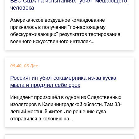
ВВС США на испытаниях "убил" мешающего
человека
Американское воздушное командование
призналось в получении "по-настоящему
обескураживающих" результатов тестирования
военного искусственного интеллек...
06:40, 06 Дек
Россиянин убил сокамерника из-за куска
мыла и продлил себе срок
Инцидент произошёл в одном из Следственных
изоляторов в Калининградской области. Там 33-
летний местный житель по решению суда
отправился в колонию на...