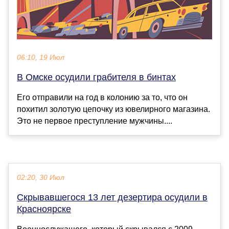
06:10, 19 Июл
В Омске осудили грабителя в бинтах
Его отправили на год в колонию за то, что он
похитил золотую цепочку из ювелирного магазина.
Это не первое преступление мужчины....
02:20, 30 Июл
Скрывавшегося 13 лет дезертира осудили в
Красноярске