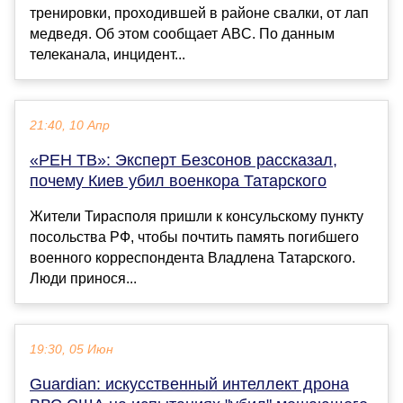
тренировки, проходившей в районе свалки, от лап
медведя. Об этом сообщает ABC. По данным
телеканала, инцидент...
21:40, 10 Апр
«РЕН ТВ»: Эксперт Безсонов рассказал,
почему Киев убил военкора Татарского
Жители Тирасполя пришли к консульскому пункту
посольства РФ, чтобы почтить память погибшего
военного корреспондента Владлена Татарского.
Люди принося...
19:30, 05 Июн
Guardian: искусственный интеллект дрона