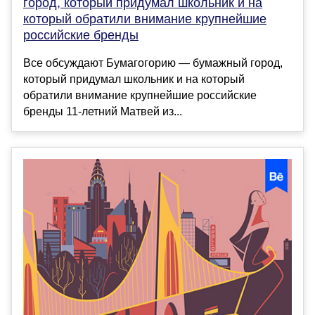
город, который придумал школьник и на
который обратили внимание крупнейшие
российские бренды
Все обсуждают Бумагогорию — бумажный город,
который придумал школьник и на который
обратили внимание крупнейшие российские
бренды 11-летний Матвей из...