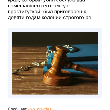
помешавшего его сексу с
проституткой, был приговорен к
девяти годам колонии строгого ре...
Сообщает
www.pravda.ru