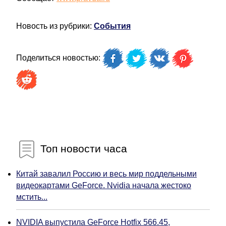
Новость из рубрики:
События
Поделиться новостью:
Топ новости часа
Китай завалил Россию и весь мир поддельными
видеокартами GeForce. Nvidia начала жестоко
мстить...
NVIDIA выпустила GeForce Hotfix 566.45,