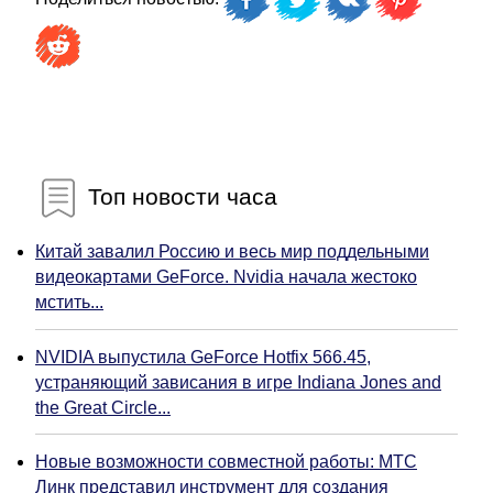
Топ новости часа
Китай завалил Россию и весь мир поддельными
видеокартами GeForce. Nvidia начала жестоко
мстить...
NVIDIA выпустила GeForce Hotfix 566.45,
устраняющий зависания в игре Indiana Jones and
the Great Circle...
Новые возможности совместной работы: МТС
Линк представил инструмент для создания