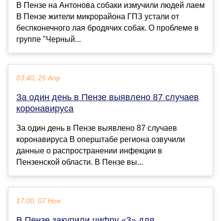
В Пензе на Антонова собаки измучили людей лаем
В Пензе жители микрорайона ГПЗ устали от
беспконечного лая бродячих собак. О проблеме в
группе "Черный...
03:40, 25 Апр
За один день в Пензе выявлено 87 случаев
коронавируса
За один день в Пензе выявлено 87 случаев
коронавируса В оперштабе региона озвучили
данные о распространении инфекции в
Пензенской области. В Пензе вы...
17:00, 07 Ноя
В Пензе закупили цифру «3» для