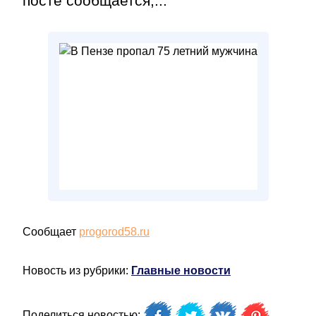
посте сообщается,...
Сообщает
progorod58.ru
Новость из рубрики:
Главные новости
Поделиться новостью: