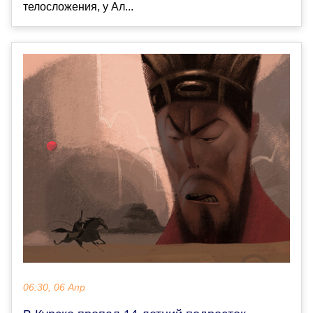
телосложения, у Ал...
06:30, 06 Апр