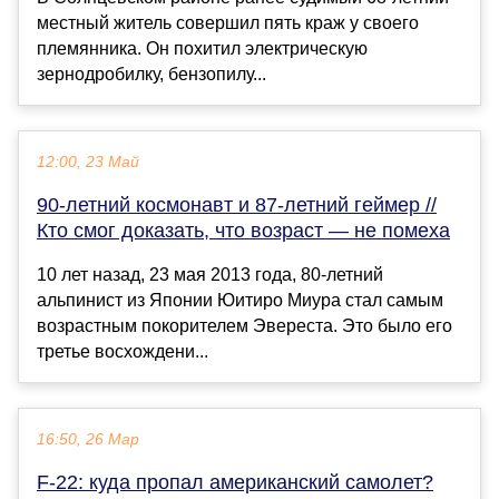
местный житель совершил пять краж у своего
племянника. Он похитил электрическую
зернодробилку, бензопилу...
12:00, 23 Май
90-летний космонавт и 87-летний геймер //
Кто смог доказать, что возраст — не помеха
10 лет назад, 23 мая 2013 года, 80-летний
альпинист из Японии Юитиро Миура стал самым
возрастным покорителем Эвереста. Это было его
третье восхождени...
16:50, 26 Мар
F-22: куда пропал американский самолет?