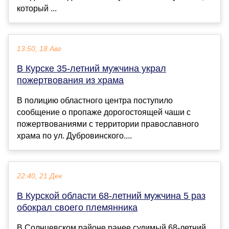
который ...
13:50, 18 Авг
В Курске 35-летний мужчина украл
пожертвования из храма
В полицию областного центра поступило
сообщение о пропаже дорогостоящей чаши с
пожертвованиями с территории православного
храма по ул. Дубровинского....
22:40, 21 Дек
В Курской области 68-летний мужчина 5 раз
обокрал своего племянника
В Солнцевском районе ранее судимый 68-летний