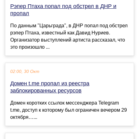
Рэпер Птаха попал под обстрел в ДНР и
пропал
По данным "Царьграда", в ДНР попал под обстрел
рэпер Птаха, известный как Давид Нуриев.
Организатор выступлений артиста рассказал, что
это произошло ...
02:00, 30 Окт
Домен t.me пропал из реестра
заблокированных ресурсов
Домен коротких ссылок мессенджера Telegram
t.me, доступ к которому был ограничен вечером 29
октября…...