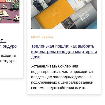
00:40, 29 Июл
F -
л эндуро
Тепленькая пошла: как выбрать
водонагреватель для квартиры и
 входят в
дачи
се эндуро
Устанавливать бойлер или
водонагреватель часто приходится
владельцам загородных домов, не
подключенных к централизованной
системе водоснабжения или ж...