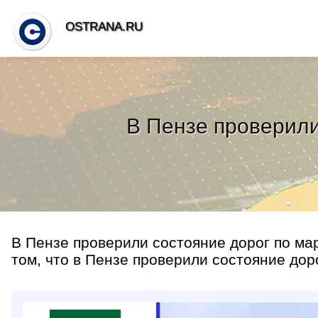
OSTRANA.RU
В Пензе проверили
В Пензе проверили состояние дорог по ма
том, что в Пензе проверили состояние дор