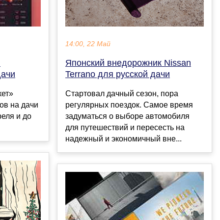
14:00, 22 Май
Японский внедорожник Nissan
л
Terrano для русской дачи
дачи
Стартовал дачный сезон, пора
кет»
регулярных поездок. Самое время
ов на дачи
задуматься о выборе автомобиля
реля и до
для путешествий и пересесть на
надежный и экономичный вне...