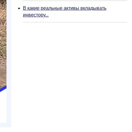
В какие реальные активы вкладывать
инвестору...