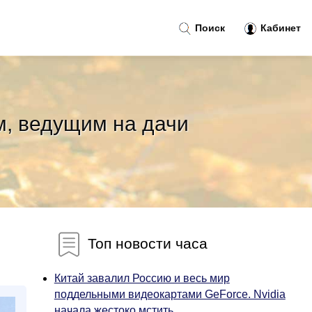
Поиск
Кабинет
м, ведущим на дачи
Топ новости часа
Китай завалил Россию и весь мир
поддельными видеокартами GeForce. Nvidia
начала жестоко мстить...