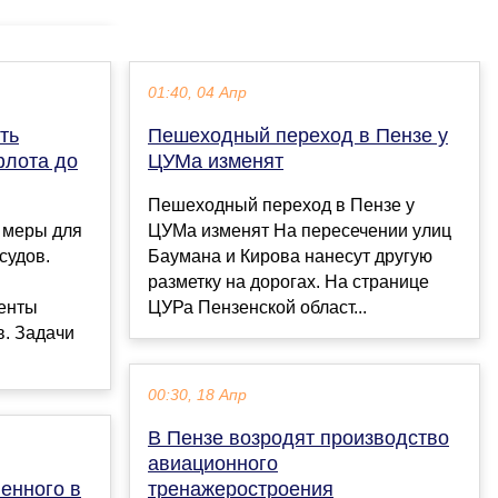
01:40, 04 Апр
ть
Пешеходный переход в Пензе у
флота до
ЦУМа изменят
Пешеходный переход в Пензе у
 меры для
ЦУМа изменят На пересечении улиц
судов.
Баумана и Кирова нанесут другую
разметку на дорогах. На странице
енты
ЦУРа Пензенской област...
в. Задачи
00:30, 18 Апр
В Пензе возродят производство
авиационного
ненного в
тренажеростроения