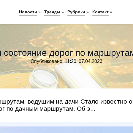
Новости
»
Тренды
»
Рубрики
»
Контакт
»
 состояние дорог по маршрута
Опубликовано: 11:20, 07.04.2023
ршрутам, ведущим на дачи Стало известно о
ог по дачным маршрутам. Об э...