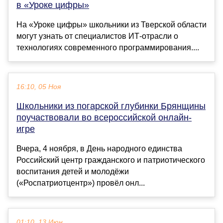
в «Уроке цифры»
На «Уроке цифры» школьники из Тверской области
могут узнать от специалистов ИТ-отрасли о
технологиях современного программирования....
16:10, 05 Ноя
Школьники из погарской глубинки Брянщины
поучаствовали во всероссийской онлайн-
игре
Вчера, 4 ноября, в День народного единства
Российский центр гражданского и патриотического
воспитания детей и молодёжи
(«Роспатриотцентр») провёл онл...
01:10, 13 Июн