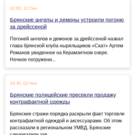
02:50, 12 Сен
Брянские ангелы и демоны устроили погоню
за дрейссеной
Погоней ангелов и демонов за дрейссеной назвал
глава брянской клуба ныряльщиков «Скат» Артем
Романов увиденное на Керамзитном озере.
Ночное погружени...
19:30, 02 Ноя
Брянские полицейские пресекли продажу
контрафактной одежды
Брянские стражи порядка раскрыли факт торговли
контрафактной одеждой и аксессуарами. Об этом
рассказали в региональном УМВД. Брянские
следователи зав...