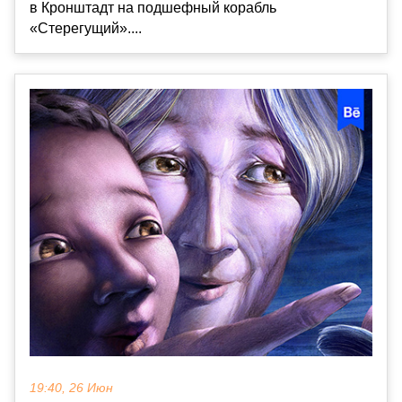
в Кронштадт на подшефный корабль
«Стерегущий»....
19:40, 26 Июн