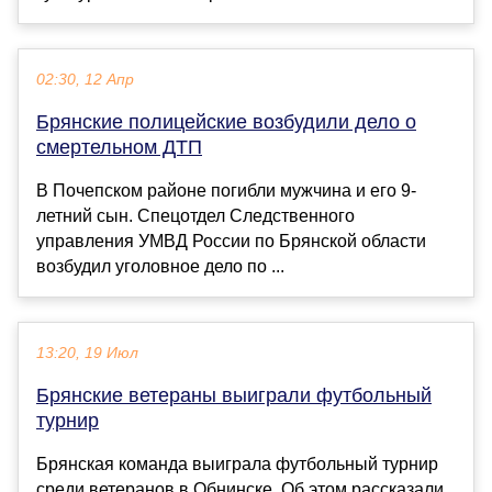
02:30, 12 Апр
Брянские полицейские возбудили дело о
смертельном ДТП
В Почепском районе погибли мужчина и его 9-
летний сын. Спецотдел Следственного
управления УМВД России по Брянской области
возбудил уголовное дело по ...
13:20, 19 Июл
Брянские ветераны выиграли футбольный
турнир
Брянская команда выиграла футбольный турнир
среди ветеранов в Обнинске. Об этом рассказали