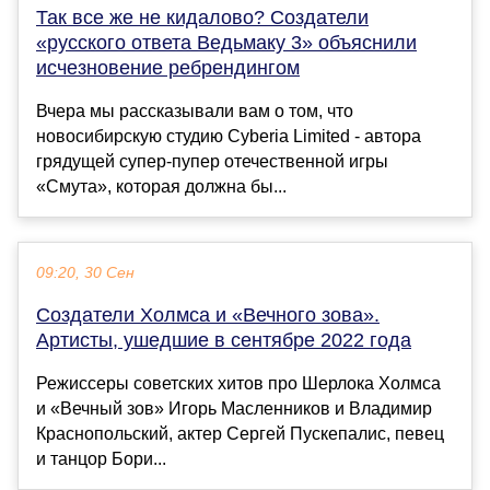
Так все же не кидалово? Создатели
«русского ответа Ведьмаку 3» объяснили
исчезновение ребрендингом
Вчера мы рассказывали вам о том, что
новосибирскую студию Cyberia Limited - автора
грядущей супер-пупер отечественной игры
«Смута», которая должна бы...
09:20, 30 Сен
Создатели Холмса и «Вечного зова».
Артисты, ушедшие в сентябре 2022 года
Режиссеры советских хитов про Шерлока Холмса
и «Вечный зов» Игорь Масленников и Владимир
Краснопольский, актер Сергей Пускепалис, певец
и танцор Бори...