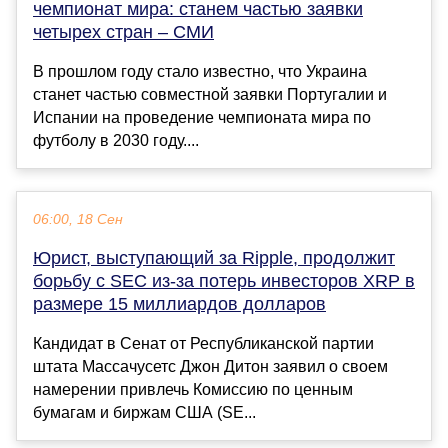
чемпионат мира: станем частью заявки
четырех стран – СМИ
В прошлом году стало известно, что Украина
станет частью совместной заявки Португалии и
Испании на проведение чемпионата мира по
футболу в 2030 году....
06:00, 18 Сен
Юрист, выступающий за Ripple, продолжит
борьбу с SEC из-за потерь инвесторов XRP в
размере 15 миллиардов долларов
Кандидат в Сенат от Республиканской партии
штата Массачусетс Джон Дитон заявил о своем
намерении привлечь Комиссию по ценным
бумагам и биржам США (SE...