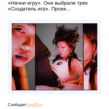
«Начни игру». Они выбрали трек
«Создатель игр». Проек...
Сообщает
bug32.ru