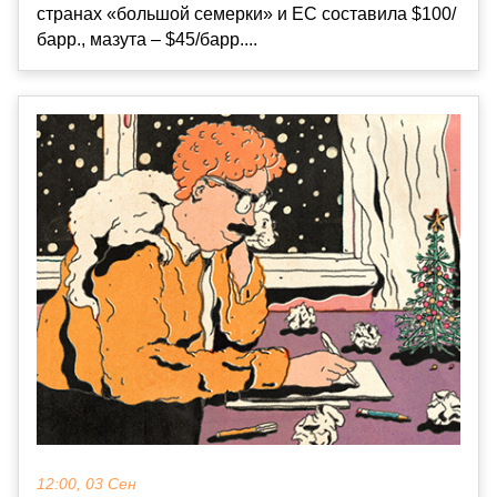
странах «большой семерки» и ЕС составила $100/
барр., мазута – $45/барр....
12:00, 03 Сен