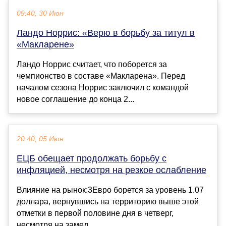
09:40, 30 Июн
Ландо Норрис: «Верю в борьбу за титул в
«Макларене»
Ландо Норрис считает, что поборется за
чемпионство в составе «Макларена». Перед
началом сезона Норрис заключил с командой
новое соглашение до конца 2...
20:40, 05 Июн
ЕЦБ обещает продолжать борьбу с
инфляцией, несмотря на резкое ослабление
Влияние на рынок:3Евро борется за уровень 1.07
доллара, вернувшись на территорию выше этой
отметки в первой половине дня в четверг,
несмотря на замед...