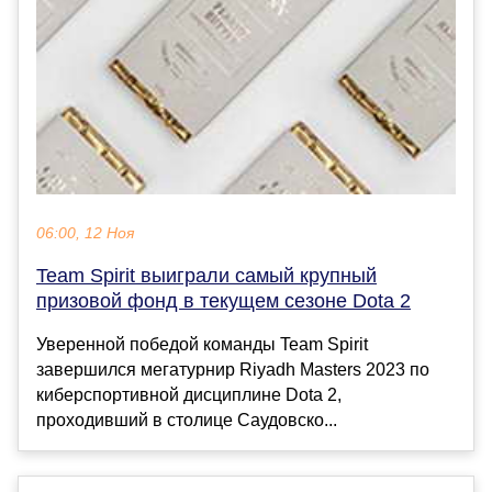
06:00, 12 Ноя
Team Spirit выиграли самый крупный
призовой фонд в текущем сезоне Dota 2
Уверенной победой команды Team Spirit
завершился мегатурнир Riyadh Masters 2023 по
киберспортивной дисциплине Dota 2,
проходивший в столице Саудовско...