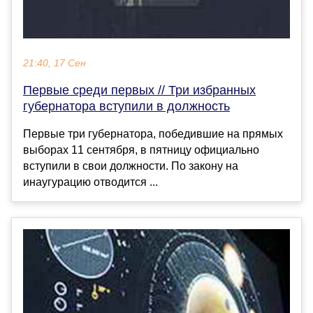
21:40, 17 Сен
Первые среди первых // Три избранных
губернатора вступили в должность
Первые три губернатора, победившие на прямых
выборах 11 сентября, в пятницу официально
вступили в свои должности. По закону на
инаугурацию отводится ...