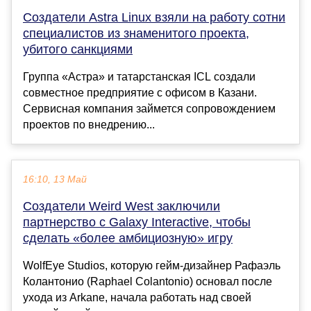
Создатели Astra Linux взяли на работу сотни
специалистов из знаменитого проекта,
убитого санкциями
Группа «Астра» и татарстанская ICL создали
совместное предприятие с офисом в Казани.
Сервисная компания займется сопровождением
проектов по внедрению...
16:10, 13 Май
Создатели Weird West заключили
партнерство с Galaxy Interactive, чтобы
сделать «более амбициозную» игру
WolfEye Studios, которую гейм-дизайнер Рафаэль
Колантонио (Raphael Colantonio) основал после
ухода из Arkane, начала работать над своей