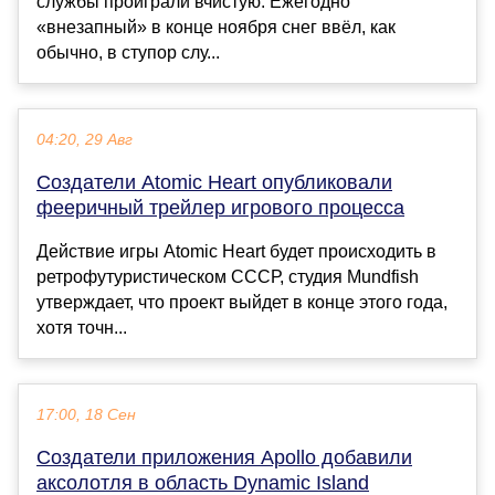
службы проиграли вчистую. Ежегодно
«внезапный» в конце ноября снег ввёл, как
обычно, в ступор слу...
04:20, 29 Авг
Создатели Atomic Heart опубликовали
фееричный трейлер игрового процесса
Действие игры Atomic Heart будет происходить в
ретрофутуристическом СССР, студия Mundfish
утверждает, что проект выйдет в конце этого года,
хотя точн...
17:00, 18 Сен
Создатели приложения Apollo добавили
аксолотля в область Dynamic Island