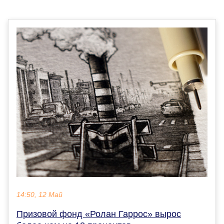
14:50, 12 Май
Призовой фонд «Ролан Гаррос» вырос