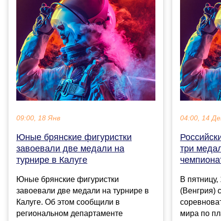
09:00, 18 Янв
04:00, 14 Де
Юные брянские фигуристки
Российск
завоевали две медали на
три медал
турнире в Калуге
чемпиона
Юные брянские фигуристки
В пятницу,
завоевали две медали на турнире в
(Венгрия) 
Калуге. Об этом сообщили в
соревнова
региональном департаменте
мира по пл