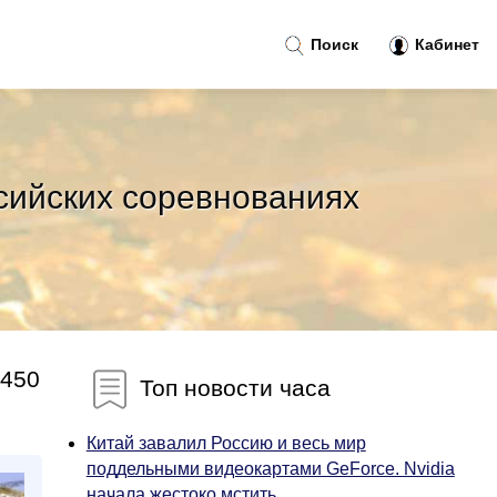
Поиск
Кабинет
сийских соревнованиях
 450
Топ новости часа
Китай завалил Россию и весь мир
поддельными видеокартами GeForce. Nvidia
начала жестоко мстить...