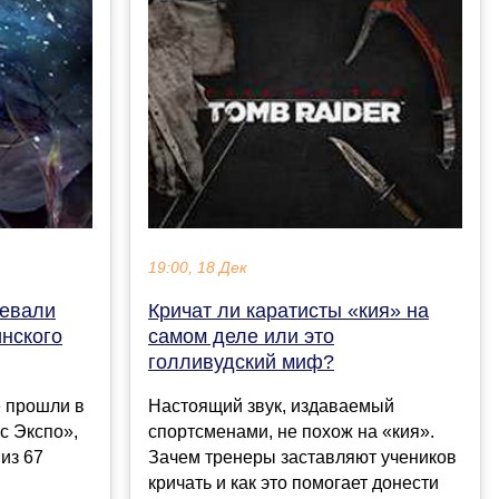
19:00, 18 Дек
оевали
Кричат ли каратисты «кия» на
инского
самом деле или это
голливудский миф?
е прошли в
Настоящий звук, издаваемый
с Экспо»,
спортсменами, не похож на «кия».
из 67
Зачем тренеры заставляют учеников
кричать и как это помогает донести