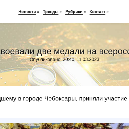
Новости
»
Тренды
»
Рубрики
»
Контакт
»
авоевали две медали на всерос
Опубликовано: 20:40, 11.03.2023
дшему в городе Чебоксары, приняли участие