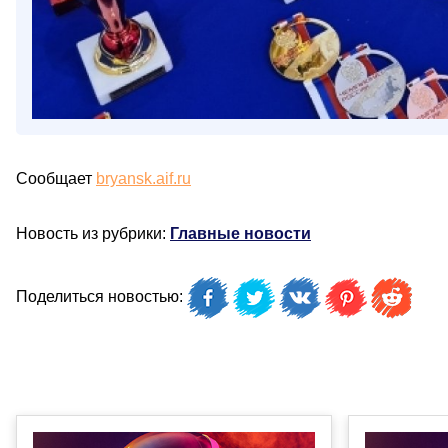
Сообщает
bryansk.aif.ru
Новость из рубрики:
Главные новости
Поделиться новостью: