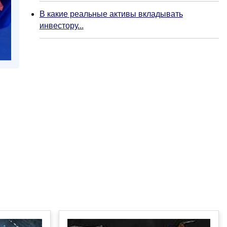
В какие реальные активы вкладывать
инвестору...