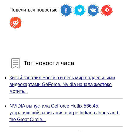
Поделиться новостью:
Топ новости часа
Китай завалил Россию и весь мир поддельными
видеокартами GeForce. Nvidia начала жестоко
мстить...
NVIDIA выпустила GeForce Hotfix 566.45,
устраняющий зависания в игре Indiana Jones and
the Great Circle...