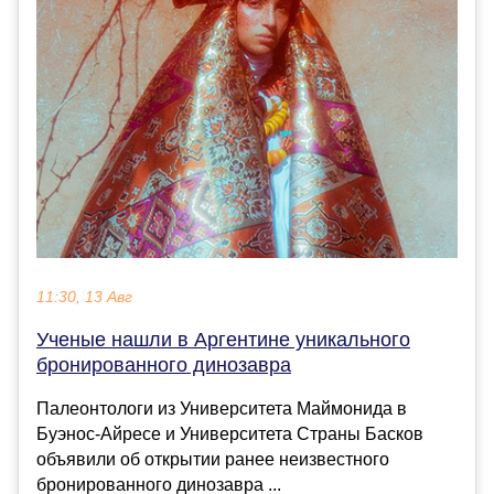
11:30, 13 Авг
Ученые нашли в Аргентине уникального
бронированного динозавра
Палеонтологи из Университета Маймонида в
Буэнос-Айресе и Университета Страны Басков
объявили об открытии ранее неизвестного
бронированного динозавра ...