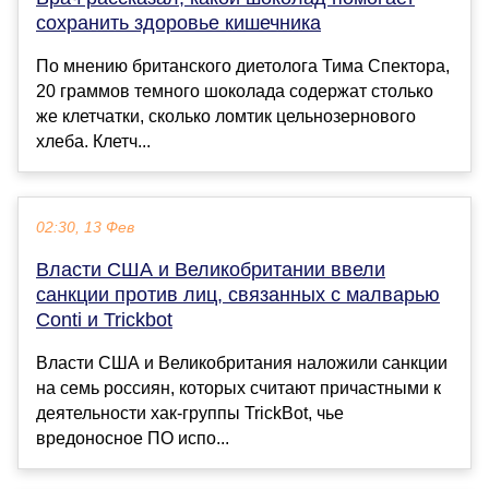
сохранить здоровье кишечника
По мнению британского диетолога Тима Спектора,
20 граммов темного шоколада содержат столько
же клетчатки, сколько ломтик цельнозернового
хлеба. Клетч...
02:30, 13 Фев
Власти США и Великобритании ввели
санкции против лиц, связанных с малварью
Conti и Trickbot
Власти США и Великобритания наложили санкции
на семь россиян, которых считают причастными к
деятельности хак-группы TrickBot, чье
вредоносное ПО испо...