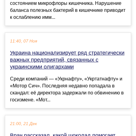
состоянием микрофлоры кишечника. Нарушение
баланса полезных бактерий в кишечнике приводит
к ослаблению имм...
11:40, 07 Ноя
Украина национализирует ряд стратегически
важных предприятий, связанных с
украинскими олигархами
Среди компаний — «Укрнафту», «Укртатнафту» и
«Мотор Сич». Последняя недавно попадала в
скандал: её директора задержали по обвинению в
госизмене. «Мот...
21:00, 21 Дек
Врач рассказал, какой шоколад помогает