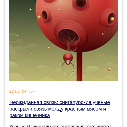
12:00, 04 Ноя
Неожиданная связь: сингапурские ученые
раскрыли связь между красным мясом и
раком кишечника
Ученые Национального онкологического центра