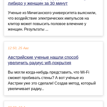
либидо у женщин за 30 минут
Ученые из Мичиганского университета выяснили,
что воздействие электрических импульсов на
клитор может повысить половое влечение у
женщин. Результаты ...
12:50, 25 Авг
Австрийские ученые нашли способ
увеличить радиус wifi-покрытия
Вы могли когда-нибудь представить, что Wi-Fi
сможет пробивать стены? А вот учёные из
Австрии уже это сделали! Создав метод, который
увеличивает радиу...