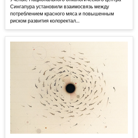
Сингапура установили взаимосвязь между
потреблением красного мяса и повышенным
риском развития колоректал...