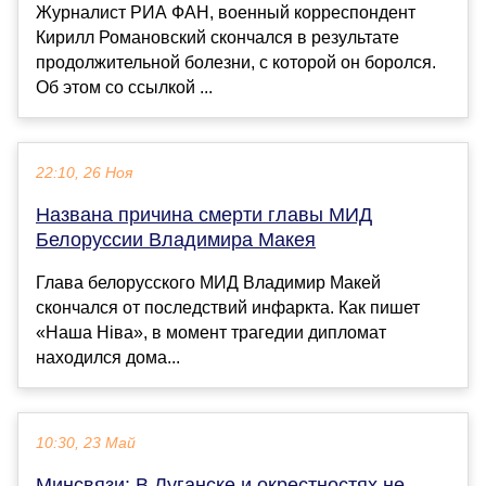
Журналист РИА ФАН, военный корреспондент
Кирилл Романовский скончался в результате
продолжительной болезни, с которой он боролся.
Об этом со ссылкой ...
22:10, 26 Ноя
Названа причина смерти главы МИД
Белоруссии Владимира Макея
Глава белорусского МИД Владимир Макей
скончался от последствий инфаркта. Как пишет
«Наша Нiва», в момент трагедии дипломат
находился дома...
10:30, 23 Май
Минсвязи: В Луганске и окрестностях не