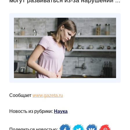
могут развиваться из-за нарушений ...
Сообщает
www.gazeta.ru
Новость из рубрики:
Наука
Поделиться новостью: