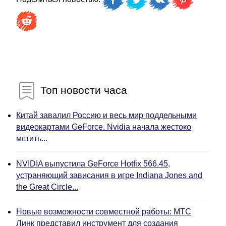
Топ новости часа
Китай завалил Россию и весь мир поддельными
видеокартами GeForce. Nvidia начала жестоко
мстить...
NVIDIA выпустила GeForce Hotfix 566.45,
устраняющий зависания в игре Indiana Jones and
the Great Circle...
Новые возможности совместной работы: МТС
Линк представил инструмент для создания