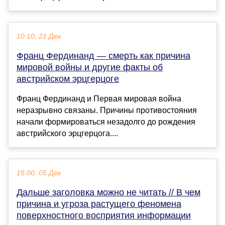
10:10, 21 Дек
Франц Фердинанд — смерть как причина
мировой войны и другие факты об
австрийском эрцгерцоге
Франц Фердинанд и Первая мировая война
неразрывно связаны. Причины противостояния
начали формироваться незадолго до рождения
австрийского эрцгерцога....
15:00, 05 Дек
Дальше заголовка можно не читать // В чем
причина и угроза растущего феномена
поверхностного восприятия информации