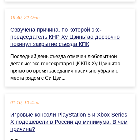
19:40, 22 Окт
Озвучена причина, по которой экс-
председатель КНР Ху Цзиньтао досрочно
покинул закрытие съезда КПК
Последний день съезда отмечен любопытной
деталью: экс-генсекретаря ЦК КПК Ху Цзиньтао
прямо во время заседания насильно убрали с
места рядом с Си Цзи...
01:10, 10 Июл
Игровые консоли PlayStation 5 и Xbox Series
X подешевели в России до минимума. В чем
причина?