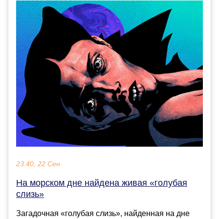
23:40, 22 Сен
На морском дне найдена живая «голубая
слизь»
Загадочная «голубая слизь», найденная на дне