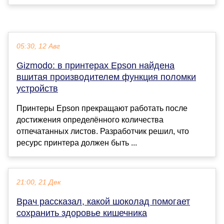
05:30, 12 Авг
Gizmodo: в принтерах Epson найдена
вшитая производителем функция поломки
устройств
Принтеры Epson прекращают работать после
достижения определённого количества
отпечатанных листов. Разработчик решил, что
ресурс принтера должен быть ...
21:00, 21 Дек
Врач рассказал, какой шоколад помогает
сохранить здоровье кишечника