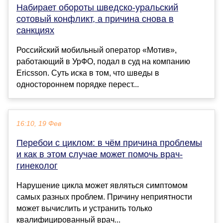
Набирает обороты шведско-уральский
сотовый конфликт, а причина снова в
санкциях
Российский мобильный оператор «Мотив»,
работающий в УрФО, подал в суд на компанию
Ericsson. Суть иска в том, что шведы в
одностороннем порядке перест...
16:10, 19 Фев
Перебои с циклом: в чём причина проблемы
и как в этом случае может помочь врач-
гинеколог
Нарушение цикла может являться симптомом
самых разных проблем. Причину неприятности
может вычислить и устранить только
квалифицированный врач...