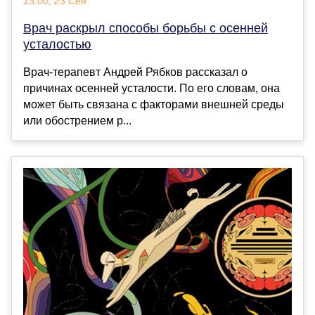
13:00, 23 Сен
Врач раскрыл способы борьбы с осенней
усталостью
Врач-терапевт Андрей Рябков рассказал о
причинах осенней усталости. По его словам, она
может быть связана с факторами внешней среды
или обострением р...