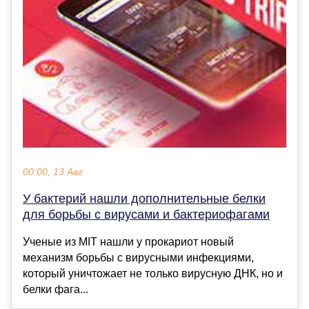
00:00, 13 Авг
У бактерий нашли дополнительные белки
для борьбы с вирусами и бактериофагами
Ученые из MIT нашли у прокариот новый
механизм борьбы с вирусными инфекциями,
который уничтожает не только вирусную ДНК, но и
белки фага...