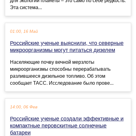
для экологии планеты – это само по себе редкость.
Эта система...
01:00, 16 Май
Российские ученые выяснили, что северные
микроорганизмы могут питаться дизелем
Населяющие почву вечной мерзлоты
микроорганизмы способны перерабатывать
разлившееся дизельное топливо. Об этом
сообщает ТАСС. Исследование было прове...
14:00, 06 Фев
Российские ученые создали эффективные и
компактные перовскитные солнечные
батареи