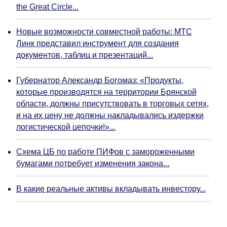
the Great Circle...
Новые возможности совместной работы: МТС
Линк представил инструмент для создания
документов, таблиц и презентаций...
Губернатор Александр Богомаз: «Продукты,
которые производятся на территории Брянской
области, должны присутствовать в торговых сетях,
и на их цену не должны накладывались издержки
логистической цепочки!»...
Схема ЦБ по работе ПИФов с замороженными
бумагами потребует изменения закона...
В какие реальные активы вкладывать инвестору...