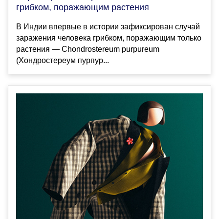
грибком, поражающим растения
В Индии впервые в истории зафиксирован случай
заражения человека грибком, поражающим только
растения — Chondrostereum purpureum
(Хондростереум пурпур...