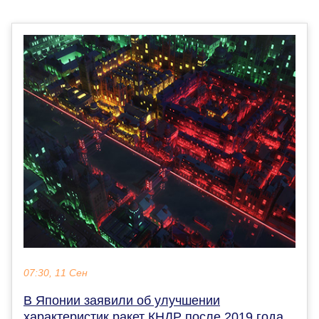
07:30, 11 Сен
В Японии заявили об улучшении
характеристик ракет КНДР после 2019 года