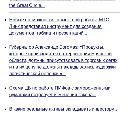
the Great Circle...
Новые возможности совместной работы: МТС
Линк представил инструмент для создания
документов, таблиц и презентаций...
Губернатор Александр Богомаз: «Продукты,
которые производятся на территории Брянской
области, должны присутствовать в торговых сетях,
и на их цену не должны накладывались издержки
логистической цепочки!»...
Схема ЦБ по работе ПИФов с замороженными
бумагами потребует изменения закона...
В какие реальные активы вкладывать инвестору...