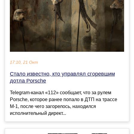
17:10, 21 Окт
Стало известно, кто управлял сгоревшим
дотла Porsche
Telegram-канал «112» сообщает, что за рулем
Porsche, которое ранее попало в ДТП на трассе
М-1, после чего загорелось, находился
исполнительный директ...