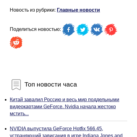
Новость из рубрики:
Главные новости
Поделиться новостью:
Топ новости часа
Китай завалил Россию и весь мир поддельными
видеокартами GeForce. Nvidia начала жестоко
мстить...
NVIDIA выпустила GeForce Hotfix 566.45,
устраняющий зависания в игре Indiana Jones and