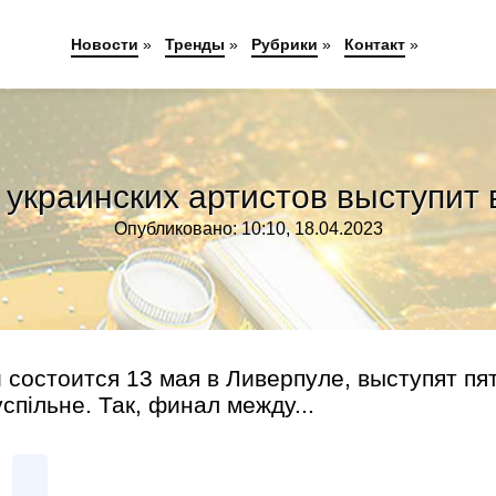
Новости
»
Тренды
»
Рубрики
»
Контакт
»
з украинских артистов выступи
Опубликовано: 10:10, 18.04.2023
состоится 13 мая в Ливерпуле, выступят пя
пільне. Так, финал между...