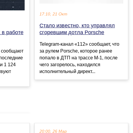
17:10, 21 Окт
Стало известно, кто управлял
 в работе
сгоревшим дотла Porsche
Telegram-канал «112» сообщает, что
m сообщают
за рулем Porsche, которое ранее
 последние
попало в ДТП на трассе М-1, после
и 1 124
чего загорелось, находился
твуют
исполнительный директ...
20:00, 26 Мар