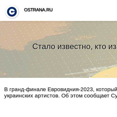
OSTRANA.RU
Стало известно, кто и
В гранд-финале Евровидния-2023, который 
украинских артистов. Об этом сообщает Сус