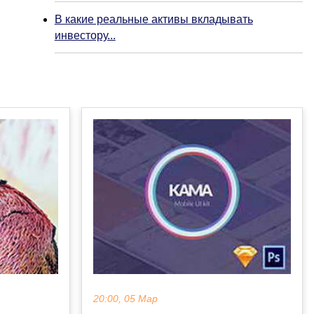
В какие реальные активы вкладывать
инвестору...
20:00, 05 Мар