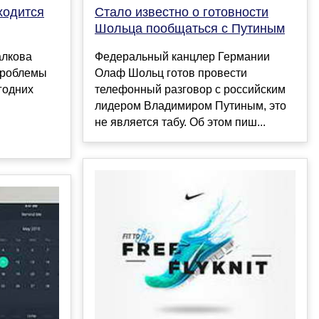
ходится
Стало известно о готовности
Шольца пообщаться с Путиным
алкова
Федеральный канцлер Германии
проблемы
Олаф Шольц готов провести
годних
телефонный разговор с российским
лидером Владимиром Путиным, это
не является табу. Об этом пиш...