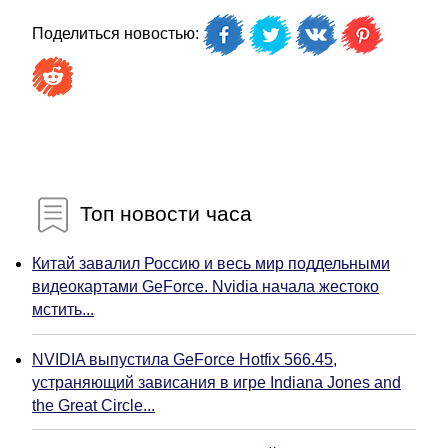
Поделиться новостью:
Топ новости часа
Китай завалил Россию и весь мир поддельными
видеокартами GeForce. Nvidia начала жестоко
мстить...
NVIDIA выпустила GeForce Hotfix 566.45,
устраняющий зависания в игре Indiana Jones and
the Great Circle...