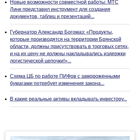
Новые возможности совместной работы: МТС
Линк представил инструмент для создания
документов, таблиц и презентаций...
Губернатор Александр Богомаз: «Продукты,
которые производятся на территории Брянской
области, должны присутствовать в торговых сетях,
и на их цену не должны накладывались издержки
логистической цепочки!»...
Схема ЦБ по работе ПИФов с замороженными
бумагами потребует изменения закона...
В какие реальные активы вкладывать инвестору...