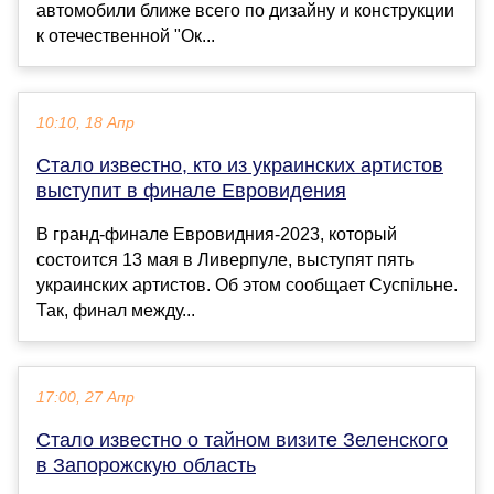
автомобили ближе всего по дизайну и конструкции
к отечественной "Ок...
10:10, 18 Апр
Стало известно, кто из украинских артистов
выступит в финале Евровидения
В гранд-финале Евровидния-2023, который
состоится 13 мая в Ливерпуле, выступят пять
украинских артистов. Об этом сообщает Суспільне.
Так, финал между...
17:00, 27 Апр
Стало известно о тайном визите Зеленского
в Запорожскую область