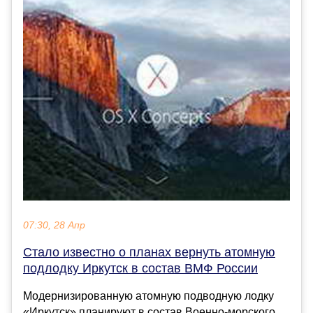
07:30, 28 Апр
Стало известно о планах вернуть атомную
подлодку Иркутск в состав ВМФ России
Модернизированную атомную подводную лодку
«Иркутск» планируют в состав Военно-морского