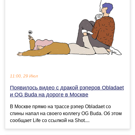
11:00, 29 Июл
Появилось видео с дракой рэперов Obladaet
и OG Buda на дороге в Москве
В Москве прямо на трассе рэпер Obladaet со
спины напал на своего коллегу OG Buda. Об этом
сообщает Life со ссылкой на Shot....