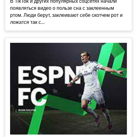
В TikTok и других популярных соцсетях начали
появляться видео о пользе сна с заклеенным
ртом. Люди берут, заклеивают себе скотчем рот и
ложатся так с...