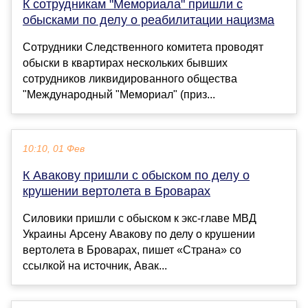
К сотрудникам "Мемориала" пришли с
обысками по делу о реабилитации нацизма
Сотрудники Следственного комитета проводят
обыски в квартирах нескольких бывших
сотрудников ликвидированного общества
"Международный "Мемориал" (приз...
10:10, 01 Фев
К Авакову пришли с обыском по делу о
крушении вертолета в Броварах
Силовики пришли с обыском к экс-главе МВД
Украины Арсену Авакову по делу о крушении
вертолета в Броварах, пишет «Страна» со
ссылкой на источник, Авак...