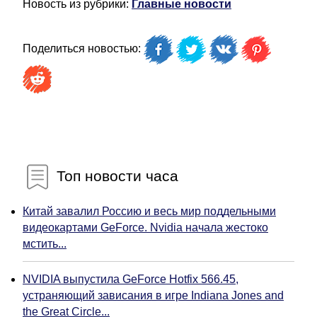
Новость из рубрики:
Главные новости
Поделиться новостью:
Топ новости часа
Китай завалил Россию и весь мир поддельными
видеокартами GeForce. Nvidia начала жестоко
мстить...
NVIDIA выпустила GeForce Hotfix 566.45,
устраняющий зависания в игре Indiana Jones and
the Great Circle...