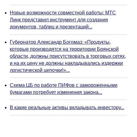
Новые возможности совместной работы: МТС
Линк представил инструмент для создания
документов, таблиц и презентаций...
Губернатор Александр Богомаз: «Продукты,
которые производятся на территории Брянской
области, должны присутствовать в торговых сетях,
и на их цену не должны накладывались издержки
логистической цепочки!»...
Схема ЦБ по работе ПИФов с замороженными
бумагами потребует изменения закона...
В какие реальные активы вкладывать инвестору...