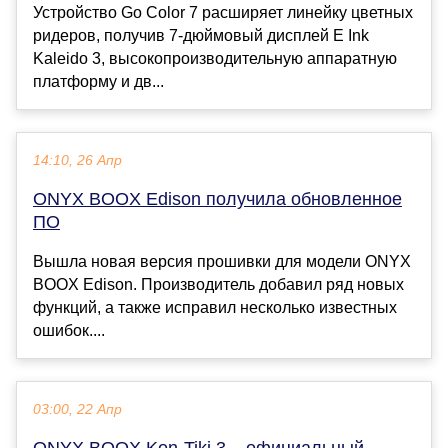
Устройство Go Color 7 расширяет линейку цветных
ридеров, получив 7-дюймовый дисплей E Ink
Kaleido 3, высокопроизводительную аппаратную
платформу и дв...
14:10, 26 Апр
ONYX BOOX Edison получила обновленное
ПО
Вышла новая версия прошивки для модели ONYX
BOOX Edison. Производитель добавил ряд новых
функций, а также исправил несколько известных
ошибок....
03:00, 22 Апр
ONYX BOOX Kon-Tiki 3 – официальный