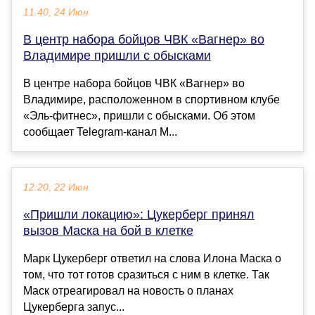
11:40, 24 Июн
В центр набора бойцов ЧВК «Вагнер» во
Владимире пришли с обысками
В центре набора бойцов ЧВК «Вагнер» во
Владимире, расположенном в спортивном клубе
«Эль-фитнес», пришли с обысками. Об этом
сообщает Telegram-канал M...
12:20, 22 Июн
«Пришли локацию»: Цукерберг принял
вызов Маска на бой в клетке
Марк Цукерберг ответил на слова Илона Маска о
том, что тот готов сразиться с ним в клетке. Так
Маск отреагировал на новость о планах
Цукерберга запус...