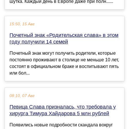
шутка. Каждый день в Европе даже при полн......
15:50, 15 Авг
Почетный знак «Родительская слава» в этом
году получили 14 семей
Почетный знак могут получить родители, которые
постоянно проживают в столице не меньше 10 лет,
состоят в официальном браке и воспитывают пять
или бол...
08:10, 07 Авг
Певица Слава призналась, что требовала у
хирурга Тимура Хайдарова 5 млн рублей
Появились новые подробности скандала вокруг