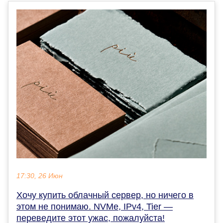
17:30, 26 Июн
Хочу купить облачный сервер, но ничего в
этом не понимаю. NVMe, IPv4, Tier —
переведите этот ужас, пожалуйста!