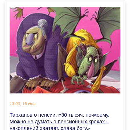
13:00, 15 Ноя
Тарханов о пенсии: «30 тысяч, по-моему.
Можно не думать о пенсионных крохах –
накоплений хватает, слава богу»