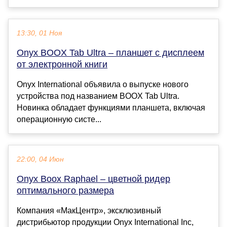
13:30, 01 Ноя
Onyx BOOX Tab Ultra – планшет с дисплеем
от электронной книги
Onyx International объявила о выпуске нового
устройства под названием BOOX Tab Ultra.
Новинка обладает функциями планшета, включая
операционную систе...
22:00, 04 Июн
Onyx Boox Raphael – цветной ридер
оптимального размера
Компания «МакЦентр», эксклюзивный
дистрибьютор продукции Onyx International Inc,