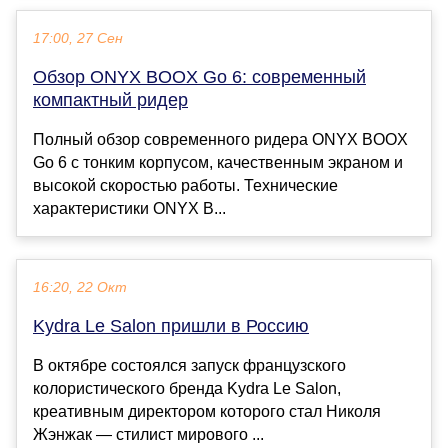
17:00, 27 Сен
Обзор ONYX BOOX Go 6: современный
компактный ридер
Полный обзор современного ридера ONYX BOOX
Go 6 с тонким корпусом, качественным экраном и
высокой скоростью работы. Технические
характеристики ONYX B...
16:20, 22 Окт
Kydra Le Salon пришли в Россию
В октябре состоялся запуск французского
колористического бренда Kydra Le Salon,
креативным директором которого стал Николя
Жэнжак — стилист мирового ...