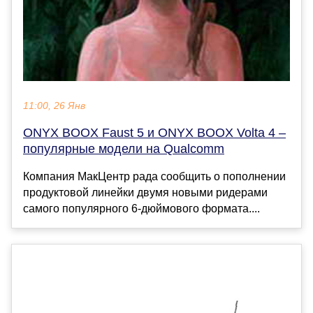
11:00, 26 Янв
ONYX BOOX Faust 5 и ONYX BOOX Volta 4 –
популярные модели на Qualcomm
Компания МакЦентр рада сообщить о пополнении
продуктовой линейки двумя новыми ридерами
самого популярного 6-дюймового формата....