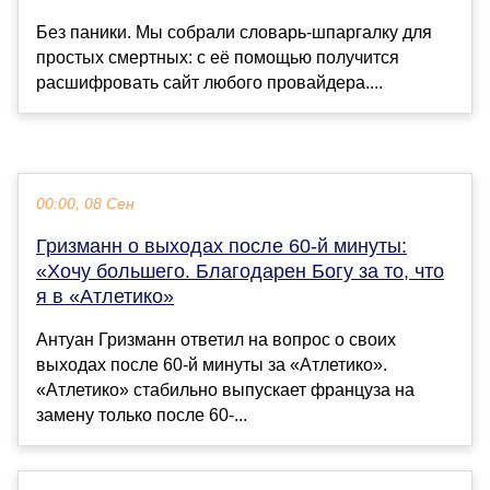
Без паники. Мы собрали словарь-шпаргалку для
простых смертных: с её помощью получится
расшифровать сайт любого провайдера....
00:00, 08 Сен
Гризманн о выходах после 60-й минуты:
«Хочу большего. Благодарен Богу за то, что
я в «Атлетико»
Антуан Гризманн ответил на вопрос о своих
выходах после 60-й минуты за «Атлетико».
«Атлетико» стабильно выпускает француза на
замену только после 60-...