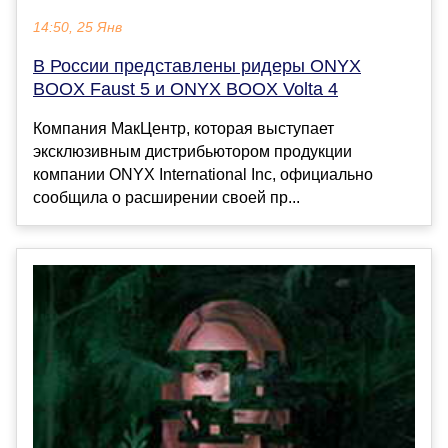
14:50, 25 Янв
В России представлены ридеры ONYX
BOOX Faust 5 и ONYX BOOX Volta 4
Компания МакЦентр, которая выступает
эксклюзивным дистрибьютором продукции
компании ONYX International Inc, официально
сообщила о расширении своей пр...