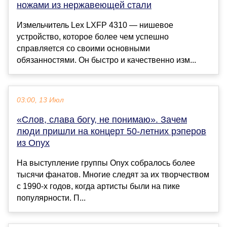
ножами из нержавеющей стали
Измельчитель Lex LXFP 4310 — нишевое
устройство, которое более чем успешно
справляется со своими основными
обязанностями. Он быстро и качественно изм...
03:00, 13 Июл
«Слов, слава богу, не понимаю». Зачем
люди пришли на концерт 50-летних рэперов
из Onyx
На выступление группы Onyx собралось более
тысячи фанатов. Многие следят за их творчеством
с 1990-х годов, когда артисты были на пике
популярности. П...