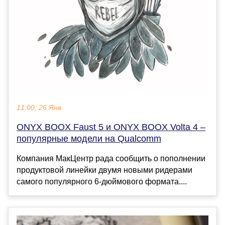
11:00, 26 Янв
ONYX BOOX Faust 5 и ONYX BOOX Volta 4 –
популярные модели на Qualcomm
Компания МакЦентр рада сообщить о пополнении
продуктовой линейки двумя новыми ридерами
самого популярного 6-дюймового формата....