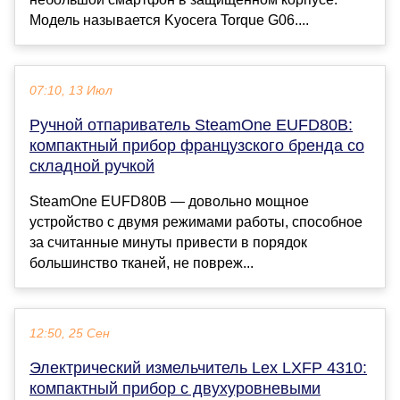
Модель называется Kyocera Torque G06....
07:10, 13 Июл
Ручной отпариватель SteamOne EUFD80B:
компактный прибор французского бренда со
складной ручкой
SteamOne EUFD80B — довольно мощное
устройство с двумя режимами работы, способное
за считанные минуты привести в порядок
большинство тканей, не повреж...
12:50, 25 Сен
Электрический измельчитель Lex LXFP 4310:
компактный прибор с двухуровневыми