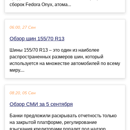
сборок Fedora Onyx, атома...
06:00, 27 Сен
Обзор шин 155/70 R13
Шины 155/70 R13 – это один из наиболее
распространенных размеров шин, который
используется на множестве автомобилей по всему
миру....
08:20, 05 Сен
Обзор СМИ за 5 сентября
Банки предложили раскрывать отчетность только
на закрытой платформе, регулирование
взыскания кредиторами попадет под надзор