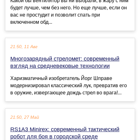
Какой бы вентилятор вы ни выбрали, в жару с ним
будет лучше, чем без него. Но еще лучше, если он
вас не простудит и позволит спать при
включенном обд...
21:50, 11 Авг
Многозарядный стреломет: современный
взгляд на средневековые технологии
Харизматичный изобретатель Йорг Шправе
модернизировал классический лук, превратив его
в оружие, извергающее дождь стрел во врага!...
21:50, 27 Май
RS1A3 Minirex: современный тактический
робот для боя в городской среде