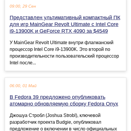
09:00, 29 Сен
Представлен ультимативный компактный ПК
для игр MainGear Revolt Ultimate с Intel Core
i9-13900K и GeForce RTX 4090 за $4549
У MainGear Revolt Ultimate внутри флагманский
процессор Intel Core i9-13900K. Это второй по
производительности пользовательский процессор
Intel после...
06:00, 01 Май
В Fedora 39 предложено опубликовать
атомарно обновляемую сборку Fedora Onyx
Джошуа Стробл (Joshua Strobl), ключевой
разработчик проекта Budgie, опубликовал
предложение о включении в число официальных