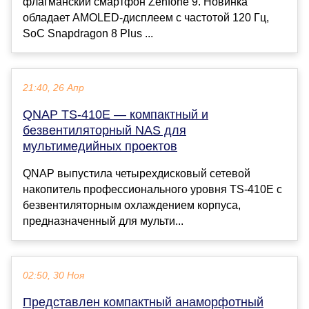
флагманский смартфон Zenfone 9. Новинка
обладает AMOLED-дисплеем с частотой 120 Гц,
SoC Snapdragon 8 Plus ...
21:40, 26 Апр
QNAP TS-410E — компактный и
безвентиляторный NAS для
мультимедийных проектов
QNAP выпустила четырехдисковый сетевой
накопитель профессионального уровня TS-410E с
безвентиляторным охлаждением корпуса,
предназначенный для мульти...
02:50, 30 Ноя
Представлен компактный анаморфотный