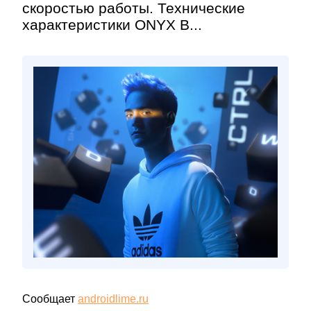
скоростью работы. Технические
характеристики ONYX B...
Сообщает
androidlime.ru