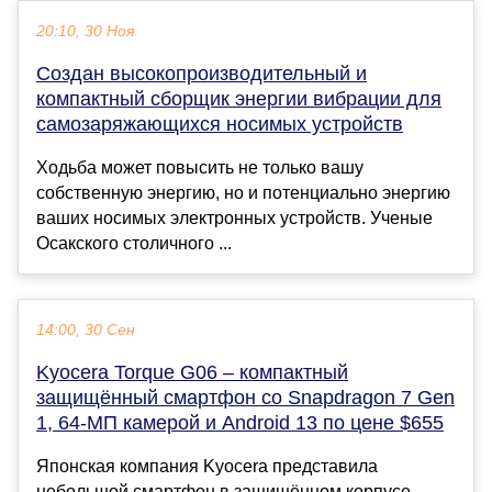
20:10, 30 Ноя
Создан высокопроизводительный и
компактный сборщик энергии вибрации для
самозаряжающихся носимых устройств
Ходьба может повысить не только вашу
собственную энергию, но и потенциально энергию
ваших носимых электронных устройств. Ученые
Осакского столичного ...
14:00, 30 Сен
Kyocera Torque G06 – компактный
защищённый смартфон со Snapdragon 7 Gen
1, 64-МП камерой и Android 13 по цене $655
Японская компания Kyocera представила
небольшой смартфон в защищённом корпусе.