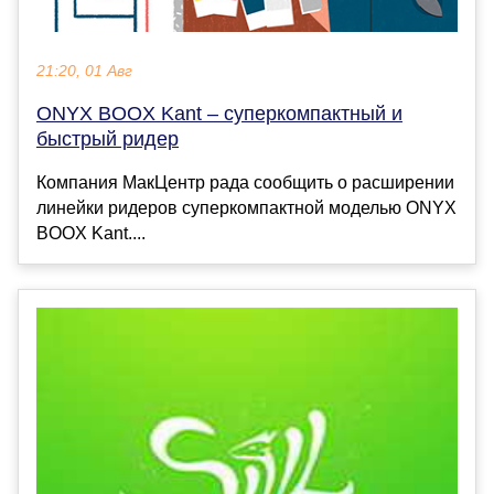
21:20, 01 Авг
ONYX BOOX Kant – суперкомпактный и
быстрый ридер
Компания МакЦентр рада сообщить о расширении
линейки ридеров суперкомпактной моделью ONYX
BOOX Kant....