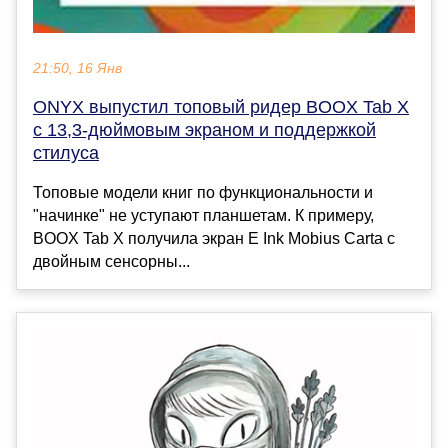
21:50, 16 Янв
ONYX выпустил топовый ридер BOOX Tab X
с 13,3-дюймовым экраном и поддержкой
стилуса
Топовые модели книг по функциональности и
"начинке" не уступают планшетам. К примеру,
BOOX Tab X получила экран E Ink Mobius Carta с
двойным сенсорны...