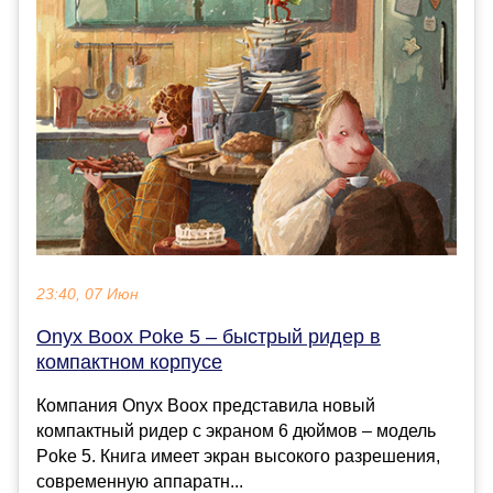
23:40, 07 Июн
Onyx Boox Poke 5 – быстрый ридер в
компактном корпусе
Компания Onyx Boox представила новый
компактный ридер с экраном 6 дюймов – модель
Poke 5. Книга имеет экран высокого разрешения,
современную аппаратн...