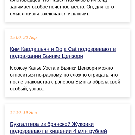
занимает особое почетное место. Он, для кого
смысл жизни заключался исключит...
15:00, 30 Апр
Ким Кардашьян и Doja Cat подозревают в
подражании Бьянке Цензори
К союзу Канье Уэста и Бьянки Цензори можно
относиться по-разному, но сложно отрицать, что
после знакомства с рэпером Бьянка обрела свой
особый, узнав...
14:10, 19 Янв
Бухгалтера из брянской Жуковки
подозревают в хищении 4 млн рублей