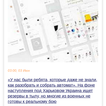
03:00, 03 Июн
«У нас были ребята, которые даже не знали,
как разобрать и собрать автомат». На фоне
наступления под Харьковом Украина ищет
резервы в тылу, но многие из военных не
готовы к реальному бою