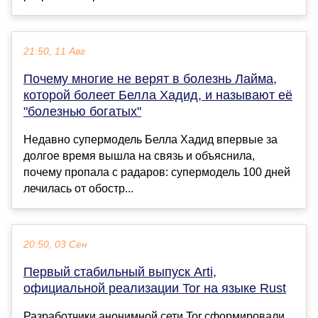
21:50, 11 Авг
Почему многие не верят в болезнь Лайма,
которой болеет Белла Хадид, и называют её
"болезнью богатых"
Недавно супермодель Белла Хадид впервые за
долгое время вышла на связь и объяснила,
почему пропала с радаров: супермодель 100 дней
лечилась от обостр...
20:50, 03 Сен
Первый стабильный выпуск Arti,
официальной реализации Tor на языке Rust
Разработчики анонимной сети Tor сформировали