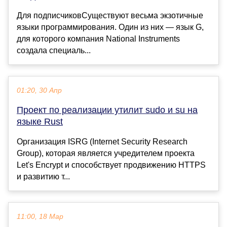
Для подписчиковСуществуют весьма экзотичные
языки программирования. Один из них — язык G,
для которого компания National Instruments
создала специаль...
01:20, 30 Апр
Проект по реализации утилит sudo и su на
языке Rust
Организация ISRG (Internet Security Research
Group), которая является учредителем проекта
Let's Encrypt и способствует продвижению HTTPS
и развитию т...
11:00, 18 Мар