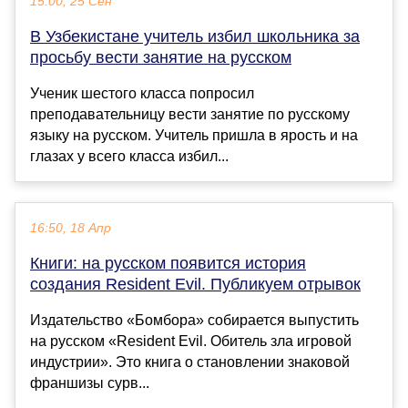
15:00, 25 Сен
В Узбекистане учитель избил школьника за
просьбу вести занятие на русском
Ученик шестого класса попросил
преподавательницу вести занятие по русскому
языку на русском. Учитель пришла в ярость и на
глазах у всего класса избил...
16:50, 18 Апр
Книги: на русском появится история
создания Resident Evil. Публикуем отрывок
Издательство «Бомбора» собирается выпустить
на русском «Resident Evil. Обитель зла игровой
индустрии». Это книга о становлении знаковой
франшизы сурв...