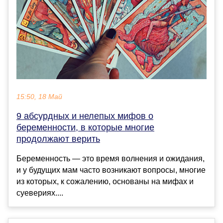
15:50, 18 Май
9 абсурдных и нелепых мифов о
беременности, в которые многие
продолжают верить
Беременность — это время волнения и ожидания,
и у будущих мам часто возникают вопросы, многие
из которых, к сожалению, основаны на мифах и
суевериях....