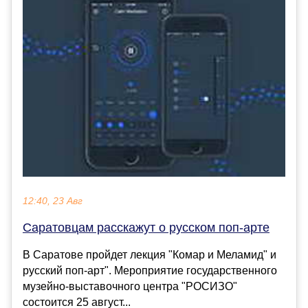
12:40, 23 Авг
Саратовцам расскажут о русском поп-арте
В Саратове пройдет лекция "Комар и Меламид" и
русский поп-арт". Мероприятие государственного
музейно-выставочного центра "РОСИЗО"
состоится 25 август...