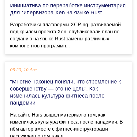
Инициатива по переработке инструментария
для гипервизора Xen на языке Rust
Разработчики платформы XCP-ng, развиваемой
под крылом проекта Xen, опубликовали план по
созданию на языке Rust замены различных
компонентов программн...
03:20, 10 Авг
"Многие наконец поняли, что стремление к
совершенству — это не цель". Как
изменилась культура фитнеса после
пандемии
На сайте Hurs вышел материал о том, как
изменилась культура фитнеса после пандемии. В
нём автор вместе с фитнес-инструкторами
рассуждает о том, как л...