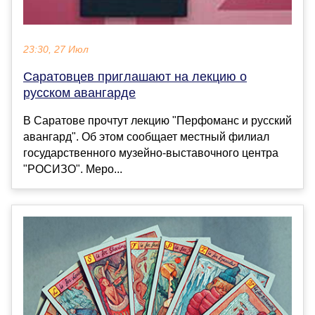
23:30, 27 Июл
Саратовцев приглашают на лекцию о
русском авангарде
В Саратове прочтут лекцию "Перфоманс и русский
авангард". Об этом сообщает местный филиал
государственного музейно-выставочного центра
"РОСИЗО". Меро...