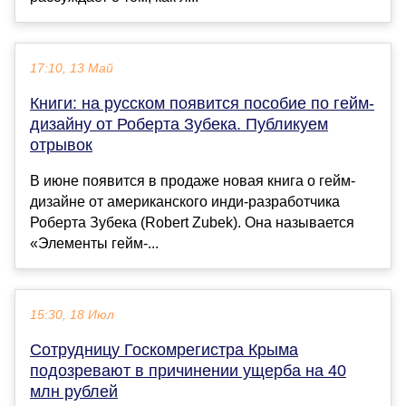
17:10, 13 Май
Книги: на русском появится пособие по гейм-
дизайну от Роберта Зубека. Публикуем
отрывок
В июне появится в продаже новая книга о гейм-
дизайне от американского инди-разработчика
Роберта Зубека (Robert Zubek). Она называется
«Элементы гейм-...
15:30, 18 Июл
Сотрудницу Госкомрегистра Крыма
подозревают в причинении ущерба на 40
млн рублей