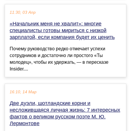
11:30, 03 Апр
«Начальник меня не хвалит»: многие
специалисты готовы мириться с низкой
зарплатой, если компания будет их ценить
Почему руководство редко отмечает успехи
сотрудников и достаточно ли простого «Ты
молодец», чтобы их удержать, — в пересказе
Insider....
16:10, 14 Мар
Две дуэли, шотландские корни и
несложившаяся личная жизнь: 7 интересных
фактов о великом русском поэте М. Ю.
Лермонтове