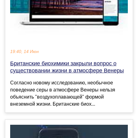
19:40, 14 Июн
Британские биохимики закрыли вопрос о
существовании жизни в атмосфере Венеры
Согласно новому исследованию, необычное
поведение серы в атмосфере Венеры нельзя
объяснить "воздухоплавающей" формой
внеземной жизни. Британские биох...