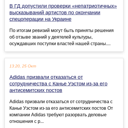
В ГД допустили проверки «непатриотичных»
высказываний артистов по окончании
спецоперации на Украине
По итогам ревизий могут быть приняты решения
об отзыве званий у деятелей культуры,
осуждавших поступки властей нашей страны....
13:20, 25 Окт
Adidas призвали отказаться от
сотрудничества с Канье Уэстом из-за его
антисемитских постов
Adidas призвали отказаться от сотрудничества с
Канье Уэстом из-за его антисемитских постов От
компании Adidas требуют разорвать деловые
отношения с р...