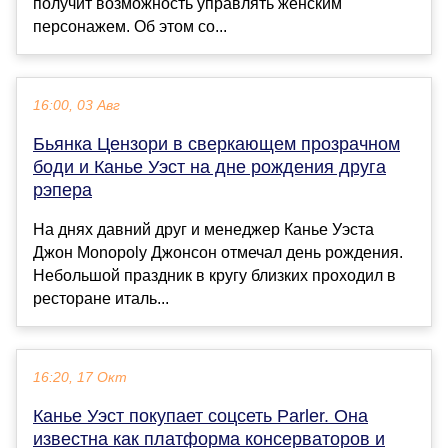
получит возможность управлять женским
персонажем. Об этом со...
16:00, 03 Авг
Бьянка Цензори в сверкающем прозрачном
боди и Канье Уэст на дне рождения друга
рэпера
На днях давний друг и менеджер Канье Уэста
Джон Monopoly Джонсон отмечал день рождения.
Небольшой праздник в кругу близких проходил в
ресторане италь...
16:20, 17 Окт
Канье Уэст покупает соцсеть Parler. Она
известна как платформа консерваторов и