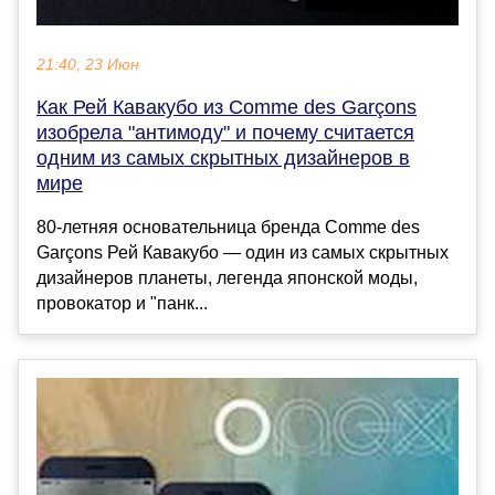
21:40, 23 Июн
Как Рей Кавакубо из Comme des Garçons
изобрела "антимоду" и почему считается
одним из самых скрытных дизайнеров в
мире
80-летняя основательница бренда Comme des
Garçons Рей Кавакубо — один из самых скрытных
дизайнеров планеты, легенда японской моды,
провокатор и "панк...