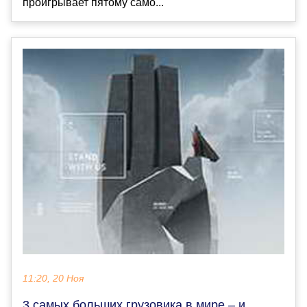
проигрывает пятому само...
11:20, 20 Ноя
3 самых больших грузовика в мире – и