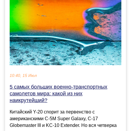
10:40, 15 Июл
5 самых больших военно-транспортных
самолетов мира: какой из них
наикрутейший?
Китайский Y-20 спорит за первенство с
американскими C-5M Super Galaxy, C-17
Globemaster III и KC-10 Extender. Но вся четверка