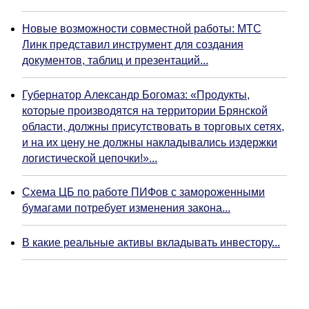
Новые возможности совместной работы: МТС
Линк представил инструмент для создания
документов, таблиц и презентаций...
Губернатор Александр Богомаз: «Продукты,
которые производятся на территории Брянской
области, должны присутствовать в торговых сетях,
и на их цену не должны накладывались издержки
логистической цепочки!»...
Схема ЦБ по работе ПИФов с замороженными
бумагами потребует изменения закона...
В какие реальные активы вкладывать инвестору...