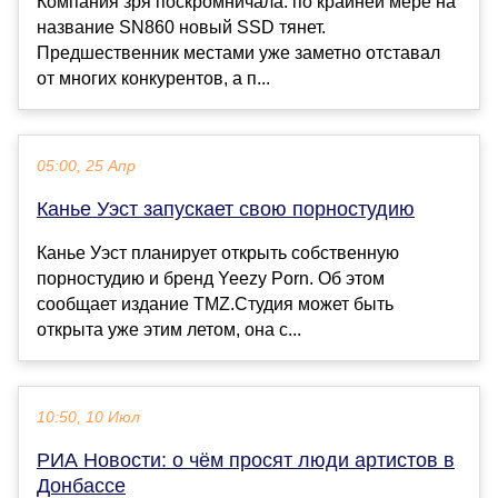
Компания зря поскромничала: по крайней мере на
название SN860 новый SSD тянет.
Предшественник местами уже заметно отставал
от многих конкурентов, а п...
05:00, 25 Апр
Канье Уэст запускает свою порностудию
Канье Уэст планирует открыть собственную
порностудию и бренд Yeezy Porn. Об этом
сообщает издание TMZ.Студия может быть
открыта уже этим летом, она с...
10:50, 10 Июл
РИА Новости: о чём просят люди артистов в
Донбассе