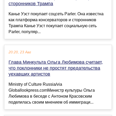
сторонников Трампа
Канье Уэст покупает соцсеть Parler. Она известна
как платформа консерваторов и сторонников
Трампа Канье Уэст покупает социальную сеть
Parler, популяр...
20:20, 23 Авг
Глава Минкульта Ольга Любимова считает,
что поклонники не простят предательства
уехавших артистов
Ministry of Culture Russia/via
Globallookpress.comМинистр культуры Ольга
Любимова в беседе с Антоном Красовским
поделилась своим мнением об иммиграци...