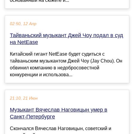
основанный на сюжете и...
02:50, 12 Апр
Тайваньский музыкант Джей Чоу подал в суд
на NetEase
Китайский гигант NetEase будет судиться с
тайваньским музыкантом Джей Чоу (Jay Chou). Он
обвинил компанию в недобросовестной
конкуренции и использова...
21:10, 21 Июн
Музыкант Вячеслав Наговицын умер в
Санкт-Петербурге
Cкончался Вячеслав Наговицын, советский и