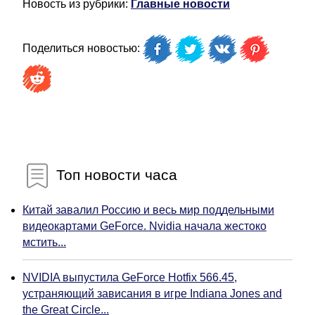
Новость из рубрики:
Главные новости
Поделиться новостью:
Топ новости часа
Китай завалил Россию и весь мир поддельными
видеокартами GeForce. Nvidia начала жестоко
мстить...
NVIDIA выпустила GeForce Hotfix 566.45,
устраняющий зависания в игре Indiana Jones and
the Great Circle...