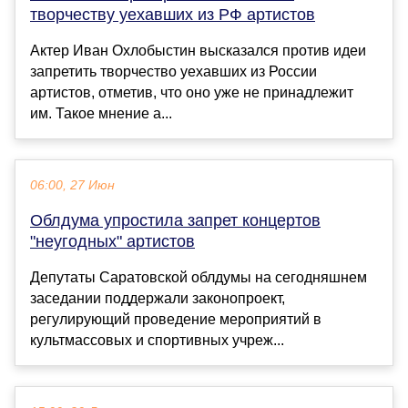
творчеству уехавших из РФ артистов
Актер Иван Охлобыстин высказался против идеи
запретить творчество уехавших из России
артистов, отметив, что оно уже не принадлежит
им. Такое мнение а...
06:00, 27 Июн
Облдума упростила запрет концертов
"неугодных" артистов
Депутаты Саратовской облдумы на сегодняшнем
заседании поддержали законопроект,
регулирующий проведение мероприятий в
культмассовых и спортивных учреж...