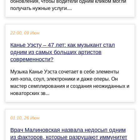
обновления, чтобы водители одним кликом могли
получать нужные услуги....
22:00, 09 Июн
Канье Уэсту – 47 лет: как музыкант стал
одним из самых больших артистов
современности?
Музыка Канье Уэста сочетает в себе элементы
хип-хопа, соул, электроники и даже оперы. Он
мастер семплирования и создания неожиданных и
новаторских зв...
01:10, 26 Июн
Врач Малиновская назвала недосып одним
из факторов, которые разрушают иммунитет