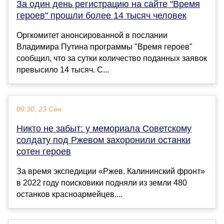
За один день регистрацию на сайте "Время
героев" прошли более 14 тысяч человек
Оргкомитет анонсированной в послании
Владимира Путина программы "Время героев"
сообщил, что за сутки количество поданных заявок
превысило 14 тысяч. С...
09:30, 23 Сен
Никто не забыт: у мемориала Советскому
солдату под Ржевом захоронили останки
сотен героев
За время экспедиции «Ржев. Калининский фронт»
в 2022 году поисковики подняли из земли 480
останков красноармейцев....