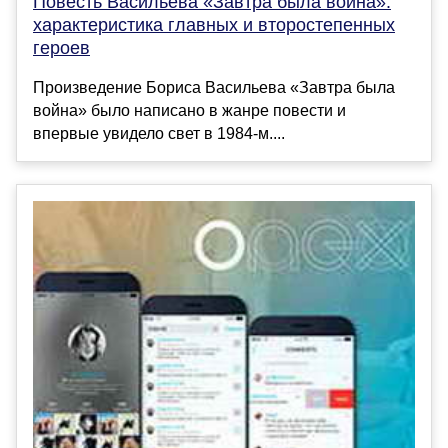
Повесть Васильева «Завтра была война»:
характеристика главных и второстепенных
героев
Произведение Бориса Васильева «Завтра была
война» было написано в жанре повести и
впервые увидело свет в 1984-м....