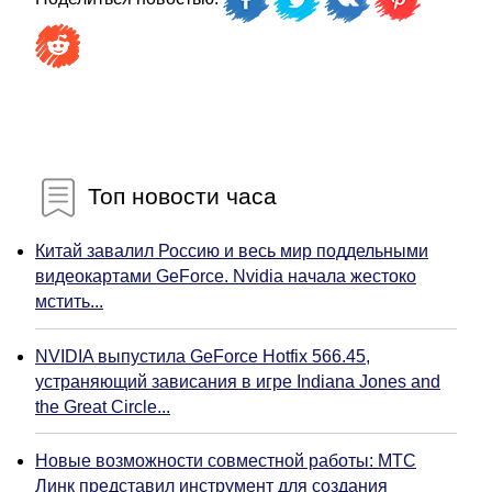
Топ новости часа
Китай завалил Россию и весь мир поддельными
видеокартами GeForce. Nvidia начала жестоко
мстить...
NVIDIA выпустила GeForce Hotfix 566.45,
устраняющий зависания в игре Indiana Jones and
the Great Circle...
Новые возможности совместной работы: МТС
Линк представил инструмент для создания