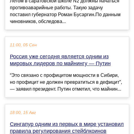
Летом в саратовской школе N2 должны начаться
противоаварийные работы. Такую задачу
поставил губернатор Роман Бусаргин.По данным
чиновников, обследова...
11:00, 05 Сен
Россия уже сегодня является одним из
мировых лидеров по майнингу — Путин
“Это связано с профицитом мощности в Сибири,
но профицит не должен превратиться в дефицит”,
— заявил президент. Путин отметил, что майнин...
18:00, 15 Авг
Сингапур одним из первых в мире установил
правила регулирования стейблкоинов