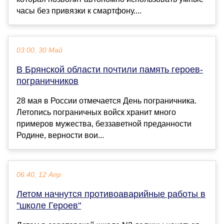
часы без привязки к смартфону....
03:00, 30 Май
В Брянской области почтили память героев-
пограничников
28 мая в России отмечается День пограничника.
Летопись пограничных войск хранит много
примеров мужества, беззаветной преданности
Родине, верности вои...
06:40, 12 Апр
Летом начнутся противоаварийные работы в
"школе Героев"