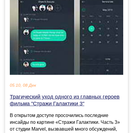
05:10, 08 Дек
Трагический уход одного из главных героев
фильма "Стражи Галактики 3"
В открытом доступе просочились последние
инсайды по картине «Стражи Галактики. Часть 3»
от студии Marvel, вызвавшей много обсуждений,