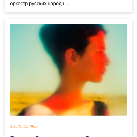
оркестр русских народн...
13:30, 23 Фев