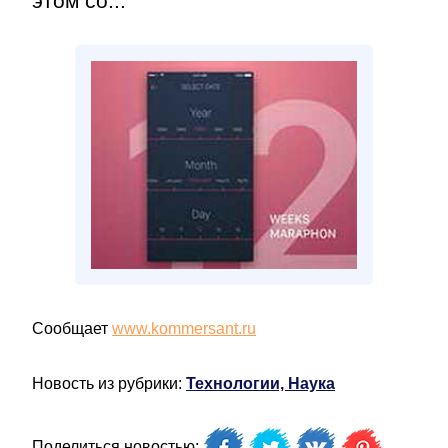
этом со...
Сообщает
www.kommersant.ru
Новость из рубрики:
Технологии, Наука
Поделиться новостью: