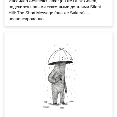
Инсайдер AestheticGamer (он же Dusk Golem)
поделился новыми сюжетными деталями Silent
Hill: The Short Message (она же Sakura) —
неанонсированно...