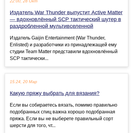
22:00, 28 Окт
Издатель War Thunder выпустит Active Matter
— вдохновлённый SCP тактический шутер в
раздробленной мультивселенной
Издатель Gaijin Entertainment (War Thunder,
Enlisted) и разработчики из принадлежащей ему
студии Team Matter представили вдохновлённый
SCP тактически...
15:24, 20 Мар
Какую пряжу выбрать для вязания?
Если вы собираетесь вязать, помимо правильно
подобранных спиц важна хорошо подобранная
пряжа. Если вы не выберете правильный сорт
шерсти для того, чт...