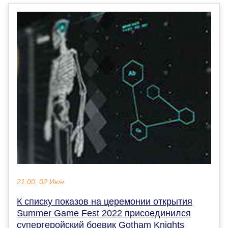
21:00, 02 Июн
К списку показов на церемонии открытия
Summer Game Fest 2022 присоединился
супергеройский боевик Gotham Knights