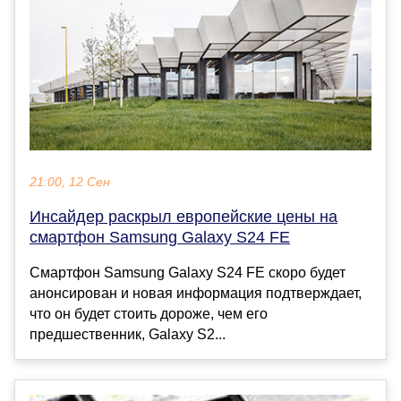
21:00, 12 Сен
Инсайдер раскрыл европейские цены на
смартфон Samsung Galaxy S24 FE
Смартфон Samsung Galaxy S24 FE скоро будет
анонсирован и новая информация подтверждает,
что он будет стоить дороже, чем его
предшественник, Galaxy S2...