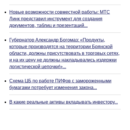
Новые возможности совместной работы: МТС
Линк представил инструмент для создания
документов, таблиц и презентаций...
Губернатор Александр Богомаз: «Продукты,
которые производятся на территории Брянской
области, должны присутствовать в торговых сетях,
и на их цену не должны накладывались издержки
логистической цепочки!»...
Схема ЦБ по работе ПИФов с замороженными
бумагами потребует изменения закона...
В какие реальные активы вкладывать инвестору...