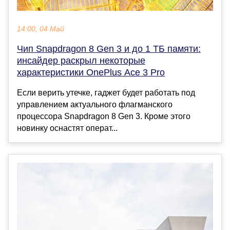
14:00, 04 Май
Чип Snapdragon 8 Gen 3 и до 1 ТБ памяти:
инсайдер раскрыл некоторые
характеристики OnePlus Ace 3 Pro
Если верить утечке, гаджет будет работать под
управлением актуального флагманского
процессора Snapdragon 8 Gen 3. Кроме этого
новинку оснастят операт...