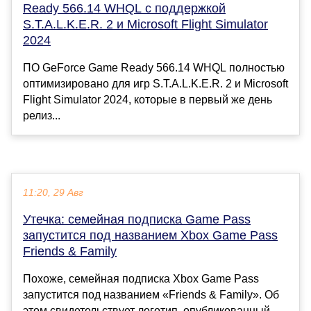
Ready 566.14 WHQL с поддержкой
S.T.A.L.K.E.R. 2 и Microsoft Flight Simulator
2024
ПО GeForce Game Ready 566.14 WHQL полностью
оптимизировано для игр S.T.A.L.K.E.R. 2 и Microsoft
Flight Simulator 2024, которые в первый же день
релиз...
11:20, 29 Авг
Утечка: семейная подписка Game Pass
запустится под названием Xbox Game Pass
Friends & Family
Похоже, семейная подписка Xbox Game Pass
запустится под названием «Friends & Family». Об
этом свидетельствует логотип, опубликованный