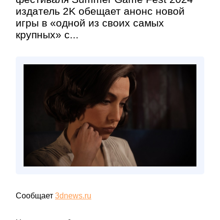
издатель 2K обещает анонс новой
игры в «одной из своих самых
крупных» с...
Сообщает
3dnews.ru