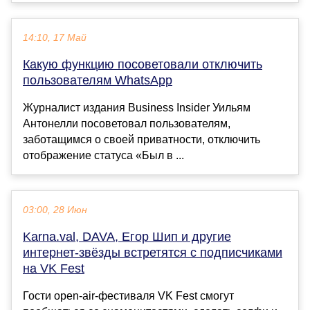
14:10, 17 Май
Какую функцию посоветовали отключить
пользователям WhatsApp
Журналист издания Business Insider Уильям
Антонелли посоветовал пользователям,
заботащимся о своей приватности, отключить
отображение статуса «Был в ...
03:00, 28 Июн
Karna.val, DAVA, Егор Шип и другие
интернет-звёзды встретятся с подписчиками
на VK Fest
Гости open-air-фестиваля VK Fest смогут