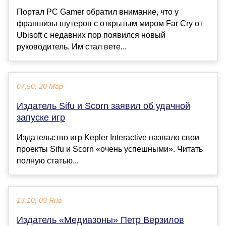
Портал PC Gamer обратил внимание, что у
франшизы шутеров с открытым миром Far Cry от
Ubisoft с недавних пор появился новый
руководитель. Им стал вете...
07:50, 20 Мар
Издатель Sifu и Scorn заявил об удачной
запуске игр
Издательство игр Kepler Interactive назвало свои
проекты Sifu и Scorn «очень успешными». Читать
полную статью...
13:10, 09 Янв
Издатель «Медиазоны» Петр Верзилов