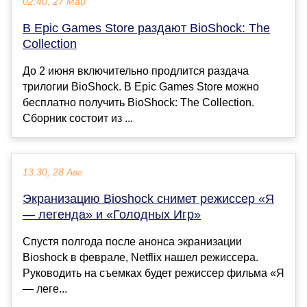
02:40, 27 Май
В Epic Games Store раздают BioShock: The
Collection
До 2 июня включительно продлится раздача
трилогии BioShock. В Epic Games Store можно
бесплатно получить BioShock: The Collection.
Сборник состоит из ...
13:30, 28 Авг
Экранизацию Bioshock снимет режиссер «Я
— легенда» и «Голодных Игр»
Спустя полгода после анонса экранизации
Bioshock в феврале, Netflix нашел режиссера.
Руководить на съемках будет режиссер фильма «Я
— леге...