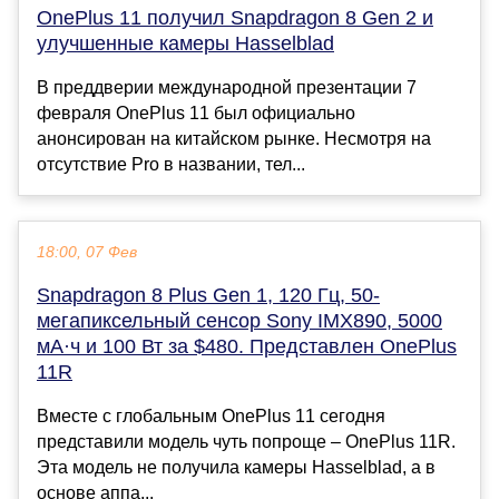
OnePlus 11 получил Snapdragon 8 Gen 2 и
улучшенные камеры Hasselblad
В преддверии международной презентации 7
февраля OnePlus 11 был официально
анонсирован на китайском рынке. Несмотря на
отсутствие Pro в названии, тел...
18:00, 07 Фев
Snapdragon 8 Plus Gen 1, 120 Гц, 50-
мегапиксельный сенсор Sony IMX890, 5000
мА·ч и 100 Вт за $480. Представлен OnePlus
11R
Вместе с глобальным OnePlus 11 сегодня
представили модель чуть попроще – OnePlus 11R.
Эта модель не получила камеры Hasselblad, а в
основе аппа...