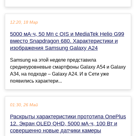
12:20, 18 Мар
5000 мА·ч, 50 Мп с OIS и MediaTek Helio G99
вместо Snapdragon 680. Характеристики и
изображения Samsung Galaxy A24
Samsung на этой неделе представила
среднеуровневые смартфоны Galaxy A54 и Galaxy
A34, на подходе – Galaxy A24. И в Сети уже
появились характери...
01:30, 26 Май
Раскрыты характеристики прототипа OnePlus
12. Экран OLED QHD, 5000 мА·ч, 100 Вт и
совершенно новые датчики камеры