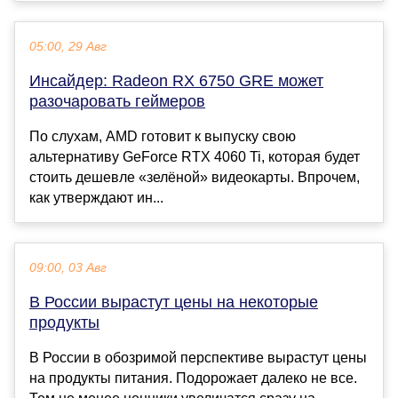
05:00, 29 Авг
Инсайдер: Radeon RX 6750 GRE может
разочаровать геймеров
По слухам, AMD готовит к выпуску свою
альтернативу GeForce RTX 4060 Ti, которая будет
стоить дешевле «зелёной» видеокарты. Впрочем,
как утверждают ин...
09:00, 03 Авг
В России вырастут цены на некоторые
продукты
В России в обозримой перспективе вырастут цены
на продукты питания. Подорожает далеко не все.