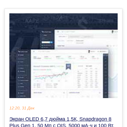
12:20, 31 Дек
Экран OLED 6,7 дюйма 1,5К, Snapdragon 8
Plus Gen 1, 50 Мп c OIS, 5000 мА·ч и 100 Вт.