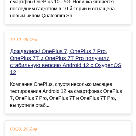
смартфон OnePlus 10T 5G. Новинка является
последним гаджетом в 10-й серии и оснащена
новым чипом Qualcomm Sn...
10:10, 08 Окт
Дождались! OnePlus 7, OnePlus 7 Pro,
OnePlus 7T и OnePlus 7T Pro получили
стабильную версию Android 12 с OxygenOS
12
Компания OnePlus, спустя несолько месяцев
тестирования Android 12 на смартфонах OnePlus
7, OnePlus 7 Pro, OnePlus 7T и OnePlus 7T Pro,
выпустила стаб...
00:20, 20 Янв