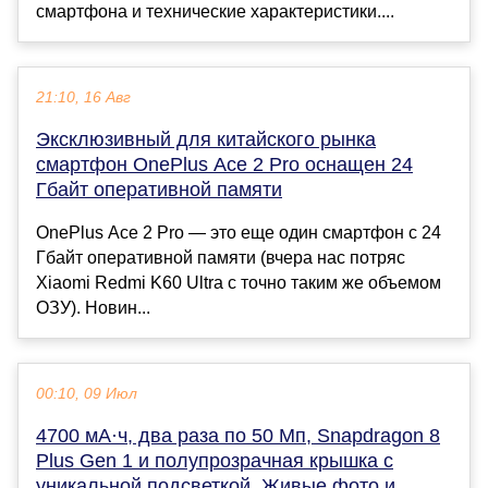
смартфона и технические характеристики....
21:10, 16 Авг
Эксклюзивный для китайского рынка
смартфон OnePlus Ace 2 Pro оснащен 24
Гбайт оперативной памяти
OnePlus Ace 2 Pro — это еще один смартфон с 24
Гбайт оперативной памяти (вчера нас потряс
Xiaomi Redmi K60 Ultra с точно таким же объемом
ОЗУ). Новин...
00:10, 09 Июл
4700 мА·ч, два раза по 50 Мп, Snapdragon 8
Plus Gen 1 и полупрозрачная крышка с
уникальной подсветкой. Живые фото и