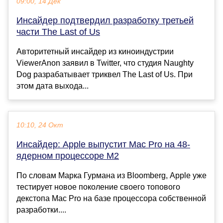
09:00, 14 Дек
Инсайдер подтвердил разработку третьей
части The Last of Us
Авторитетный инсайдер из киноиндустрии
ViewerAnon заявил в Twitter, что студия Naughty
Dog разрабатывает триквел The Last of Us. При
этом дата выхода...
10:10, 24 Окт
Инсайдер: Apple выпустит Mac Pro на 48-
ядерном процессоре M2
По словам Марка Гурмана из Bloomberg, Apple уже
тестирует новое поколение своего топового
декстопа Mac Pro на базе процессора собственной
разработки....