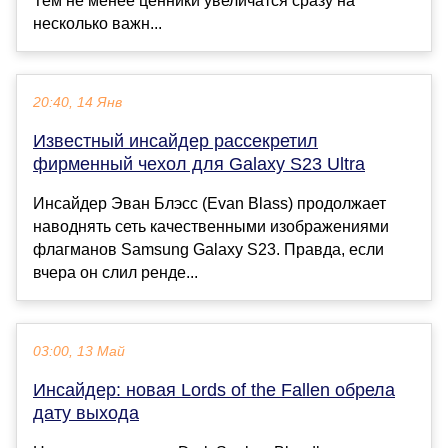
Тем не менее ценники увеличатся сразу на
несколько важн...
20:40, 14 Янв
Известный инсайдер рассекретил
фирменный чехол для Galaxy S23 Ultra
Инсайдер Эван Блэсс (Evan Blass) продолжает
наводнять сеть качественными изображениями
флагманов Samsung Galaxy S23. Правда, если
вчера он слил ренде...
03:00, 13 Май
Инсайдер: новая Lords of the Fallen обрела
дату выхода