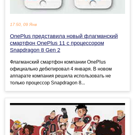
17:50, 09 Янв
OnePlus представила новый флагманский
смартфон OnePlus 11 с процессором
Snapdragon 8 Gen 2
Флагманский смартфон компании OnePlus
официально дебютировал 4 января. В новом
аппарате компания решила использовать не
только процессор Snapdragon 8...