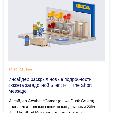
10:10, 05 Июл
Инсайдер раскрыл новые подробности
сюжета загадочной Silent Hill: The Short
Message
Инсайдер AestheticGamer (он же Dusk Golem)
поделился новыми сюжетными деталями Silent
Hill: The Short Message (она же Sakura) —