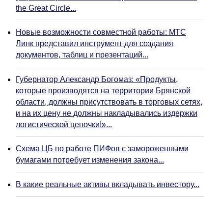
the Great Circle...
Новые возможности совместной работы: МТС
Линк представил инструмент для создания
документов, таблиц и презентаций...
Губернатор Александр Богомаз: «Продукты,
которые производятся на территории Брянской
области, должны присутствовать в торговых сетях,
и на их цену не должны накладывались издержки
логистической цепочки!»...
Схема ЦБ по работе ПИФов с замороженными
бумагами потребует изменения закона...
В какие реальные активы вкладывать инвестору...