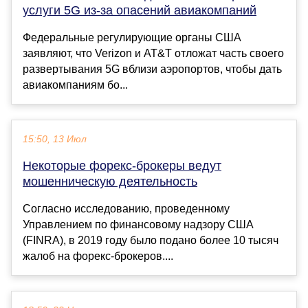
услуги 5G из-за опасений авиакомпаний
Федеральные регулирующие органы США
заявляют, что Verizon и AT&T отложат часть своего
развертывания 5G вблизи аэропортов, чтобы дать
авиакомпаниям бо...
15:50, 13 Июл
Некоторые форекс-брокеры ведут
мошенническую деятельность
Согласно исследованию, проведенному
Управлением по финансовому надзору США
(FINRA), в 2019 году было подано более 10 тысяч
жалоб на форекс-брокеров....