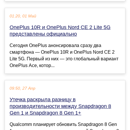
01:20, 01 Май
OnePlus 10R и OnePlus Nord CE 2 Lite 5G
представлены официально
Сегодня OnePlus анонсировала сразу два
смартфона — OnePlus 10R и OnePlus Nord CE 2
Lite 5G. Первый из них — это глобальный вариант
OnePlus Ace, котор...
09:50, 27 Апр
Утечка раскрыла разницу в
производительности между Snapdragon 8
Gen 1 и Snapdragon 8 Gen 1+
Qualcomm планирует обновить Snapdragon 8 Gen