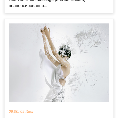
неанонсированно...
06:00, 05 Июл