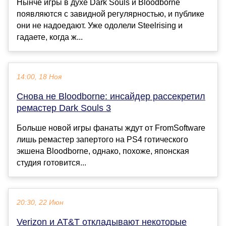
Нынче игры в духе Dark Souls и Bloodborne
появляются с завидной регулярностью, и публике
они не надоедают. Уже одолели Steelrising и
гадаете, когда ж...
14:00, 18 Ноя
Снова не Bloodborne: инсайдер рассекретил
ремастер Dark Souls 3
Больше новой игры фанаты ждут от FromSoftware
лишь ремастер запертого на PS4 готического
экшена Bloodborne, однако, похоже, японская
студия готовится...
20:30, 22 Июн
Verizon и AT&T откладывают некоторые