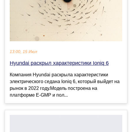
13:00, 15 Июл
Hyundai раскрыл характеристики Ioniq 6
Компания Hyundai раскрыла характеристики
электрического седана Ioniq 6, который выйдет на
рынок в 2022 году.Модель построена на
платформе E-GMP и пол...