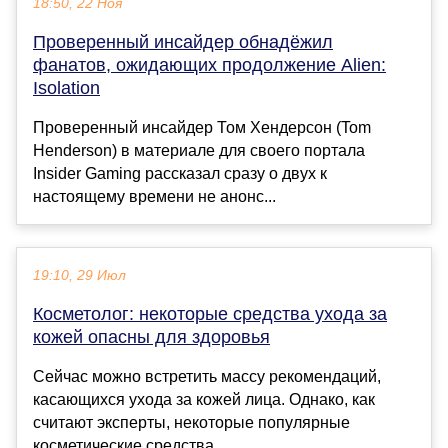
18:50, 22 Ноя
Проверенный инсайдер обнадёжил
фанатов, ожидающих продолжение Alien:
Isolation
Проверенный инсайдер Том Хендерсон (Tom
Henderson) в материале для своего портала
Insider Gaming рассказал сразу о двух к
настоящему времени не анонс...
19:10, 29 Июл
Косметолог: некоторые средства ухода за
кожей опасны для здоровья
Сейчас можно встретить массу рекомендаций,
касающихся ухода за кожей лица. Однако, как
считают эксперты, некоторые популярные
косметические средства ...