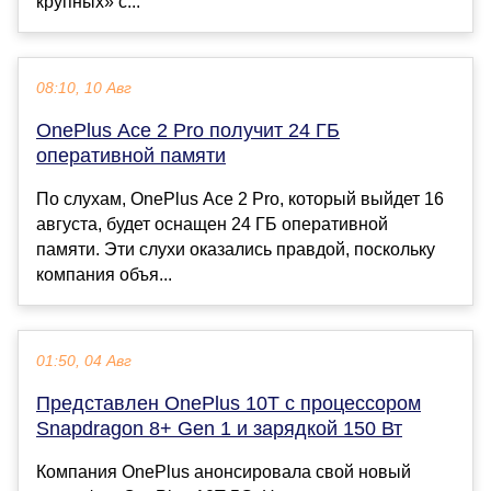
крупных» с...
08:10, 10 Авг
OnePlus Ace 2 Pro получит 24 ГБ
оперативной памяти
По слухам, OnePlus Ace 2 Pro, который выйдет 16
августа, будет оснащен 24 ГБ оперативной
памяти. Эти слухи оказались правдой, поскольку
компания объя...
01:50, 04 Авг
Представлен OnePlus 10T с процессором
Snapdragon 8+ Gen 1 и зарядкой 150 Вт
Компания OnePlus анонсировала свой новый